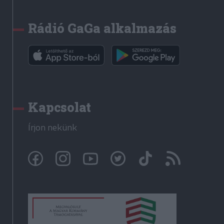
Rádió GaGa alkalmazás
Kapcsolat
Írjon nekünk