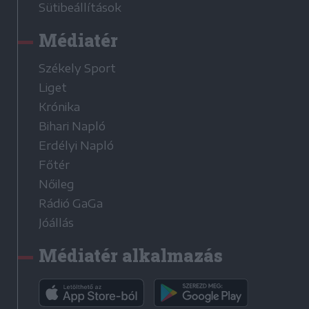
Sütibeállítások
Médiatér
Székely Sport
Liget
Krónika
Bihari Napló
Erdélyi Napló
Főtér
Nőileg
Rádió GaGa
Jóállás
Médiatér alkalmazás