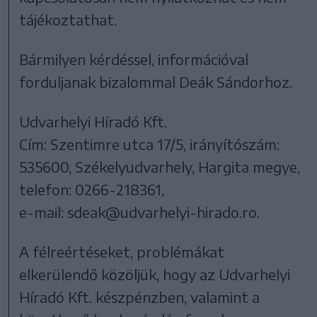
tájékoztathat.
Bármilyen kérdéssel, információval
forduljanak bizalommal Deák Sándorhoz.
Udvarhelyi Híradó Kft.
Cím: Szentimre utca 17/5, irányítószám:
535600, Székelyudvarhely, Hargita megye,
telefon: 0266-218361,
e-mail: sdeak@udvarhelyi-hirado.ro.
A félreértéseket, problémákat
elkerülendő közöljük, hogy az Udvarhelyi
Híradó Kft. készpénzben, valamint a