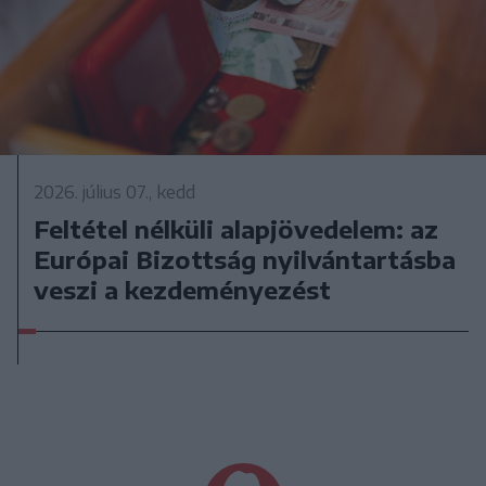
2026. július 07., kedd
Feltétel nélküli alapjövedelem: az
Európai Bizottság nyilvántartásba
veszi a kezdeményezést