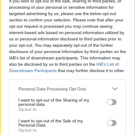
If you wish to opt-out of the sale, sharing to third parties, or
processing of your personal or sensitive information for
targeted advertising by us, please use the below opt-out
section to confirm your selection. Please note that after your
opt-out request is processed you may continue seeing
interest-based ads based on personal information utilized by
us or personal information disclosed to third parties prior to
your opt-out. You may separately opt-out of the further
disclosure of your personal information by third parties on the
IAB’s list of downstream participants. This information may
also be disclosed by us to third parties on the
IAB’s List of
Downstream Participants
that may further disclose it to other
third parties.
Personal Data Processing Opt Outs
I want to opt-out of the Sharing of my
personal data.
Opted In
2026. július 19., vasárnap
I want to opt-out of the Sale of my
Personal Data.
Őrizetbe vették a Romániában is
Opted In