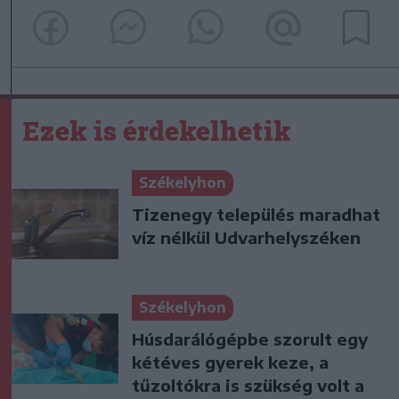
Ezek is érdekelhetik
Székelyhon
Tizenegy település maradhat
víz nélkül Udvarhelyszéken
Székelyhon
Húsdarálógépbe szorult egy
kétéves gyerek keze, a
tűzoltókra is szükség volt a