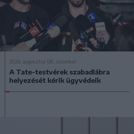
2026. augusztus 08., szombat
A Tate-testvérek szabadlábra
helyezését kérik ügyvédeik