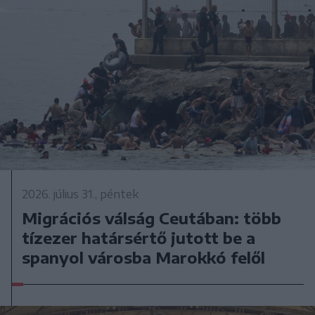
2026. július 31., péntek
Migrációs válság Ceutában: több
tízezer határsértő jutott be a
spanyol városba Marokkó felől