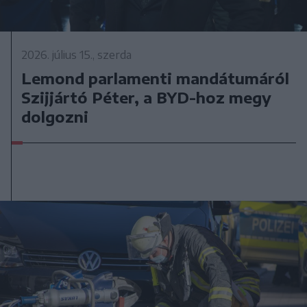
2026. július 15., szerda
Lemond parlamenti mandátumáról
Szijjártó Péter, a BYD-hoz megy
dolgozni