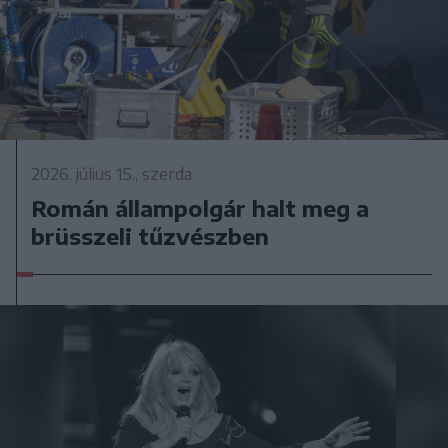
2026. július 15., szerda
Román állampolgár halt meg a
brüsszeli tűzvészben