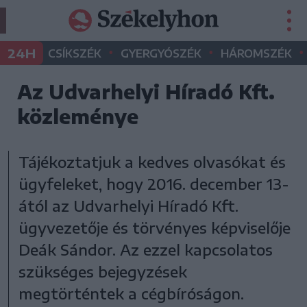
•
•
•
24H
CSÍKSZÉK
GYERGYÓSZÉK
HÁROMSZÉK
Az Udvarhelyi Híradó Kft.
közleménye
Tájékoztatjuk a kedves olvasókat és
ügyfeleket, hogy 2016. december 13-
ától az Udvarhelyi Híradó Kft.
ügyvezetője és törvényes képviselője
Deák Sándor. Az ezzel kapcsolatos
szükséges bejegyzések
megtörténtek a cégbíróságon.