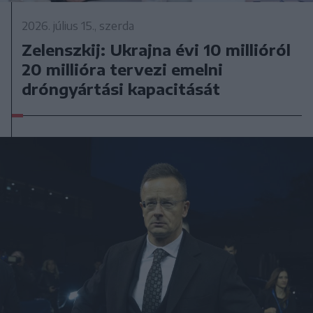
2026. július 15., szerda
Zelenszkij: Ukrajna évi 10 millióról
20 millióra tervezi emelni
dróngyártási kapacitását