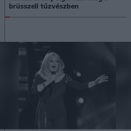
brüsszeli tűzvészben