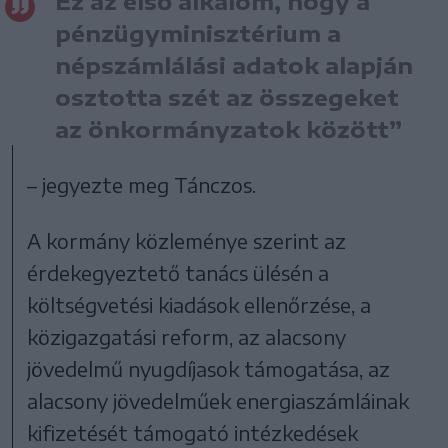
Ez az első alkalom, hogy a
pénzügyminisztérium a
népszámlálási adatok alapján
osztotta szét az összegeket
az önkormányzatok között”
– jegyezte meg Tánczos.
A kormány közleménye szerint az
érdekegyeztető tanács ülésén a
költségvetési kiadások ellenőrzése, a
közigazgatási reform, az alacsony
jövedelmű nyugdíjasok támogatása, az
alacsony jövedelműek energiaszámláinak
kifizetését támogató intézkedések