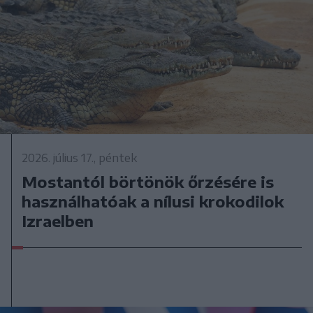
2026. július 17., péntek
Mostantól börtönök őrzésére is
használhatóak a nílusi krokodilok
Izraelben