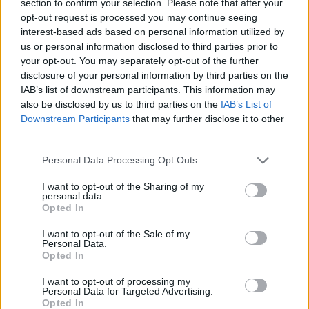
section to confirm your selection. Please note that after your
opt-out request is processed you may continue seeing
interest-based ads based on personal information utilized by
us or personal information disclosed to third parties prior to
your opt-out. You may separately opt-out of the further
disclosure of your personal information by third parties on the
A rovat további cikkei
IAB’s list of downstream participants. This information may
also be disclosed by us to third parties on the
IAB’s List of
Downstream Participants
that may further disclose it to other
third parties.
Personal Data Processing Opt Outs
I want to opt-out of the Sharing of my
personal data.
Opted In
I want to opt-out of the Sale of my
Personal Data.
Opted In
I want to opt-out of processing my
Personal Data for Targeted Advertising.
Opted In