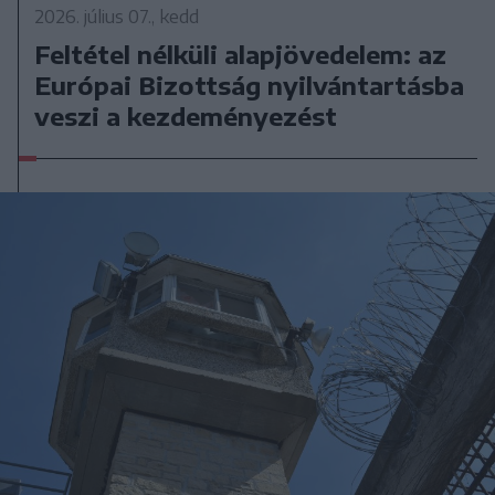
2026. július 07., kedd
Feltétel nélküli alapjövedelem: az
Európai Bizottság nyilvántartásba
veszi a kezdeményezést