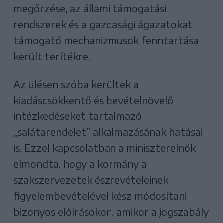
megőrzése, az állami támogatási
rendszerek és a gazdasági ágazatokat
támogató mechanizmusok fenntartása
került terítékre.
Az ülésen szóba kerültek a
kiadáscsökkentő és bevételnövelő
intézkedéseket tartalmazó
„salátarendelet” alkalmazásának hatásai
is. Ezzel kapcsolatban a miniszterelnök
elmondta, hogy a kormány a
szakszervezetek észrevételeinek
figyelembevételével kész módosítani
bizonyos előírásokon, amikor a jogszabály