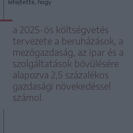
kifejtette, hogy
a 2025-ös költségvetés
tervezete a beruházások, a
mezőgazdaság, az ipar és a
szolgáltatások bővülésére
alapozva 2,5 százalékos
gazdasági növekedéssel
számol.