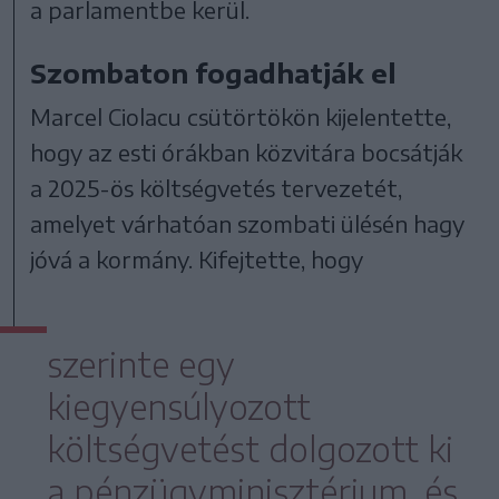
a parlamentbe kerül.
Szombaton fogadhatják el
Marcel Ciolacu csütörtökön kijelentette,
hogy az esti órákban közvitára bocsátják
a 2025-ös költségvetés tervezetét,
amelyet várhatóan szombati ülésén hagy
jóvá a kormány. Kifejtette, hogy
szerinte egy
kiegyensúlyozott
költségvetést dolgozott ki
a pénzügyminisztérium, és