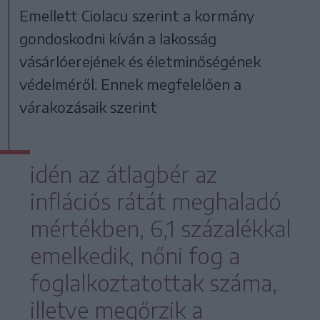
Emellett Ciolacu szerint a kormány
gondoskodni kíván a lakosság
vásárlóerejének és életminőségének
védelméről. Ennek megfelelően a
várakozásaik szerint
idén az átlagbér az
inflációs rátát meghaladó
mértékben, 6,1 százalékkal
emelkedik, nőni fog a
foglalkoztatottak száma,
illetve megőrzik a