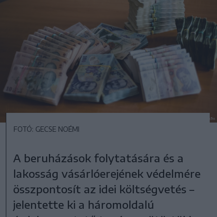
FOTÓ: GECSE NOÉMI
A beruházások folytatására és a
lakosság vásárlóerejének védelmére
összpontosít az idei költségvetés –
jelentette ki a háromoldalú