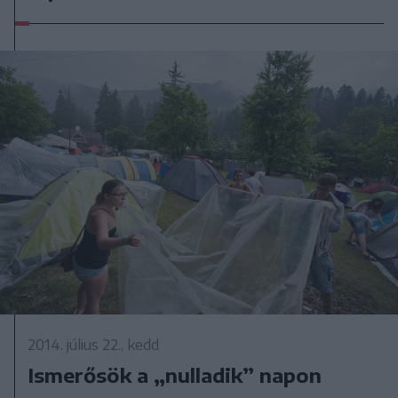
2014. július 22., kedd
Ismerősök a „nulladik” napon