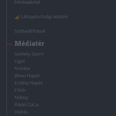
Médiaajánlat
Látogatottsági adatok
Sütibeállítások
Médiatér
Székely Sport
Liget
Krónika
Bihari Napló
Erdélyi Napló
Főtér
Nőileg
Rádió GaGa
Jóállás