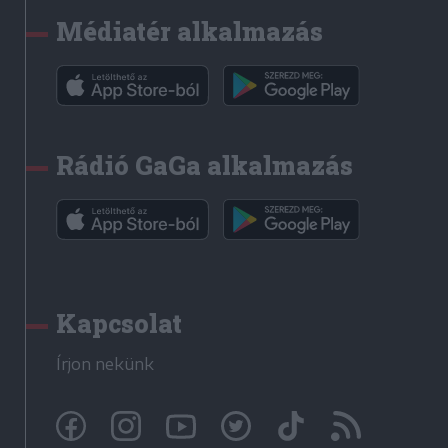
Médiatér alkalmazás
Rádió GaGa alkalmazás
Kapcsolat
Írjon nekünk