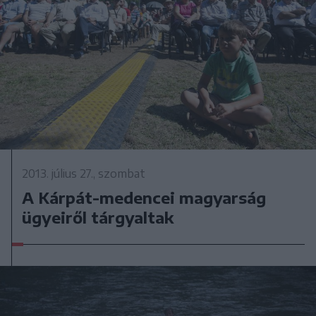
2013. július 27., szombat
A Kárpát-medencei magyarság
ügyeiről tárgyaltak