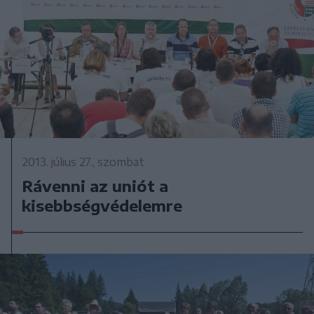
2013. július 27., szombat
Rávenni az uniót a
kisebbségvédelemre