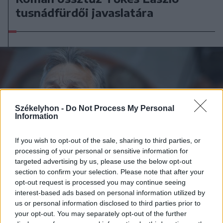
tusnádfürdői javaslatára
Székelyhon -
Do Not Process My Personal
Information
If you wish to opt-out of the sale, sharing to third parties, or
processing of your personal or sensitive information for
targeted advertising by us, please use the below opt-out
section to confirm your selection. Please note that after your
opt-out request is processed you may continue seeing
interest-based ads based on personal information utilized by
us or personal information disclosed to third parties prior to
2013. július 27., szombat
your opt-out. You may separately opt-out of the further