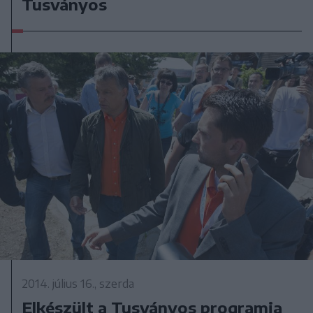
Tusványos
2014. július 16., szerda
Elkészült a Tusványos programja