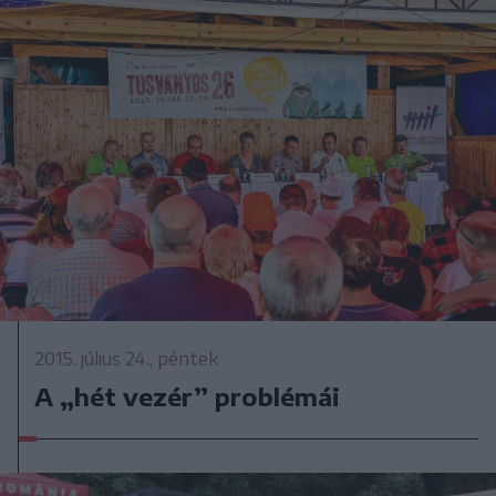
2015. július 24., péntek
A „hét vezér” problémái