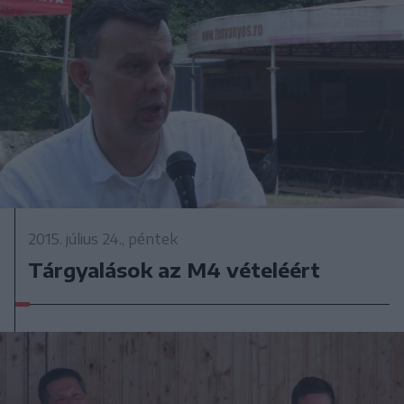
2015. július 24., péntek
Tárgyalások az M4 vételéért