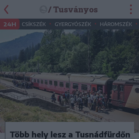
/ Tusványos
•
•
•
24H
CSÍKSZÉK
GYERGYÓSZÉK
HÁROMSZÉK
Több hely lesz a Tusnádfürdőn