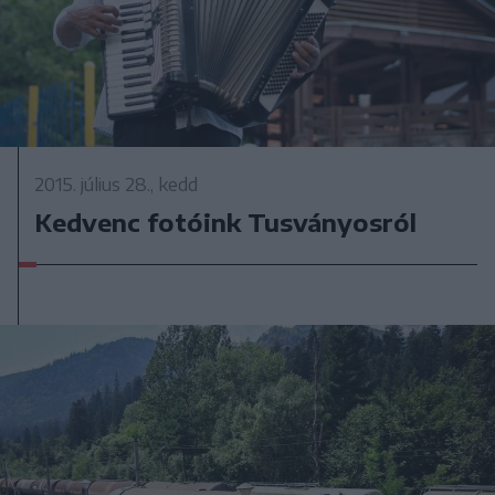
2015. július 28., kedd
Kedvenc fotóink Tusványosról