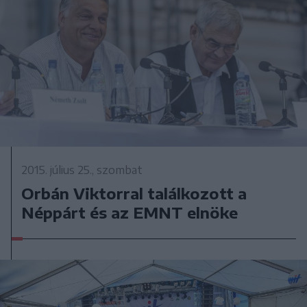
2015. július 25., szombat
Orbán Viktorral találkozott a
Néppárt és az EMNT elnöke