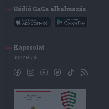
Rádió GaGa alkalmazás
Kapcsolat
Írjon nekünk