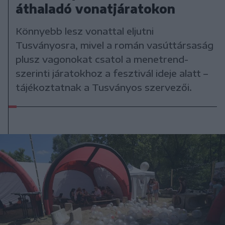
áthaladó vonatjáratokon
Könnyebb lesz vonattal eljutni
Tusványosra, mivel a román vasúttársaság
plusz vagonokat csatol a menetrend-
szerinti járatokhoz a fesztivál ideje alatt –
tájékoztatnak a Tusványos szervezői.