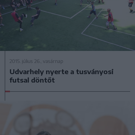
2015. július 26., vasárnap
Udvarhely nyerte a tusványosi
futsal döntőt