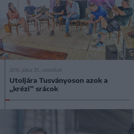
2015. július 25., szombat
Utoljára Tusványoson azok a
„krézi” srácok