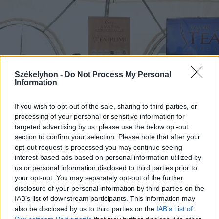
Székelyhon -
Do Not Process My Personal
Information
If you wish to opt-out of the sale, sharing to third parties, or
processing of your personal or sensitive information for
targeted advertising by us, please use the below opt-out
2015. július 25., szombat
section to confirm your selection. Please note that after your
opt-out request is processed you may continue seeing
Vidnyánszky: színházba járó nép
interest-based ads based on personal information utilized by
vagyunk
us or personal information disclosed to third parties prior to
your opt-out. You may separately opt-out of the further
disclosure of your personal information by third parties on the
IAB’s list of downstream participants. This information may
also be disclosed by us to third parties on the
IAB’s List of