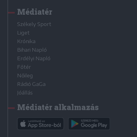
Médiatér
Székely Sport
Liget
Krónika
Bihari Napló
Erdélyi Napló
Főtér
Nőileg
Rádió GaGa
Jóállás
Médiatér alkalmazás