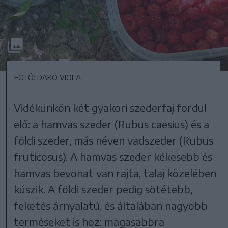
FOTÓ: DAKÓ VIOLA
Vidékünkön két gyakori szederfaj fordul
elő: a hamvas szeder (Rubus caesius) és a
földi szeder, más néven vadszeder (Rubus
fruticosus). A hamvas szeder kékesebb és
hamvas bevonat van rajta, talaj közelében
kúszik. A földi szeder pedig sötétebb,
feketés árnyalatú, és általában nagyobb
terméseket is hoz; magasabbra