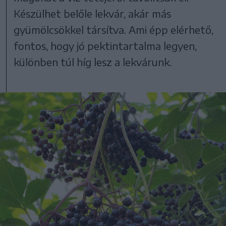
Készülhet belőle lekvár, akár más
gyümölcsökkel társítva. Ami épp elérhető,
fontos, hogy jó pektintartalma legyen,
különben túl híg lesz a lekvárunk.