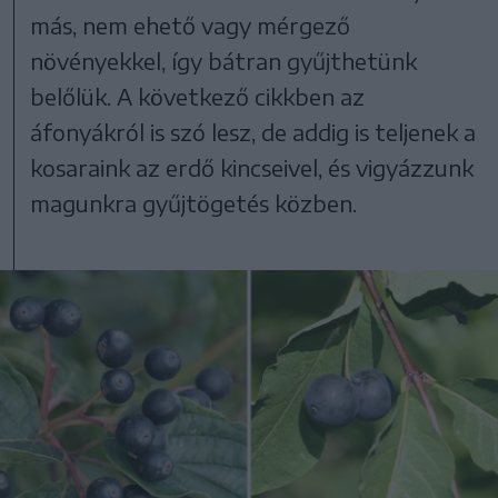
más, nem ehető vagy mérgező
növényekkel, így bátran gyűjthetünk
belőlük. A következő cikkben az
áfonyákról is szó lesz, de addig is teljenek a
kosaraink az erdő kincseivel, és vigyázzunk
magunkra gyűjtögetés közben.