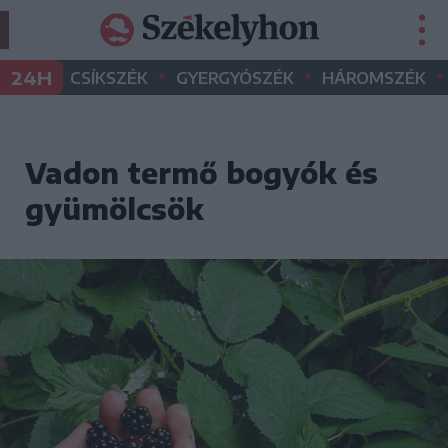
•
•
•
24H
CSÍKSZÉK
GYERGYÓSZÉK
HÁROMSZÉK
Vadon termő bogyók és
gyümölcsök