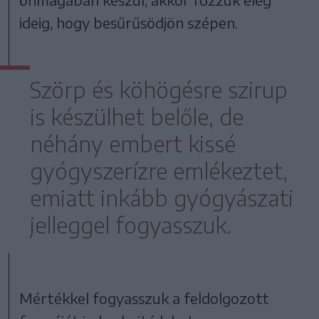
ideig, hogy besűrűsödjön szépen.
Szörp és köhögésre szirup
is készülhet belőle, de
néhány embert kissé
gyógyszerízre emlékeztet,
emiatt inkább gyógyászati
jelleggel fogyasszuk.
Mértékkel fogyasszuk a feldolgozott