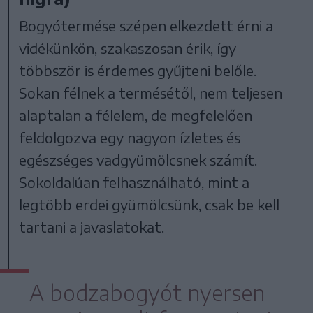
Bogyótermése szépen elkezdett érni a
vidékünkön, szakaszosan érik, így
többször is érdemes gyűjteni belőle.
Sokan félnek a termésétől, nem teljesen
alaptalan a félelem, de megfelelően
feldolgozva egy nagyon ízletes és
egészséges vadgyümölcsnek számít.
Sokoldalúan felhasználható, mint a
legtöbb erdei gyümölcsünk, csak be kell
tartani a javaslatokat.
A bodzabogyót nyersen