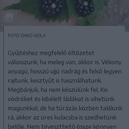
FOTÓ: DAKÓ VIOLA
Gyűjtéshez megfelelő öltözetet
válasszunk, ha meleg van, akkor is. Vékony
anyagú, hosszú ujjú nadrág és felső legyen
rajtunk, kesztyűt is használhatunk.
Megbánjuk, ha nem készülünk fel. Kis
vödröket és kibélelt ládákat is vihetünk
magunkkal, de ha túrázás közben találunk
rá, akkor az üres kulacsba is szedhetünk
belőle. Nem téveszthető össze könnyen