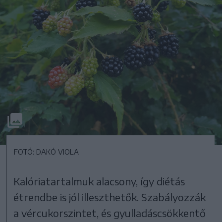
FOTÓ: DAKÓ VIOLA
Kalóriatartalmuk alacsony, így diétás
étrendbe is jól illeszthetők. Szabályozzák
a vércukorszintet, és gyulladáscsökkentő