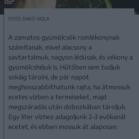
FOTÓ: DAKÓ VIOLA
A zamatos gyümölcsök romlékonynak
számítanak, mivel alacsony a
savtartalmuk, nagyon lédúsak, és vékony a
gyümölcshéjuk is. Hűtőben sem tudjuk
sokáig tárolni, de pár napot
meghosszabbíthatunk rajta, ha átmossuk
ecetes vízben a terméseket, majd
megszáradás után dobozkában tároljuk.
Egy liter vízhez adagoljunk 2–3 evőkanál
ecetet, és ebben mossuk át alaposan.