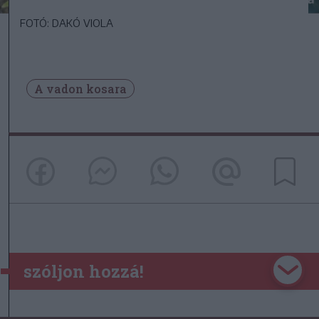
FOTÓ: DAKÓ VIOLA
A vadon kosara
szóljon hozzá!