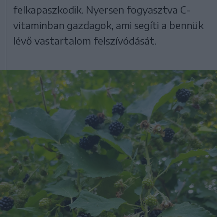
felkapaszkodik. Nyersen fogyasztva C-
vitaminban gazdagok, ami segíti a bennük
lévő vastartalom felszívódását.