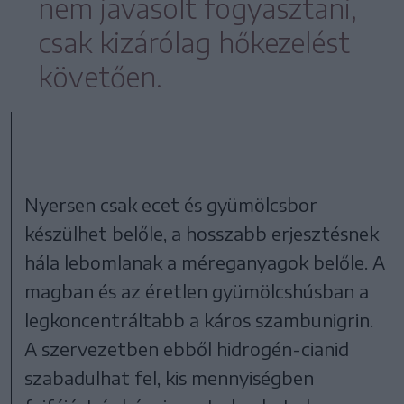
nem javasolt fogyasztani,
csak kizárólag hőkezelést
követően.
Nyersen csak ecet és gyümölcsbor
készülhet belőle, a hosszabb erjesztésnek
hála lebomlanak a méreganyagok belőle. A
magban és az éretlen gyümölcshúsban a
legkoncentráltabb a káros szambunigrin.
A szervezetben ebből hidrogén-cianid
szabadulhat fel, kis mennyiségben