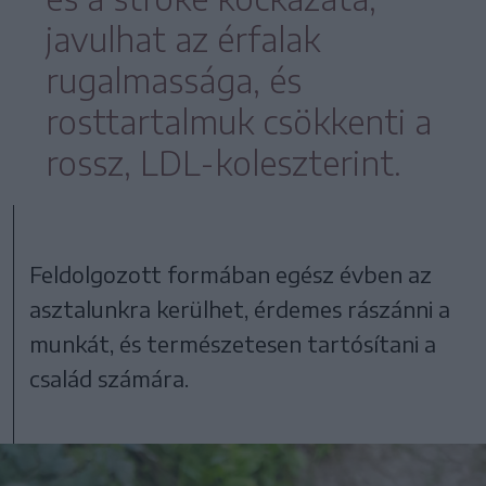
javulhat az érfalak
rugalmassága, és
rosttartalmuk csökkenti a
rossz, LDL-koleszterint.
Feldolgozott formában egész évben az
asztalunkra kerülhet, érdemes rászánni a
munkát, és természetesen tartósítani a
család számára.