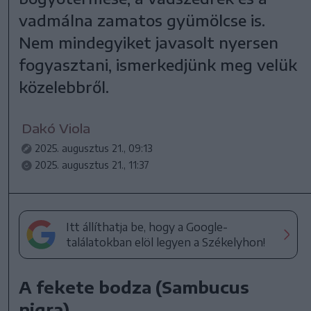
vadmálna zamatos gyümölcse is.
Nem mindegyiket javasolt nyersen
fogyasztani, ismerkedjünk meg velük
közelebbről.
Dakó Viola
2025. augusztus 21., 09:13
2025. augusztus 21., 11:37
Itt állíthatja be, hogy a Google-
találatokban elöl legyen a Székelyhon!
A fekete bodza (Sambucus
nigra)