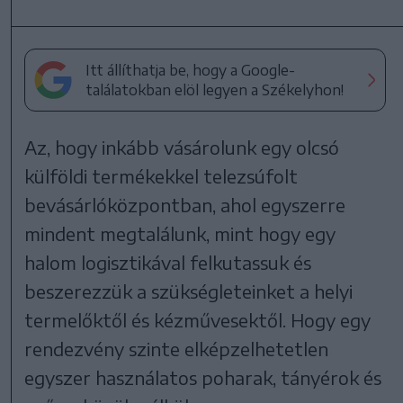
Itt állíthatja be, hogy a Google-
találatokban elöl legyen a Székelyhon!
Az, hogy inkább vásárolunk egy olcsó
külföldi termékekkel telezsúfolt
bevásárlóközpontban, ahol egyszerre
mindent megtalálunk, mint hogy egy
halom logisztikával felkutassuk és
beszerezzük a szükségleteinket a helyi
termelőktől és kézművesektől. Hogy egy
rendezvény szinte elképzelhetetlen
egyszer használatos poharak, tányérok és