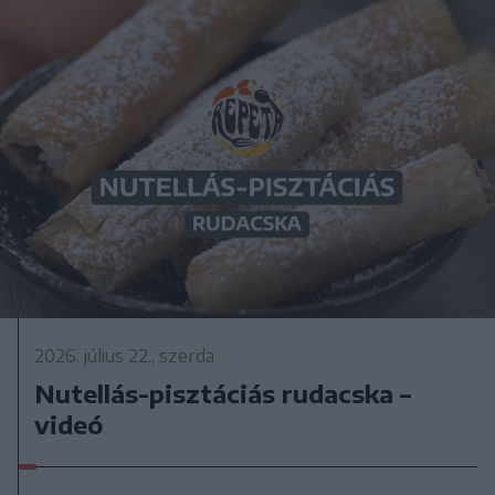
2026. július 22., szerda
Nutellás-pisztáciás rudacska –
videó