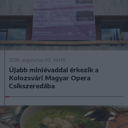
2026. augusztus 03., hétfő
Újabb miniévaddal érkezik a
Kolozsvári Magyar Opera
Csíkszeredába