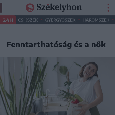
•
•
•
24H
CSÍKSZÉK
GYERGYÓSZÉK
HÁROMSZÉK
Fenntarthatóság és a nők