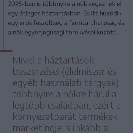
2025-ben is többnyire a nők végeznek el
egy átlagos háztartásban. És itt húzódik
egy erős feszültség a fenntarthatóság és
a nők egyenjogúsági törekvései között.
Mivel a háztartások
beszerzései (élelmiszer és
egyéb használati tárgyak)
többnyire a nőkre hárul a
legtöbb családban, ezért a
környezetbarát termékek
marketingje is inkább a