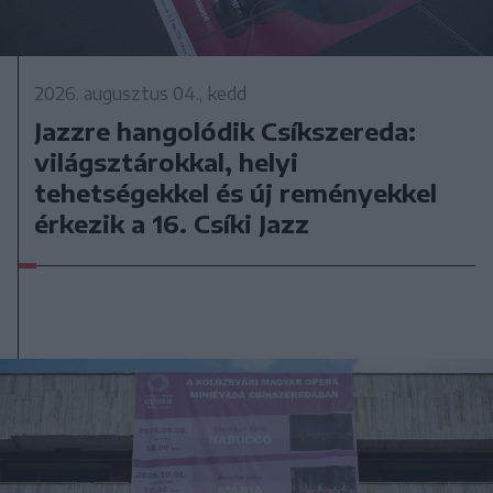
2026. augusztus 04., kedd
Jazzre hangolódik Csíkszereda:
világsztárokkal, helyi
tehetségekkel és új reményekkel
érkezik a 16. Csíki Jazz