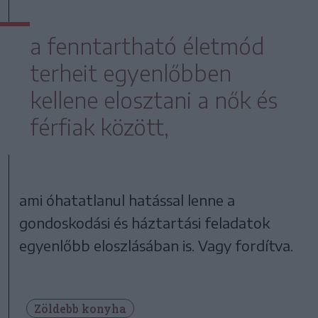
a fenntartható életmód
terheit egyenlőbben
kellene elosztani a nők és
férfiak között,
ami óhatatlanul hatással lenne a
gondoskodási és háztartási feladatok
egyenlőbb eloszlásában is. Vagy fordítva.
Zöldebb konyha