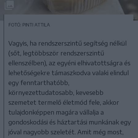
FOTÓ: PINTI ATTILA
Vagyis, ha rendszerszintű segítség nélkül
(sőt, legtöbbször rendszerszintű
ellenszélben), az egyéni elhivatottságra és
lehetőségekre támaszkodva valaki elindul
egy fenntarthatóbb,
környezettudatosabb, kevesebb
szemetet termelő életmód fele, akkor
tulajdonképpen magára vállalja a
gondoskodási és háztartási munkának egy
jóval nagyobb szeletét. Amit még most,