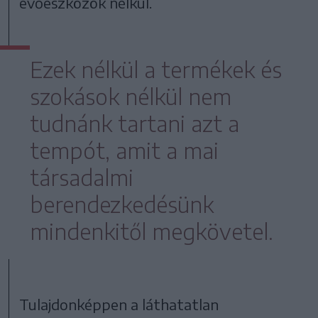
evőeszközök nélkül.
Ezek nélkül a termékek és
szokások nélkül nem
tudnánk tartani azt a
tempót, amit a mai
társadalmi
berendezkedésünk
mindenkitől megkövetel.
Tulajdonképpen a láthatatlan