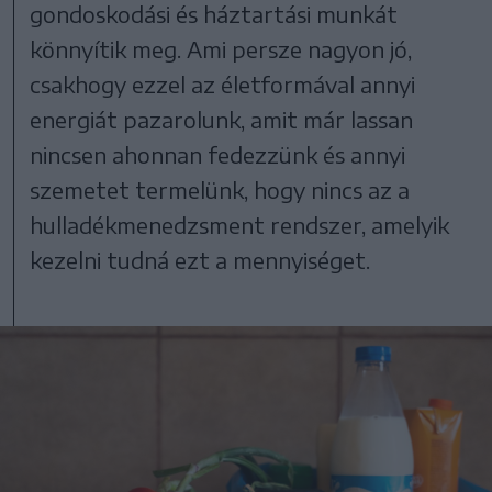
gondoskodási és háztartási munkát
könnyítik meg. Ami persze nagyon jó,
csakhogy ezzel az életformával annyi
energiát pazarolunk, amit már lassan
nincsen ahonnan fedezzünk és annyi
szemetet termelünk, hogy nincs az a
hulladékmenedzsment rendszer, amelyik
kezelni tudná ezt a mennyiséget.