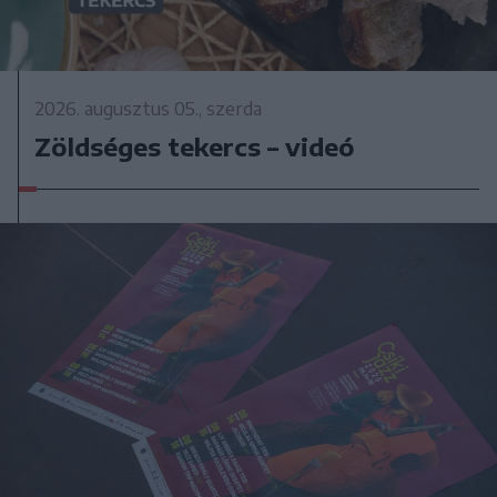
2026. augusztus 05., szerda
Zöldséges tekercs – videó