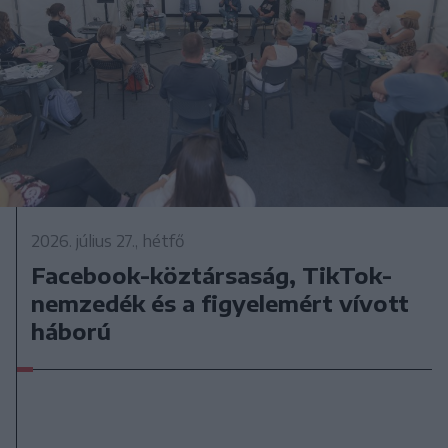
2026. július 27., hétfő
Facebook-köztársaság, TikTok-
nemzedék és a figyelemért vívott
háború