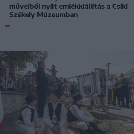
műveiből nyílt emlékkiállítás a Csíki
Székely Múzeumban