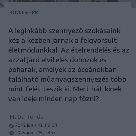
FOTÓ: FREEPIK
A leginkább szennyező szokásaink
kéz a kézben járnak a felgyorsult
életmódunkkal. Az ételrendelés és az
azzal járó elviteles dobozok és
poharak, amelyek az óceánokban
található műanyagszennyezés több
mint felét teszik ki. Mert hát kinek
van ideje minden nap főzni?
Haba Tünde
2025. július 13., 08:00
2025. július 19., 23:47