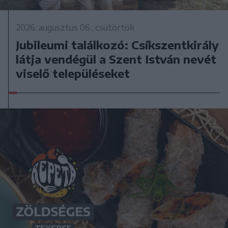
2026. augusztus 06., csütörtök
Jubileumi találkozó: Csíkszentkirály
látja vendégül a Szent István nevét
viselő településeket