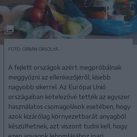
FOTÓ: ORBÁN ORSOLYA
A fejlett országok azért megpróbálnak
meggyőzni az ellenkezőjéről, kisebb
nagyobb sikerrel. Az Európai Unió
országaiban kötelezővé tették az egyszer
használatos csomagolások esetében, hogy
azok kizárólag környezetbarát anyagból
készülhetnek, azt viszont tudni kell, hogy
ezen anyagok lebomlásához ipari