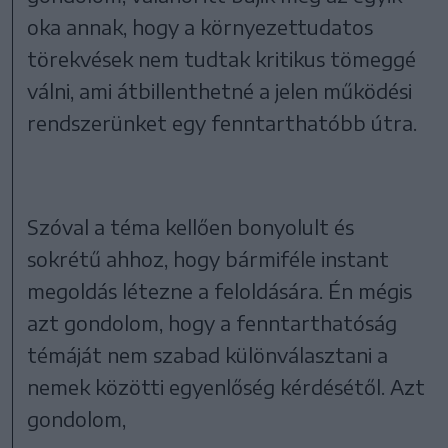
oka annak, hogy a környezettudatos
törekvések nem tudtak kritikus tömeggé
válni, ami átbillenthetné a jelen működési
rendszerünket egy fenntarthatóbb útra.
Szóval a téma kellően bonyolult és
sokrétű ahhoz, hogy bármiféle instant
megoldás létezne a feloldására. Én mégis
azt gondolom, hogy a fenntarthatóság
témáját nem szabad különválasztani a
nemek közötti egyenlőség kérdésétől. Azt
gondolom,