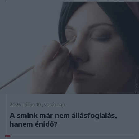
2026. július 19., vasárnap
A smink már nem állásfoglalás,
hanem énidő?