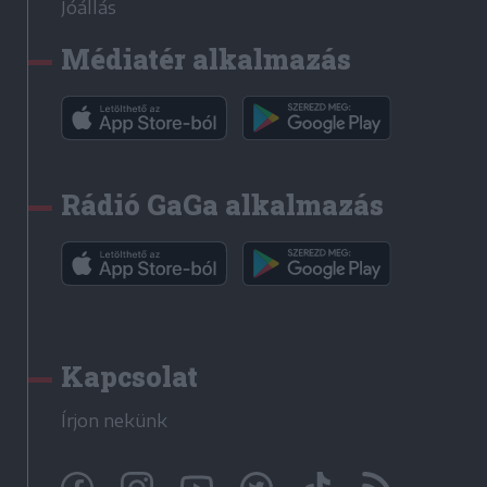
Jóállás
Médiatér alkalmazás
Rádió GaGa alkalmazás
Kapcsolat
Írjon nekünk