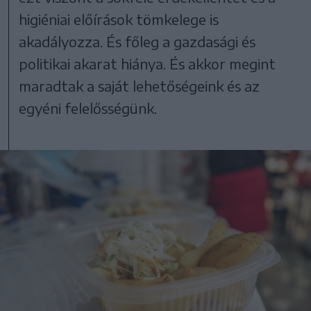
higiéniai előírások tömkelege is
akadályozza. És főleg a gazdasági és
politikai akarat hiánya. És akkor megint
maradtak a saját lehetőségeink és az
egyéni felelősségünk.