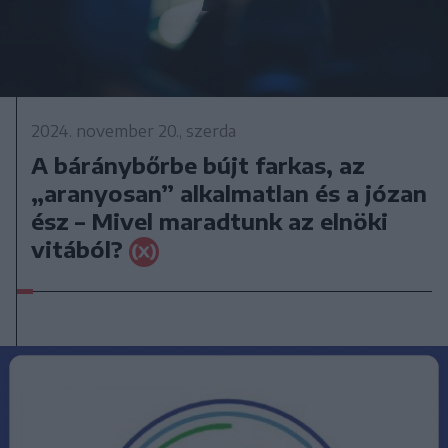
2024. november 20., szerda
A báránybőrbe bújt farkas, az
„aranyosan” alkalmatlan és a józan
ész – Mivel maradtunk az elnöki
vitából?