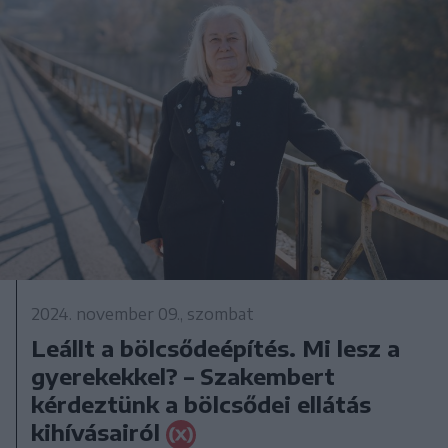
2024. november 09., szombat
Leállt a bölcsődeépítés. Mi lesz a
gyerekekkel? – Szakembert
kérdeztünk a bölcsődei ellátás
kihívásairól