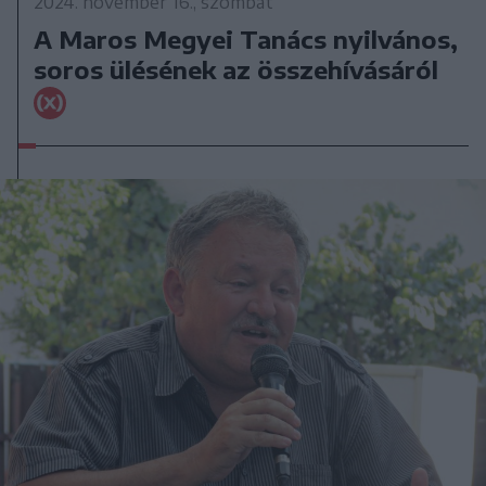
2024. november 16., szombat
A Maros Megyei Tanács nyilvános,
soros ülésének az összehívásáról