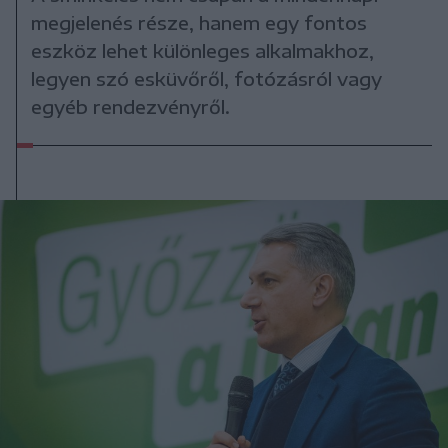
megjelenés része, hanem egy fontos
eszköz lehet különleges alkalmakhoz,
legyen szó esküvőről, fotózásról vagy
egyéb rendezvényről.