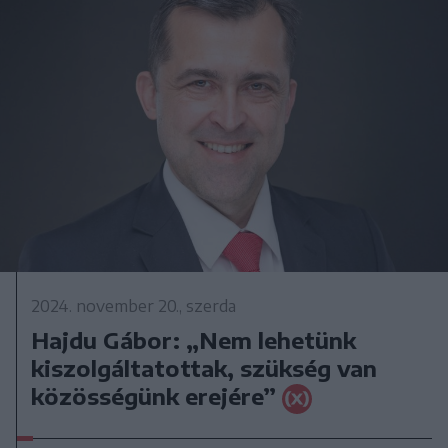
2024. november 20., szerda
Hajdu Gábor: „Nem lehetünk
kiszolgáltatottak, szükség van
közösségünk erejére”