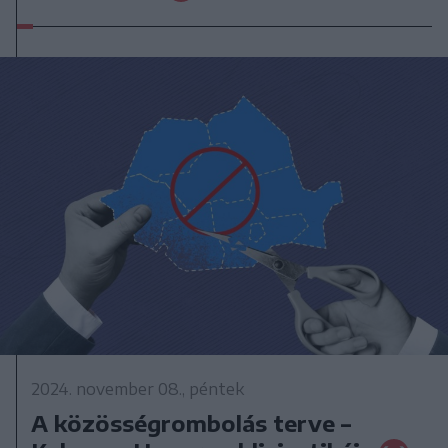
2024. november 08., péntek
A közösségrombolás terve –