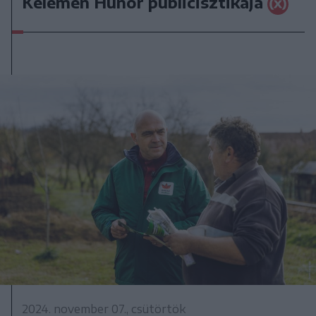
Kelemen Hunor publicisztikája
2024. november 07., csütörtök