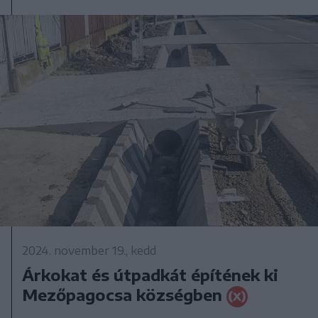
2024. november 19., kedd
Árkokat és útpadkát építének ki
Mezőpagocsa községben