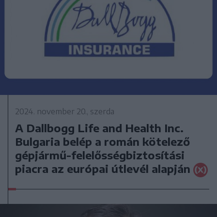
2024. november 20., szerda
A Dallbogg Life and Health Inc.
Bulgaria belép a román kötelező
gépjármű-felelősségbiztosítási
piacra az európai útlevél alapján