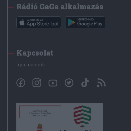
Rádió GaGa alkalmazás
Kapcsolat
Írjon nekünk