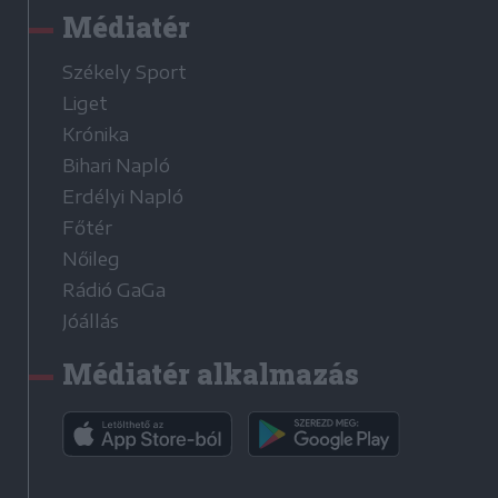
Médiatér
Székely Sport
Liget
Krónika
Bihari Napló
Erdélyi Napló
Főtér
Nőileg
Rádió GaGa
Jóállás
Médiatér alkalmazás