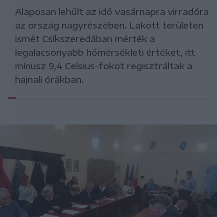
Alaposan lehűlt az idő vasárnapra virradóra
az ország nagyrészében. Lakott területen
ismét Csíkszeredában mérték a
legalacsonyabb hőmérsékleti értéket, itt
mínusz 9,4 Celsius-fokot regisztráltak a
hajnali órákban.