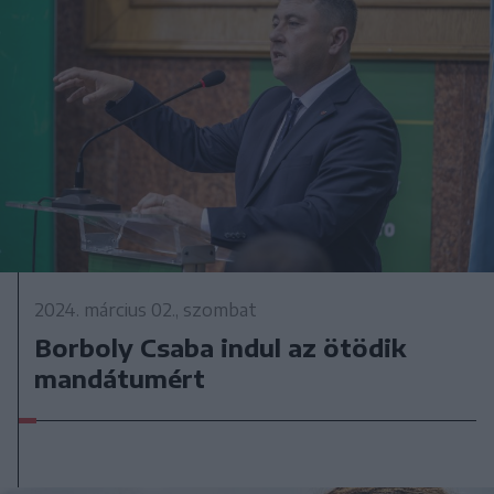
2024. március 02., szombat
Borboly Csaba indul az ötödik
mandátumért