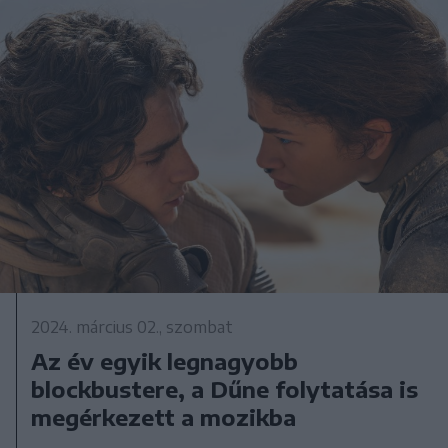
2024. március 02., szombat
Az év egyik legnagyobb
blockbustere, a Dűne folytatása is
megérkezett a mozikba