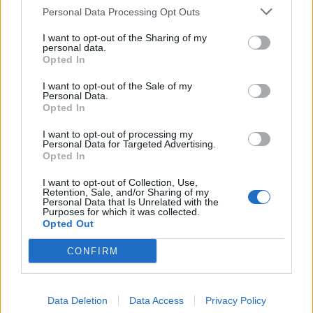
Personal Data Processing Opt Outs
I want to opt-out of the Sharing of my
personal data.
Opted In
I want to opt-out of the Sale of my
Personal Data.
Opted In
I want to opt-out of processing my
Personal Data for Targeted Advertising.
2024. március 03., vasárnap
Opted In
Lépni kell, mielőtt túl késő lenne
I want to opt-out of Collection, Use,
Retention, Sale, and/or Sharing of my
Personal Data that Is Unrelated with the
Purposes for which it was collected.
Opted Out
CONFIRM
Data Deletion
Data Access
Privacy Policy