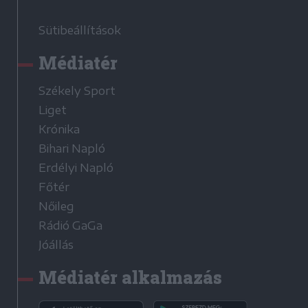
Sütibeállítások
Médiatér
Székely Sport
Liget
Krónika
Bihari Napló
Erdélyi Napló
Főtér
Nőileg
Rádió GaGa
Jóállás
Médiatér alkalmazás