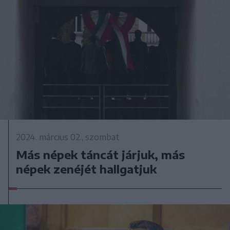
2024. március 02., szombat
Más népek táncát járjuk, más
népek zenéjét hallgatjuk