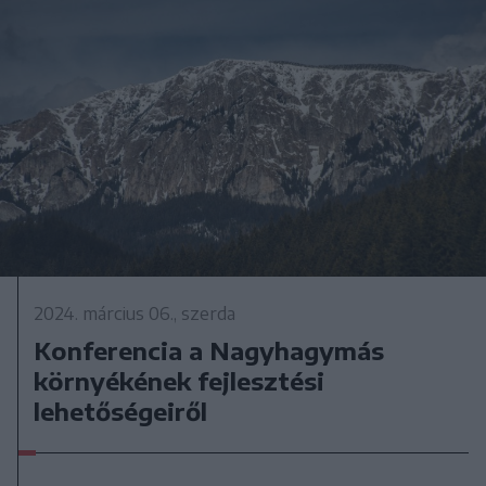
2024. március 06., szerda
Konferencia a Nagyhagymás
környékének fejlesztési
lehetőségeiről