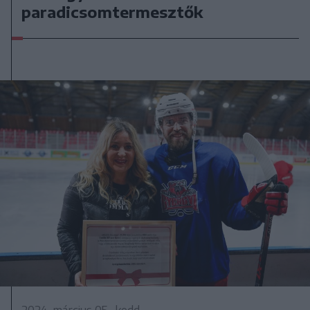
paradicsomtermesztők
2024. március 05., kedd