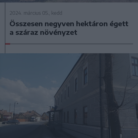
2024. március 05., kedd
Összesen negyven hektáron égett
a száraz növényzet