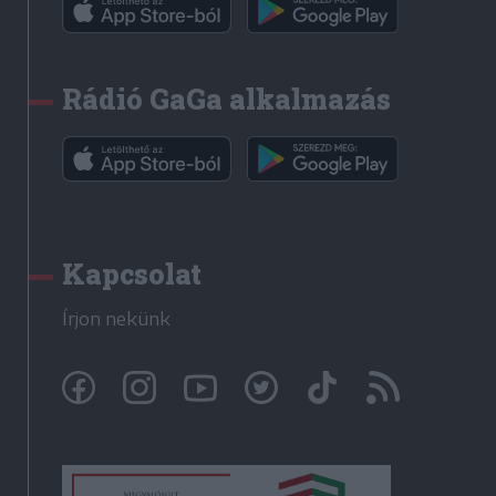
Rádió GaGa alkalmazás
Kapcsolat
Írjon nekünk