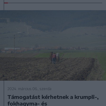
2024. március 06., szerda
Támogatást kérhetnek a krumpli-,
fokhagyma- és