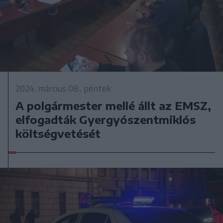
2024. március 08., péntek
A polgármester mellé állt az EMSZ,
elfogadták Gyergyószentmiklós
költségvetését