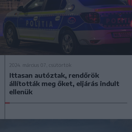
2024. március 07., csütörtök
Ittasan autóztak, rendőrök
állították meg őket, eljárás indult
ellenük