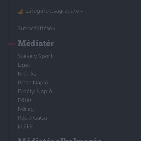
Látogatottsági adatok
Sütibeállítások
Médiatér
Székely Sport
Liget
Krónika
Bihari Napló
Erdélyi Napló
Főtér
Nőileg
Rádió GaGa
Jóállás