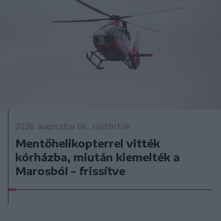
2026. augusztus 06., csütörtök
Mentőhelikopterrel vitték
kórházba, miután kiemelték a
Marosból – frissítve