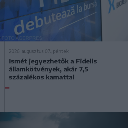
2026. augusztus 07., péntek
Ismét jegyezhetők a Fidelis
államkötvények, akár 7,5
százalékos kamattal