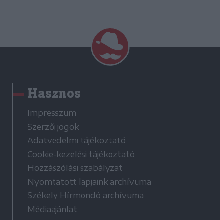
Hasznos
Impresszum
Szerzői jogok
Adatvédelmi tájékoztató
Cookie-kezelési tájékoztató
Hozzászólási szabályzat
Nyomtatott lapjaink archívuma
Székely Hírmondó archívuma
Médiaajánlat