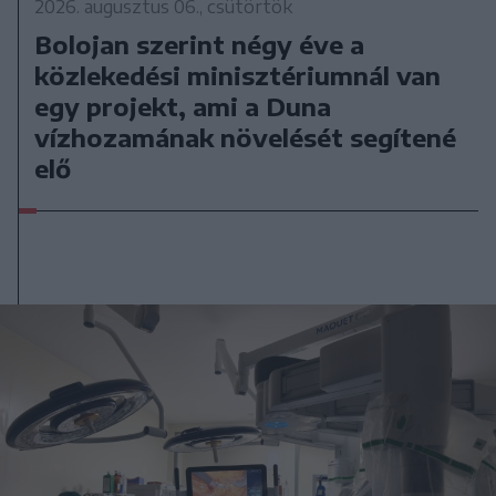
2026. augusztus 06., csütörtök
Bolojan szerint négy éve a
közlekedési minisztériumnál van
egy projekt, ami a Duna
vízhozamának növelését segítené
elő