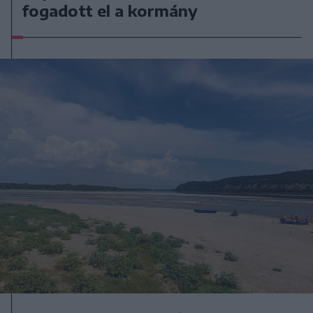
fogadott el a kormány