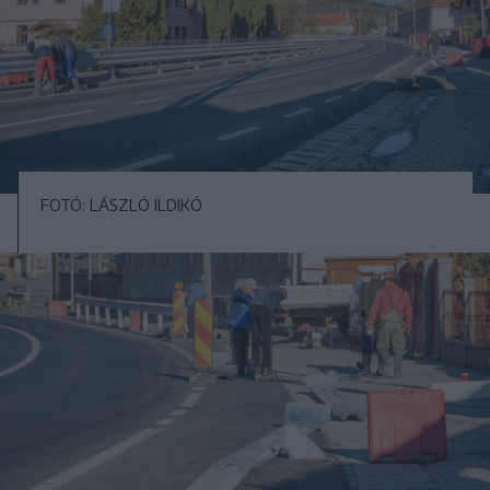
FOTÓ: LÁSZLÓ ILDIKÓ