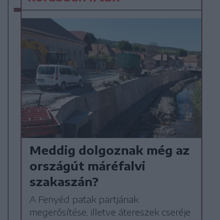
Meddig dolgoznak még az
országút máréfalvi
szakaszán?
A Fenyéd patak partjának
megerősítése, illetve átereszek cseréje