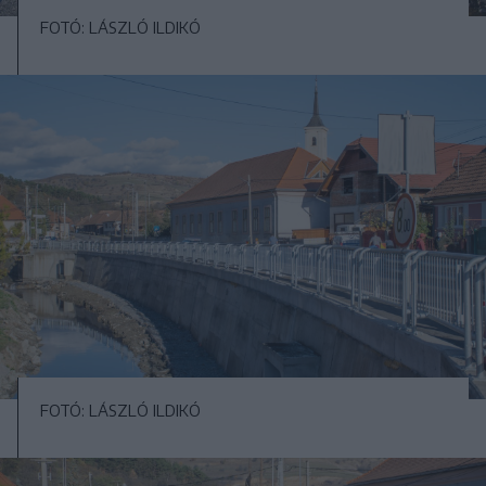
FOTÓ: LÁSZLÓ ILDIKÓ
FOTÓ: LÁSZLÓ ILDIKÓ