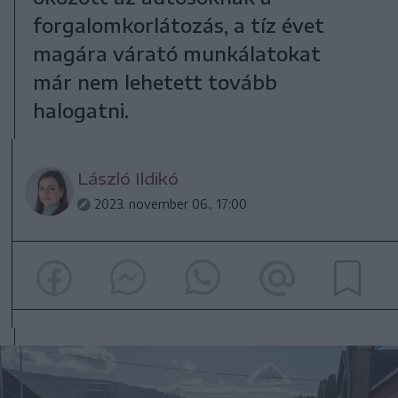
forgalomkorlátozás, a tíz évet
magára várató munkálatokat
már nem lehetett tovább
halogatni.
László Ildikó
2023. november 06., 17:00