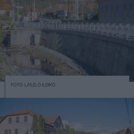
FOTÓ: LÁSZLÓ ILDIKÓ