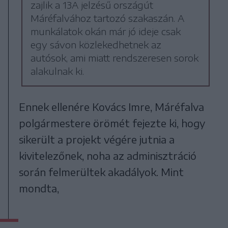
zajlik a 13A jelzésű országút
Máréfalvához tartozó szakaszán. A
munkálatok okán már jó ideje csak
egy sávon közlekedhetnek az
autósok, ami miatt rendszeresen sorok
alakulnak ki.
Ennek ellenére Kovács Imre, Máréfalva
polgármestere örömét fejezte ki, hogy
sikerült a projekt végére jutnia a
kivitelezőnek, noha az adminisztráció
során felmerültek akadályok. Mint
mondta,