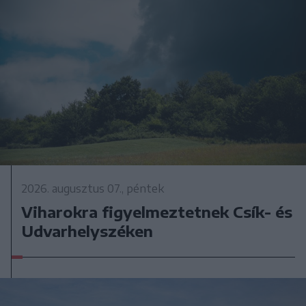
2026. augusztus 07., péntek
Viharokra figyelmeztetnek Csík- és
Udvarhelyszéken