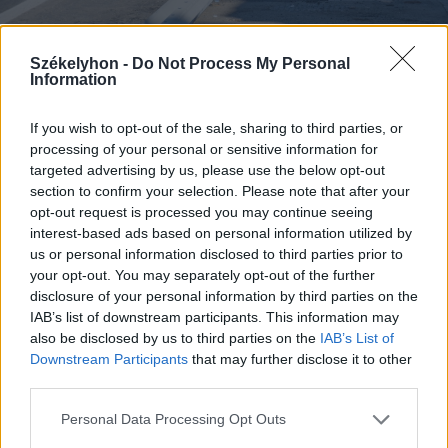
Székelyhon -
Do Not Process My Personal
Information
FOTÓ: LÁSZLÓ ILDIKÓ
If you wish to opt-out of the sale, sharing to third parties, or
processing of your personal or sensitive information for
Udvarhelyszék
Közlekedés
targeted advertising by us, please use the below opt-out
section to confirm your selection. Please note that after your
Máréfalva
opt-out request is processed you may continue seeing
interest-based ads based on personal information utilized by
us or personal information disclosed to third parties prior to
your opt-out. You may separately opt-out of the further
disclosure of your personal information by third parties on the
IAB’s list of downstream participants. This information may
also be disclosed by us to third parties on the
IAB’s List of
Downstream Participants
that may further disclose it to other
third parties.
Personal Data Processing Opt Outs
szóljon hozzá!