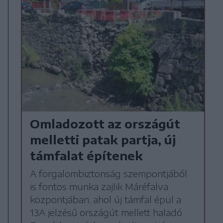
Omladozott az országút
melletti patak partja, új
támfalat építenek
A forgalombiztonság szempontjából
is fontos munka zajlik Máréfalva
központjában, ahol új támfal épül a
13A jelzésű országút mellett haladó