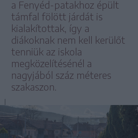
a Fenyéd-patakhoz épült
támfal fölött járdát is
kialakítottak, így a
diákoknak nem kell kerülőt
tenniük az iskola
megközelítésénél a
nagyjából száz méteres
szakaszon.