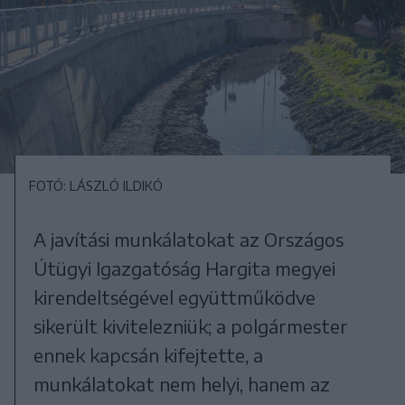
FOTÓ: LÁSZLÓ ILDIKÓ
A javítási munkálatokat az Országos
Útügyi Igazgatóság Hargita megyei
kirendeltségével együttműködve
sikerült kivitelezniük; a polgármester
ennek kapcsán kifejtette, a
munkálatokat nem helyi, hanem az