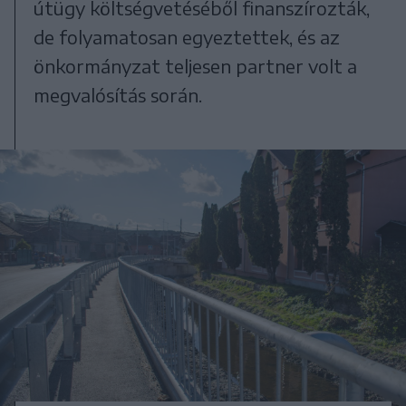
útügy költségvetéséből finanszírozták,
de folyamatosan egyeztettek, és az
önkormányzat teljesen partner volt a
megvalósítás során.