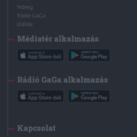
Nőileg
Rádió GaGa
Jóállás
Médiatér alkalmazás
Rádió GaGa alkalmazás
Kapcsolat