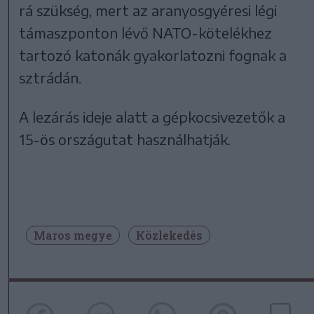
rá szükség, mert az aranyosgyéresi légi
támaszponton lévő NATO-kötelékhez
tartozó katonák gyakorlatozni fognak a
sztrádán.
A lezárás ideje alatt a gépkocsivezetők a
15-ös országutat használhatják.
Maros megye
Közlekedés