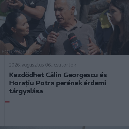
2026. augusztus 06., csütörtök
Kezdődhet Călin Georgescu és
Horațiu Potra perének érdemi
tárgyalása