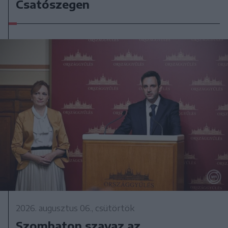
Csatószegen
2026. augusztus 06., csütörtök
Szombaton szavaz az