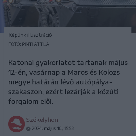
Képünk illusztráció
FOTÓ: PINTI ATTILA
Katonai gyakorlatot tartanak május
12-én, vasárnap a Maros és Kolozs
megye határán lévő autópálya-
szakaszon, ezért lezárják a közúti
forgalom elől.
Székelyhon
2024. május 10., 15:53