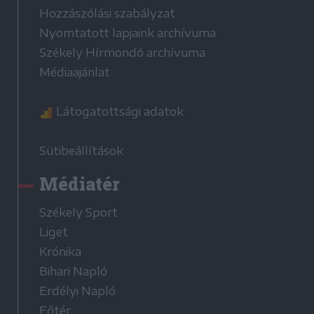
Hozzászólási szabályzat
Nyomtatott lapjaink archívuma
Székely Hírmondó archívuma
Médiaajánlat
Látogatottsági adatok
Sütibeállítások
Médiatér
Székely Sport
Liget
Krónika
Bihari Napló
Erdélyi Napló
Főtér