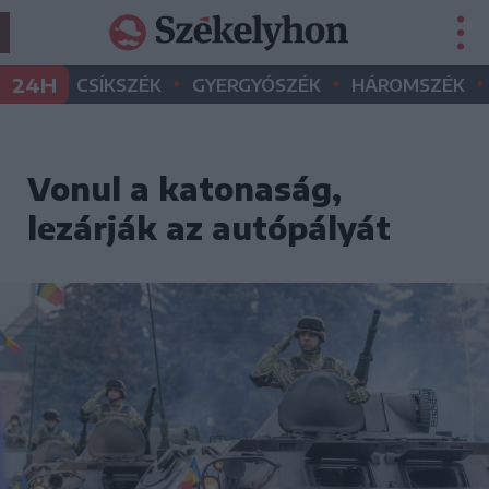
•
•
•
24H
CSÍKSZÉK
GYERGYÓSZÉK
HÁROMSZÉK
Vonul a katonaság,
lezárják az autópályát