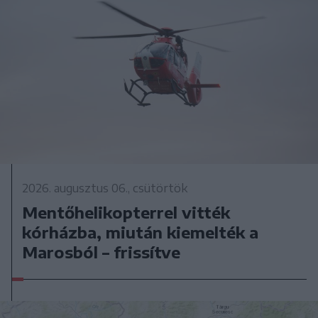
2026. augusztus 06., csütörtök
Mentőhelikopterrel vitték
kórházba, miután kiemelték a
Marosból – frissítve