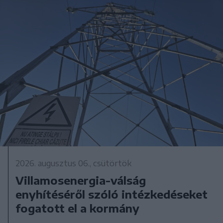
2026. augusztus 06., csütörtök
Villamosenergia-válság
enyhítéséről szóló intézkedéseket
fogatott el a kormány