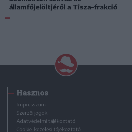
államfőjelöltjéről a Tisza-frakció
Hasznos
Impresszum
Szerzői jogok
Adatvédelmi tájékoztató
Cookie-kezelési tájékoztató