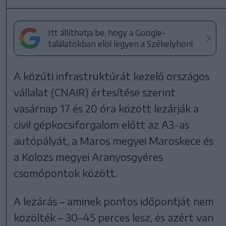
Itt állíthatja be, hogy a Google-
találatokban elöl legyen a Székelyhon!
A közúti infrastruktúrát kezelő országos
vállalat (CNAIR) értesítése szerint
vasárnap 17 és 20 óra között lezárják a
civil gépkocsiforgalom előtt az A3-as
autópályát, a Maros megyei Maroskece és
a Kolozs megyei Aranyosgyéres
csomópontok között.
A lezárás – aminek pontos időpontját nem
közölték – 30–45 perces lesz, és azért van