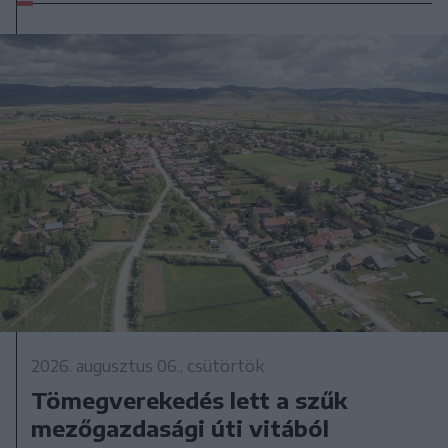
2026. augusztus 06., csütörtök
Tömegverekedés lett a szűk
mezőgazdasági úti vitából