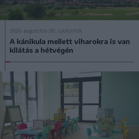
2026. augusztus 06., csütörtök
A kánikula mellett viharokra is van
kilátás a hétvégén