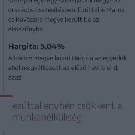
országos összesítésben. Ezúttal is Maros
és Kovászna megye került be az
élmezőnybe.
Hargita: 5,04%
A három megye közül Hargita az egyedüli,
ahol megváltozott az előző havi trend,
azaz
ezúttal enyhén csökkent a
munkanélküliség.