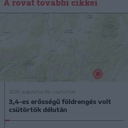
A rovat további cikkei
2026. augusztus 06., csütörtök
3,4-es erősségű földrengés volt
csütörtök délután