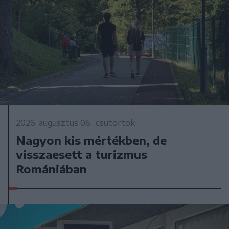
2026. augusztus 06., csütörtök
Nagyon kis mértékben, de
visszaesett a turizmus
Romániában