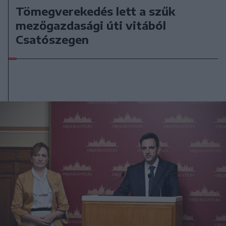
Tömegverekedés lett a szűk
mezőgazdasági úti vitából
Csatószegen