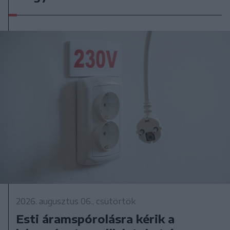
2026. augusztus 06., csütörtök
Esti áramspórolásra kérik a