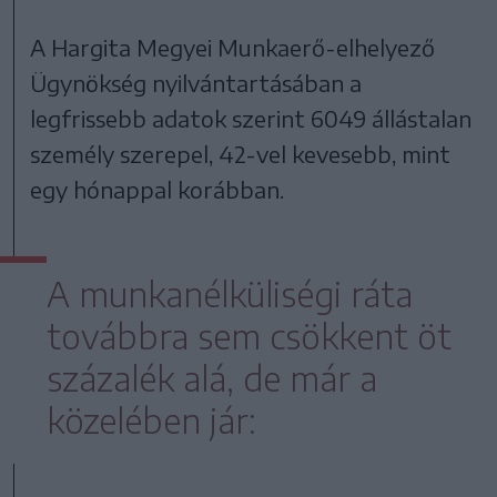
A Hargita Megyei Munkaerő-elhelyező
Ügynökség nyilvántartásában a
legfrissebb adatok szerint 6049 állástalan
személy szerepel, 42-vel kevesebb, mint
egy hónappal korábban.
A munkanélküliségi ráta
továbbra sem csökkent öt
százalék alá, de már a
közelében jár: