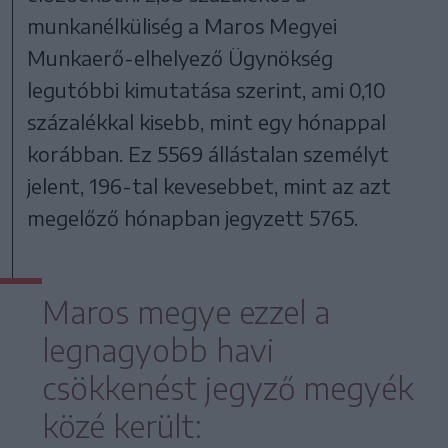
munkanélküliség a Maros Megyei
Munkaerő-elhelyező Ügynökség
legutóbbi kimutatása szerint, ami 0,10
százalékkal kisebb, mint egy hónappal
korábban. Ez 5569 állástalan személyt
jelent, 196-tal kevesebbet, mint az azt
megelőző hónapban jegyzett 5765.
Maros megye ezzel a
legnagyobb havi
csökkenést jegyző megyék
közé került: