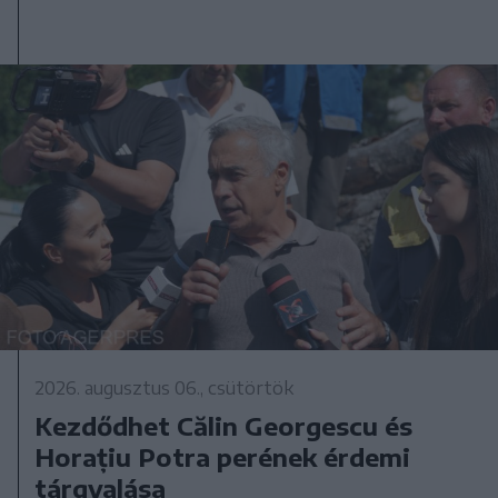
2026. augusztus 06., csütörtök
Kezdődhet Călin Georgescu és
Horațiu Potra perének érdemi
tárgyalása