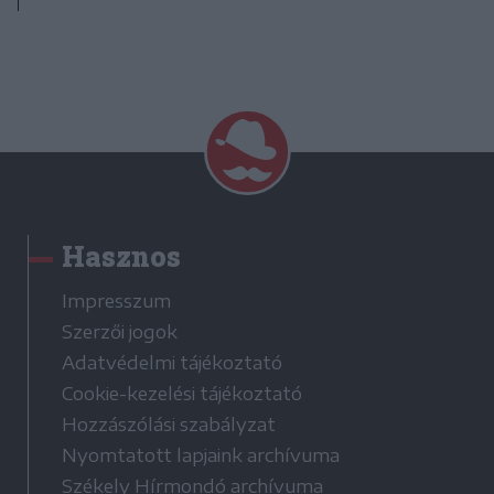
Hasznos
Impresszum
Szerzői jogok
Adatvédelmi tájékoztató
Cookie-kezelési tájékoztató
Hozzászólási szabályzat
Nyomtatott lapjaink archívuma
Székely Hírmondó archívuma