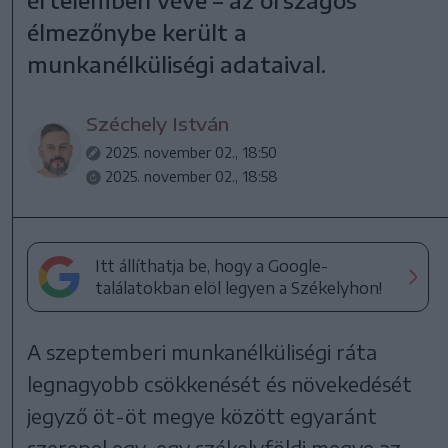
élmezőnybe került a
munkanélküliségi adataival.
Széchely István
2025. november 02., 18:50
2025. november 02., 18:58
Itt állíthatja be, hogy a Google-
találatokban elöl legyen a Székelyhon!
A szeptemberi munkanélküliségi ráta
legnagyobb csökkenését és növekedését
jegyző öt-öt megye között egyaránt
szerepel egy-egy székelyföldi megye az