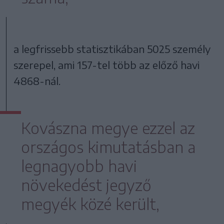
a legfrissebb statisztikában 5025 személy
szerepel, ami 157-tel több az előző havi
4868-nál.
Kovászna megye ezzel az
országos kimutatásban a
legnagyobb havi
növekedést jegyző
megyék közé került,