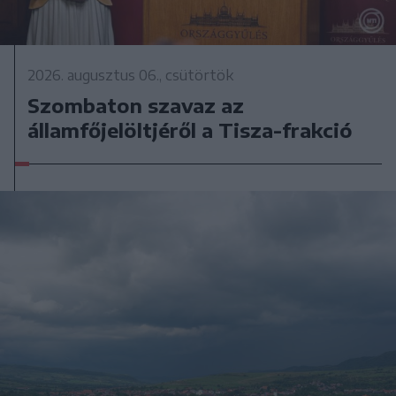
2026. augusztus 06., csütörtök
Szombaton szavaz az
államfőjelöltjéről a Tisza-frakció