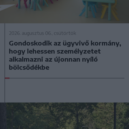
2026. augusztus 06., csütörtök
Gondoskodik az ügyvivő kormány,
hogy lehessen személyzetet
alkalmazni az újonnan nyíló
bölcsődékbe