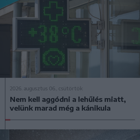
2026. augusztus 06., csütörtök
Nem kell aggódni a lehűlés miatt,
velünk marad még a kánikula