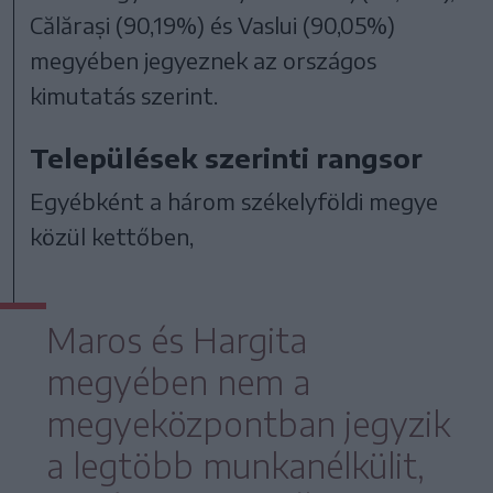
Călărași (90,19%) és Vaslui (90,05%)
megyében jegyeznek az országos
kimutatás szerint.
Települések szerinti rangsor
Egyébként a három székelyföldi megye
közül kettőben,
Maros és Hargita
megyében nem a
megyeközpontban jegyzik
a legtöbb munkanélkülit,