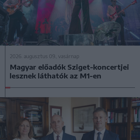
2026. augusztus 09., vasárnap
Magyar előadók Sziget-koncertjei
lesznek láthatók az M1-en