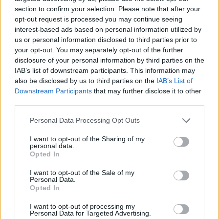
section to confirm your selection. Please note that after your
opt-out request is processed you may continue seeing
interest-based ads based on personal information utilized by
us or personal information disclosed to third parties prior to
your opt-out. You may separately opt-out of the further
disclosure of your personal information by third parties on the
IAB’s list of downstream participants. This information may
also be disclosed by us to third parties on the
IAB’s List of
Downstream Participants
that may further disclose it to other
third parties.
Personal Data Processing Opt Outs
I want to opt-out of the Sharing of my
personal data.
Opted In
I want to opt-out of the Sale of my
2026. augusztus 09., vasárnap
Personal Data.
Opted In
A Transalpinát is lepipálja a nagy
háború idején épült Strategica
I want to opt-out of processing my
Personal Data for Targeted Advertising.