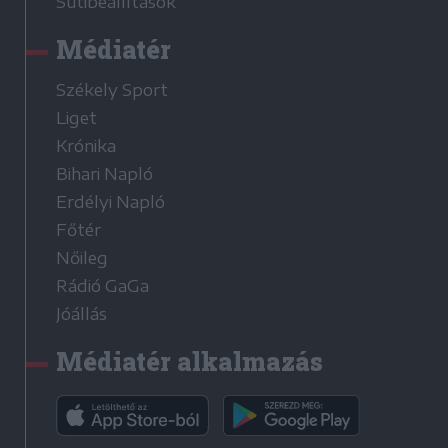
Sütibeállítások
Médiatér
Székely Sport
Liget
Krónika
Bihari Napló
Erdélyi Napló
Főtér
Nőileg
Rádió GaGa
Jóállás
Médiatér alkalmazás