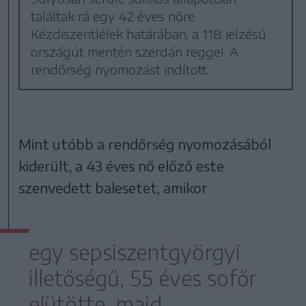
találtak rá egy 42 éves nőre
Kézdiszentlélek határában, a 11B jelzésű
országút mentén szerdán reggel. A
rendőrség nyomozást indított.
Mint utóbb a rendőrség nyomozásából
kiderült, a 43 éves nő előző este
szenvedett balesetet, amikor
egy sepsiszentgyörgyi
illetőségű, 55 éves sofőr
elütötte, majd