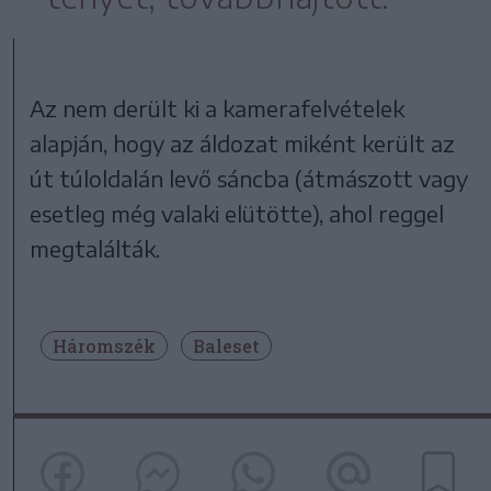
Az nem derült ki a kamerafelvételek
alapján, hogy az áldozat miként került az
út túloldalán levő sáncba (átmászott vagy
esetleg még valaki elütötte), ahol reggel
megtalálták.
Háromszék
Baleset