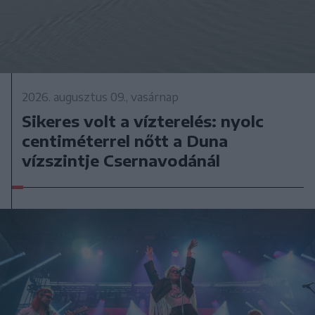
2026. augusztus 09., vasárnap
Sikeres volt a vízterelés: nyolc
centiméterrel nőtt a Duna
vízszintje Csernavodánál