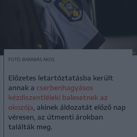
FOTÓ: BARABÁS ÁKOS
Előzetes letartóztatásba került
annak a
cserbenhagyásos
kézdiszentléleki balesetnek az
okozója
, akinek áldozatát előző nap
véresen, az útmenti árokban
találták meg.