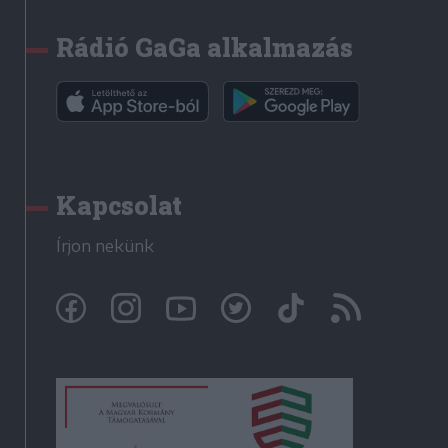
Rádió GaGa alkalmazás
Kapcsolat
Írjon nekünk