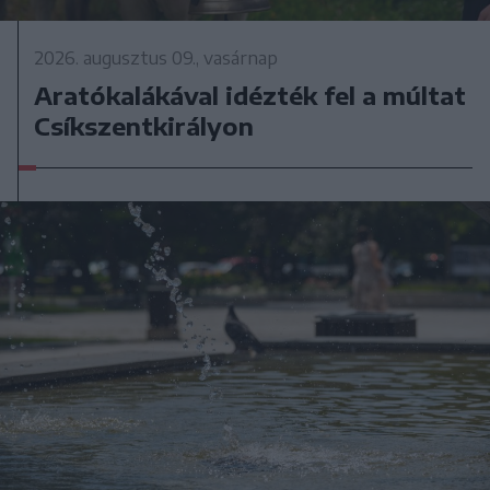
2026. augusztus 09., vasárnap
Aratókalákával idézték fel a múltat
Csíkszentkirályon