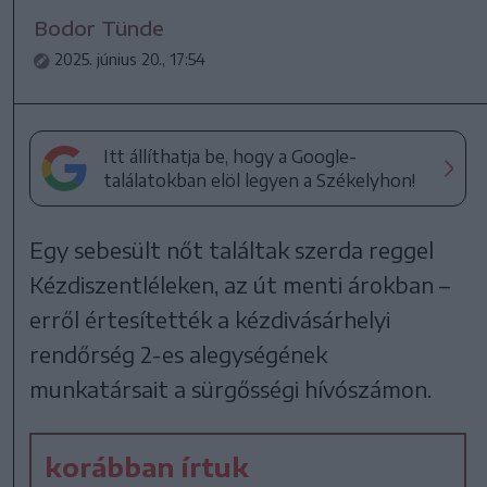
Bodor Tünde
2025. június 20., 17:54
Itt állíthatja be, hogy a Google-
találatokban elöl legyen a Székelyhon!
Egy sebesült nőt találtak szerda reggel
Kézdiszentléleken, az út menti árokban –
erről értesítették a kézdivásárhelyi
rendőrség 2-es alegységének
munkatársait a sürgősségi hívószámon.
korábban írtuk