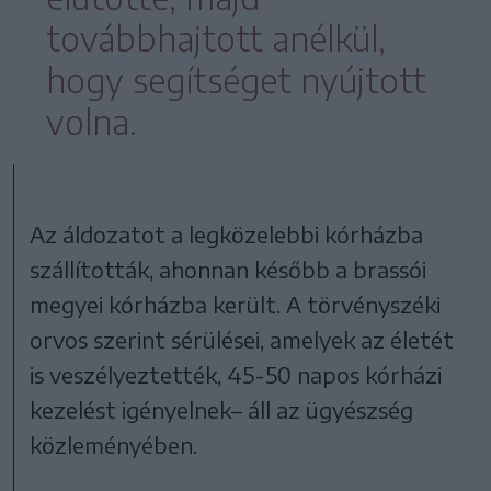
továbbhajtott anélkül,
hogy segítséget nyújtott
volna.
Az áldozatot a legközelebbi kórházba
szállították, ahonnan később a brassói
megyei kórházba került. A törvényszéki
orvos szerint sérülései, amelyek az életét
is veszélyeztették, 45-50 napos kórházi
kezelést igényelnek– áll az ügyészség
közleményében.