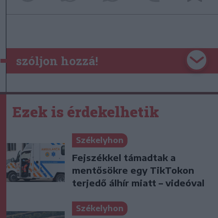
szóljon hozzá!
Ezek is érdekelhetik
Székelyhon
Fejszékkel támadtak a
mentősökre egy TikTokon
terjedő álhír miatt – videóval
Székelyhon