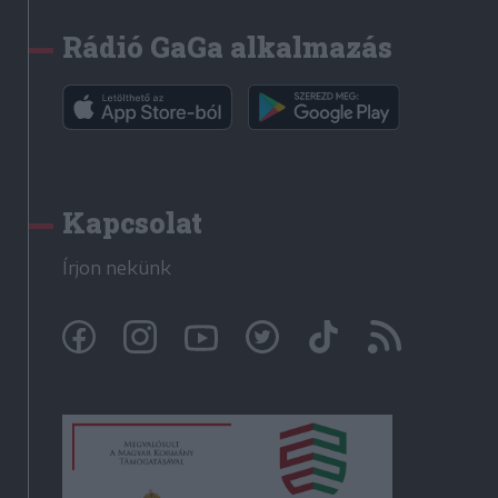
Rádió GaGa alkalmazás
Kapcsolat
Írjon nekünk