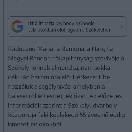
Itt állíthatja be, hogy a Google-
találatokban elöl legyen a Székelyhon!
Răducanu Mariana Ramona, a Hargita
Megyei Rendőr-főkapitányság szóvivője a
Székelyhonnak elmondta, nem sokkal
délután három óra előtt érkezett be
hozzájuk a segélyhívás, amelyben a
balesetről értesítették őket. Az előzetes
információk szerint a Székelyudvarhely
központja felé közlekedő 55 éves nő eddig
ismeretlen okokból