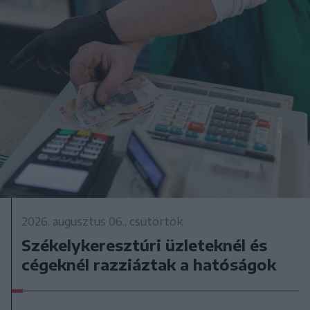
2026. augusztus 06., csütörtök
Székelykeresztúri üzleteknél és
cégeknél razziáztak a hatóságok