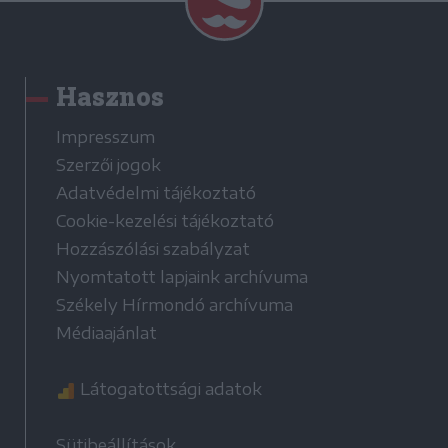
Hasznos
Impresszum
Szerzői jogok
Adatvédelmi tájékoztató
Cookie-kezelési tájékoztató
Hozzászólási szabályzat
Nyomtatott lapjaink archívuma
Székely Hírmondó archívuma
Médiaajánlat
Látogatottsági adatok
Sütibeállítások