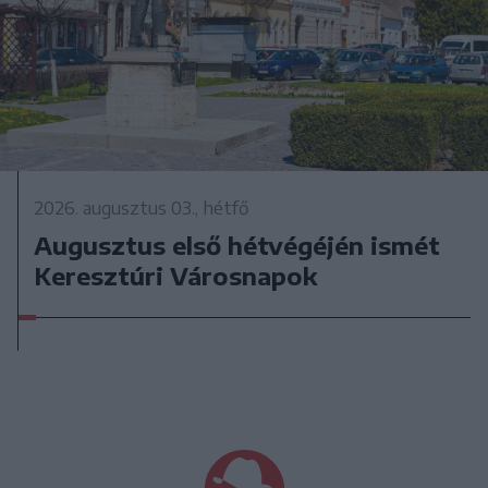
2026. augusztus 03., hétfő
Augusztus első hétvégéjén ismét
Keresztúri Városnapok