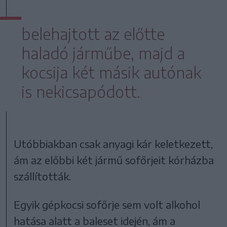
belehajtott az előtte
haladó járműbe, majd a
kocsija két másik autónak
is nekicsapódott.
Utóbbiakban csak anyagi kár keletkezett,
ám az előbbi két jármű sofőrjeit kórházba
szállították.
Egyik gépkocsi sofőrje sem volt alkohol
hatása alatt a baleset idején, ám a