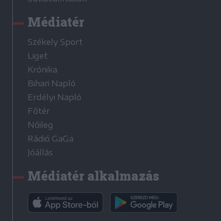
Médiatér
Székely Sport
Liget
Krónika
Bihari Napló
Erdélyi Napló
Főtér
Nőileg
Rádió GaGa
Jóállás
Médiatér alkalmazás