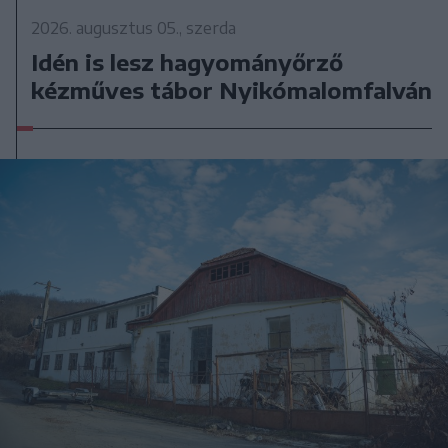
2026. augusztus 05., szerda
Idén is lesz hagyományőrző
kézműves tábor Nyikómalomfalván