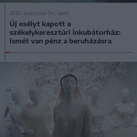
2026. augusztus 04., kedd
Új esélyt kapott a
székelykeresztúri inkubátorház:
ismét van pénz a beruházásra