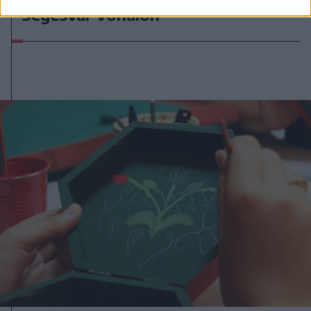
Segesvár vonalon