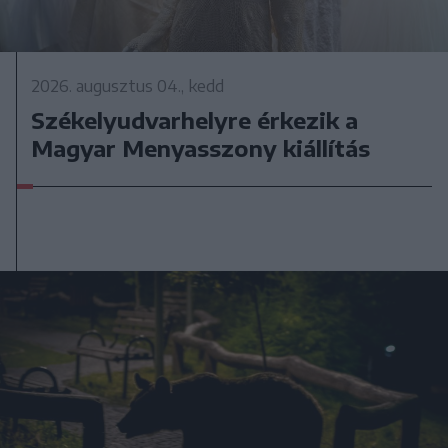
2026. augusztus 04., kedd
Székelyudvarhelyre érkezik a
Magyar Menyasszony kiállítás