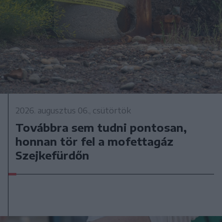
2026. augusztus 06., csütörtök
Továbbra sem tudni pontosan,
honnan tör fel a mofettagáz
Szejkefürdőn