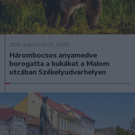
2026. augusztus 03., hétfő
Hárombocsos anyamedve
borogatta a kukákat a Malom
utcában Székelyudvarhelyen