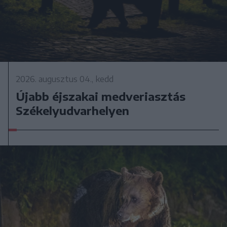
2026. augusztus 04., kedd
Újabb éjszakai medveriasztás
Székelyudvarhelyen