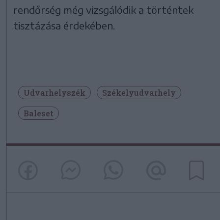
rendőrség még vizsgálódik a történtek
tisztázása érdekében.
Udvarhelyszék
Székelyudvarhely
Baleset