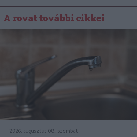
A rovat további cikkei
2026. augusztus 08., szombat