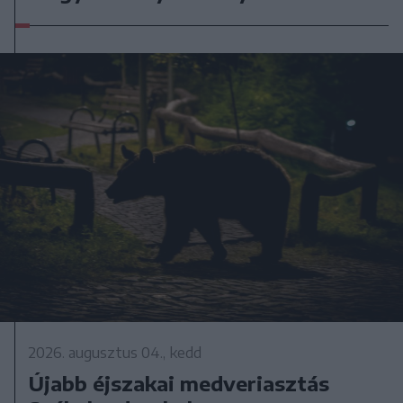
2026. augusztus 04., kedd
Újabb éjszakai medveriasztás