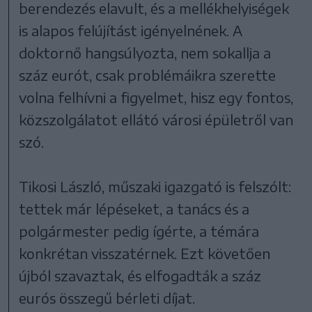
berendezés elavult, és a mellékhelyiségek
is alapos felújítást igényelnének. A
doktornő hangsúlyozta, nem sokallja a
száz eurót, csak problémáikra szerette
volna felhívni a figyelmet, hisz egy fontos,
közszolgálatot ellátó városi épületről van
szó.
Tikosi László, műszaki igazgató is felszólt:
tettek már lépéseket, a tanács és a
polgármester pedig ígérte, a témára
konkrétan visszatérnek. Ezt követően
újból szavaztak, és elfogadták a száz
eurós összegű bérleti díjat.