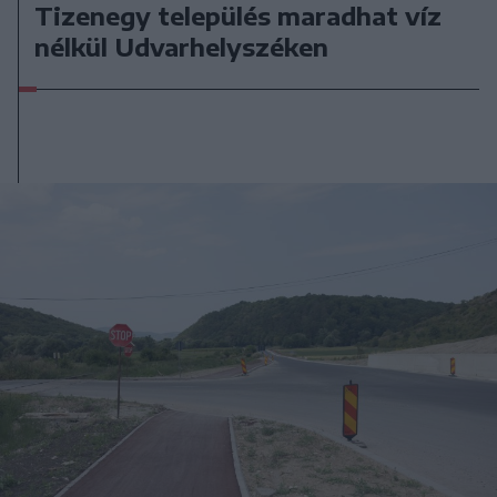
Tizenegy település maradhat víz
nélkül Udvarhelyszéken