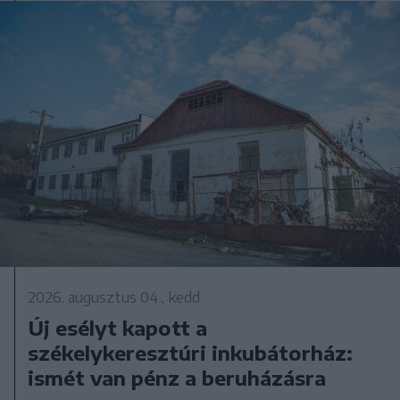
2026. augusztus 04., kedd
Új esélyt kapott a
székelykeresztúri inkubátorház:
ismét van pénz a beruházásra