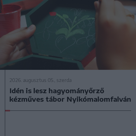
2026. augusztus 05., szerda
Idén is lesz hagyományőrző
kézműves tábor Nyikómalomfalván