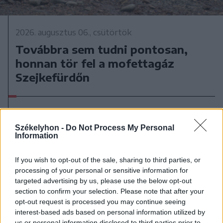
2026. augusztus 06., csütörtök
Továbbra sem tudni pontosan,
honnan tör fel a mofettagáz
Szejkefürdőn
Székelyhon -
Do Not Process My Personal
Information
If you wish to opt-out of the sale, sharing to third parties, or
processing of your personal or sensitive information for
targeted advertising by us, please use the below opt-out
section to confirm your selection. Please note that after your
opt-out request is processed you may continue seeing
interest-based ads based on personal information utilized by
us or personal information disclosed to third parties prior to