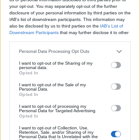
your opt-out. You may separately opt-out of the further
disclosure of your personal information by third parties on the
IAB’s list of downstream participants. This information may
also be disclosed by us to third parties on the
IAB’s List of
Downstream Participants
that may further disclose it to other
2026. augusztus 06., csütörtök
third parties.
Székelykeresztúri üzleteknél és
Personal Data Processing Opt Outs
cégeknél razziáztak a hatóságok
I want to opt-out of the Sharing of my
personal data.
Opted In
I want to opt-out of the Sale of my
Personal Data.
Opted In
I want to opt-out of processing my
Personal Data for Targeted Advertising.
Opted In
I want to opt-out of Collection, Use,
Retention, Sale, and/or Sharing of my
Personal Data that Is Unrelated with the