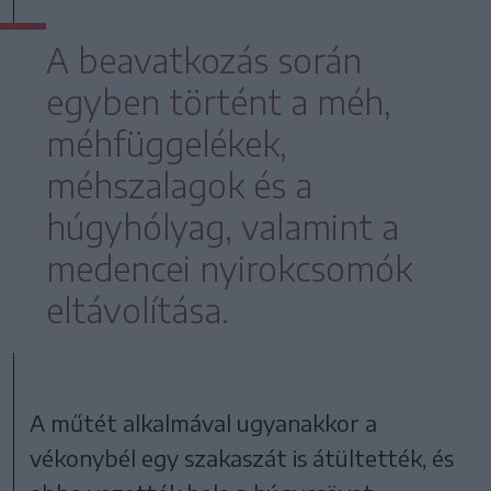
A beavatkozás során
egyben történt a méh,
méhfüggelékek,
méhszalagok és a
húgyhólyag, valamint a
medencei nyirokcsomók
eltávolítása.
A műtét alkalmával ugyanakkor a
vékonybél egy szakaszát is átültették, és