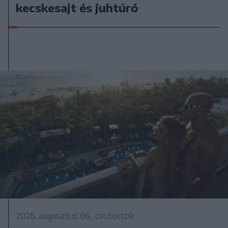
kecskesajt és juhtúró
2026. augusztus 06., csütörtök