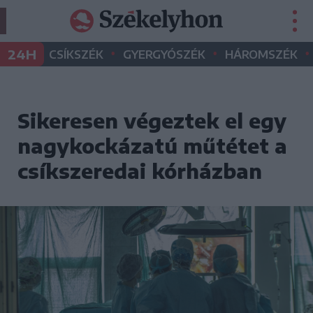
•
•
•
24H
CSÍKSZÉK
GYERGYÓSZÉK
HÁROMSZÉK
Sikeresen végeztek el egy
nagykockázatú műtétet a
csíkszeredai kórházban