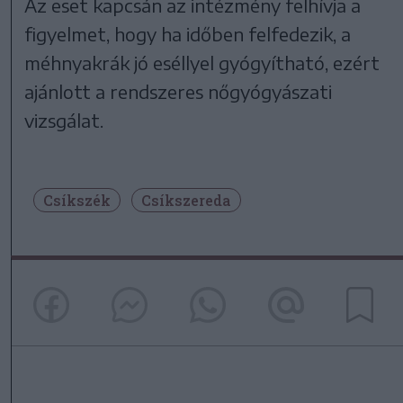
Az eset kapcsán az intézmény felhívja a
figyelmet, hogy ha időben felfedezik, a
méhnyakrák jó eséllyel gyógyítható, ezért
ajánlott a rendszeres nőgyógyászati
vizsgálat.
Csíkszék
Csíkszereda