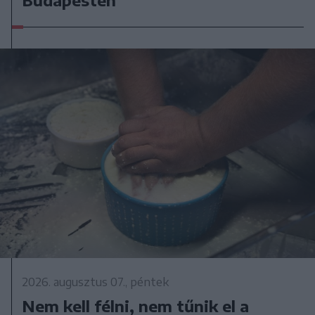
2026. augusztus 07., péntek
Nem kell félni, nem tűnik el a