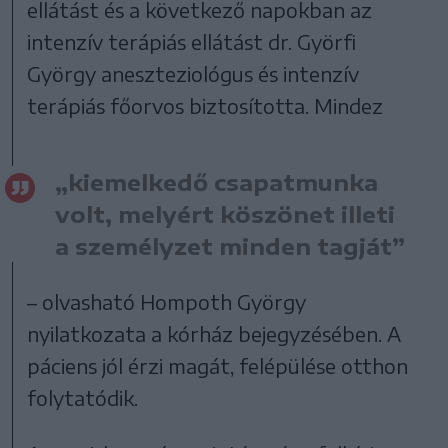
ellátást és a következő napokban az
intenzív terápiás ellátást dr. Györfi
György aneszteziológus és intenzív
terápiás főorvos biztosította. Mindez
„kiemelkedő csapatmunka
volt, melyért köszönet illeti
a személyzet minden tagját”
– olvasható Hompoth György
nyilatkozata a kórház bejegyzésében. A
páciens jól érzi magát, felépülése otthon
folytatódik.