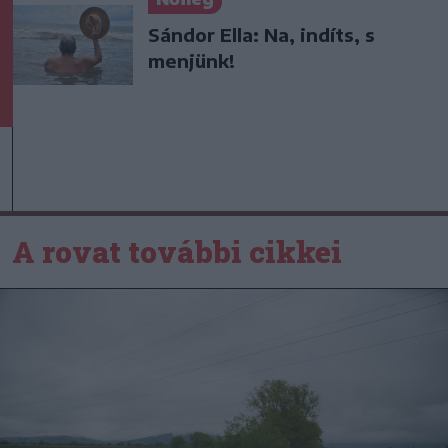
Sándor Ella: Na, indíts, s
menjünk!
A rovat további cikkei