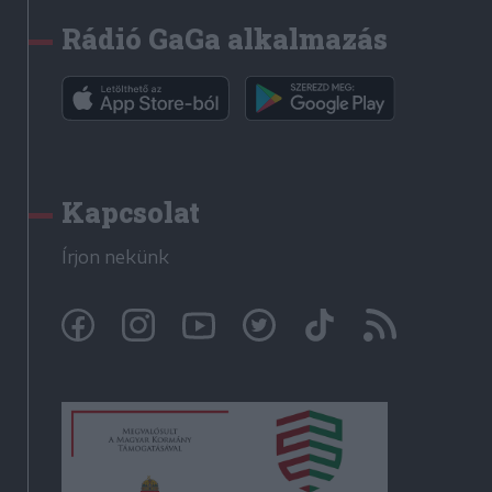
Rádió GaGa alkalmazás
Kapcsolat
Írjon nekünk