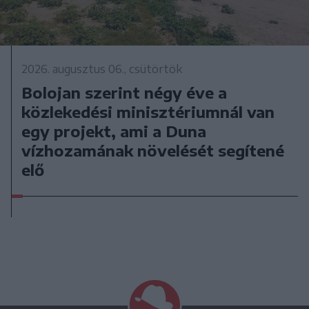
2026. augusztus 06., csütörtök
Bolojan szerint négy éve a
közlekedési minisztériumnál van
egy projekt, ami a Duna
vízhozamának növelését segítené
elő