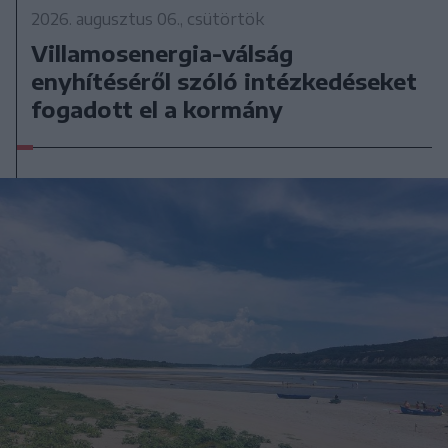
2026. augusztus 06., csütörtök
Villamosenergia-válság
enyhítéséről szóló intézkedéseket
fogadott el a kormány