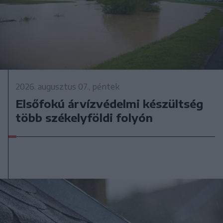
2026. augusztus 07., péntek
Elsőfokú árvízvédelmi készültség
több székelyföldi folyón