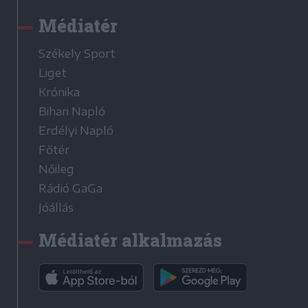
Médiatér
Székely Sport
Liget
Krónika
Bihari Napló
Erdélyi Napló
Főtér
Nőileg
Rádió GaGa
Jóállás
Médiatér alkalmazás