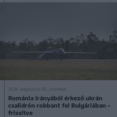
2026. augusztus 08., szombat
Románia irányából érkező ukrán
csalidrón robbant fel Bulgáriában –
frissítve