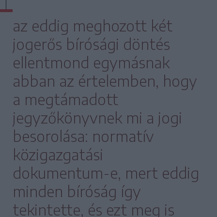
az eddig meghozott két
jogerős bírósági döntés
ellentmond egymásnak
abban az értelemben, hogy
a megtámadott
jegyzőkönyvnek mi a jogi
besorolása: normatív
közigazgatási
dokumentum-e, mert eddig
minden bíróság így
tekintette, és ezt meg is