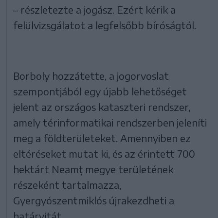
– részletezte a jogász. Ezért kérik a
felülvizsgálatot a legfelsőbb bíróságtól.
Borboly hozzátette, a jogorvoslat
szempontjából egy újabb lehetőséget
jelent az országos kataszteri rendszer,
amely térinformatikai rendszerben jeleníti
meg a földterületeket. Amennyiben ez
eltéréseket mutat ki, és az érintett 700
hektárt Neamț megye területének
részeként tartalmazza,
Gyergyószentmiklós újrakezdheti a
határvitát.