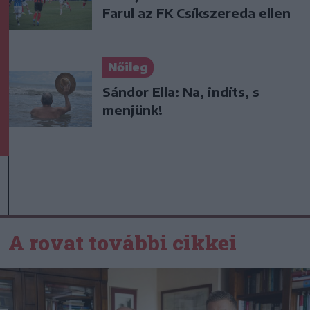
Farul az FK Csíkszereda ellen
Nőileg
Sándor Ella: Na, indíts, s
menjünk!
A rovat további cikkei