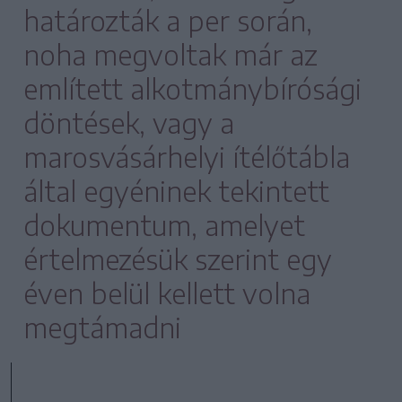
határozták a per során,
noha megvoltak már az
említett alkotmánybírósági
döntések, vagy a
marosvásárhelyi ítélőtábla
által egyéninek tekintett
dokumentum, amelyet
értelmezésük szerint egy
éven belül kellett volna
megtámadni