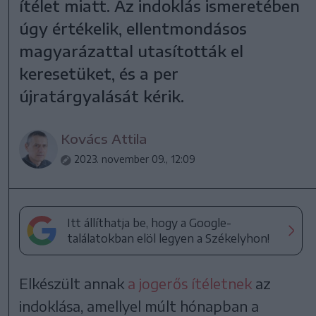
ítélet miatt. Az indoklás ismeretében
úgy értékelik, ellentmondásos
magyarázattal utasították el
keresetüket, és a per
újratárgyalását kérik.
Kovács Attila
2023. november 09., 12:09
Itt állíthatja be, hogy a Google-
találatokban elöl legyen a Székelyhon!
Elkészült annak
a jogerős ítéletnek
az
indoklása, amellyel múlt hónapban a