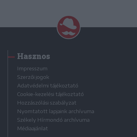
Hasznos
Impresszum
Szerzői jogok
Adatvédelmi tájékoztató
Cookie-kezelési tájékoztató
Hozzászólási szabályzat
Nyomtatott lapjaink archívuma
Székely Hírmondó archívuma
Médiaajánlat