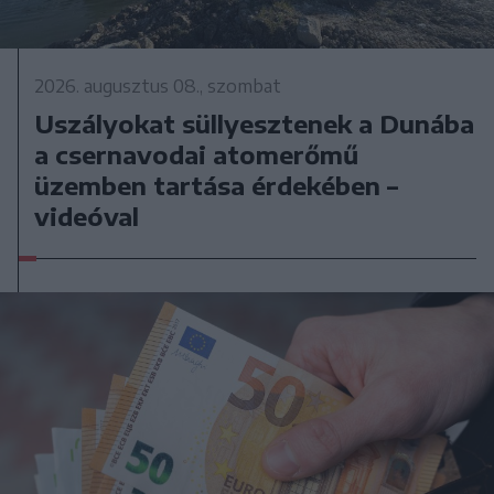
2026. augusztus 08., szombat
Uszályokat süllyesztenek a Dunába
a csernavodai atomerőmű
üzemben tartása érdekében –
videóval