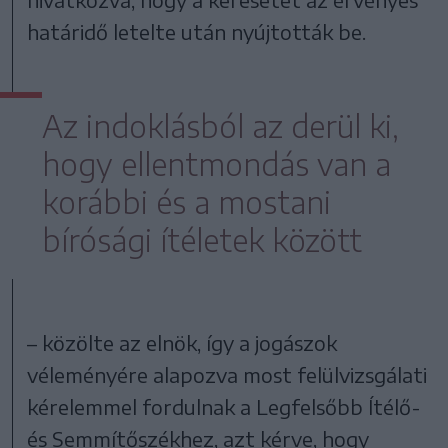
határidő letelte után nyújtották be.
Az indoklásból az derül ki,
hogy ellentmondás van a
korábbi és a mostani
bírósági ítéletek között
– közölte az elnök, így a jogászok
véleményére alapozva most felülvizsgálati
kérelemmel fordulnak a Legfelsőbb Ítélő-
és Semmítőszékhez, azt kérve, hogy