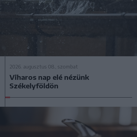
2026. augusztus 08., szombat
Viharos nap elé nézünk
Székelyföldön