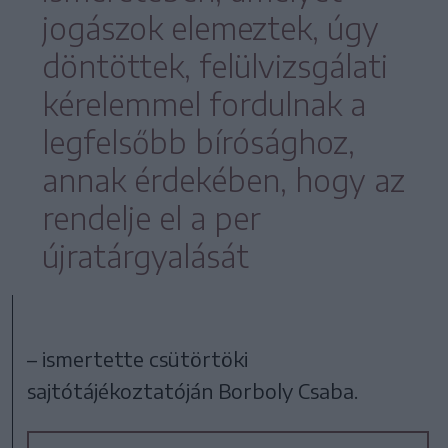
jogászok elemeztek, úgy
döntöttek, felülvizsgálati
kérelemmel fordulnak a
legfelsőbb bírósághoz,
annak érdekében, hogy az
rendelje el a per
újratárgyalását
– ismertette csütörtöki
sajtótájékoztatóján Borboly Csaba.