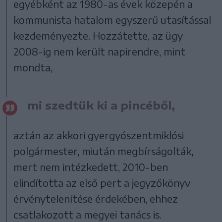
egyébként az 1980-as évek közepén a
kommunista hatalom egyszerű utasítással
kezdeményezte. Hozzátette, az ügy
2008-ig nem került napirendre, mint
mondta,
mi szedtük ki a pincéből,
aztán az akkori gyergyószentmiklósi
polgármester, miután megbírságolták,
mert nem intézkedett, 2010-ben
elindította az első pert a jegyzőkönyv
érvénytelenítése érdekében, ehhez
csatlakozott a megyei tanács is.