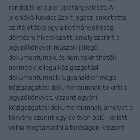
rendeljék el a per újratárgyalását. A
jelenlévő Kovács Zsolt jogász ismertette,
az ítélőtábla egy alkotmánybírósági
döntésre hivatkozott, amely szerint a
jegyzőkönyvek műszaki jellegű
dokumentumok, és nem tekinthetők
normatív jellegű közigazgatási
dokumentumnak. Ugyanakkor mégis
közigazgatási dokumentumnak tekinti a
jegyzőkönyvet, viszont egyéni
közigazgatási dokumentumnak, amelyet a
törvény szerint egy év éven belül kellett
volna megtámadni a bíróságon. Viszont