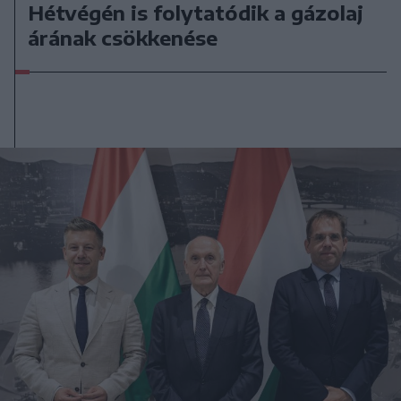
Hétvégén is folytatódik a gázolaj
árának csökkenése