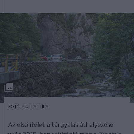
FOTÓ: PINTI ATTILA
Az első ítélet a tárgyalás áthelyezése
után 2019-ben született meg a Prahova