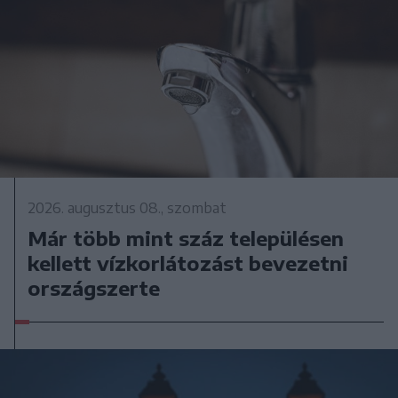
2026. augusztus 08., szombat
Már több mint száz településen
kellett vízkorlátozást bevezetni
országszerte