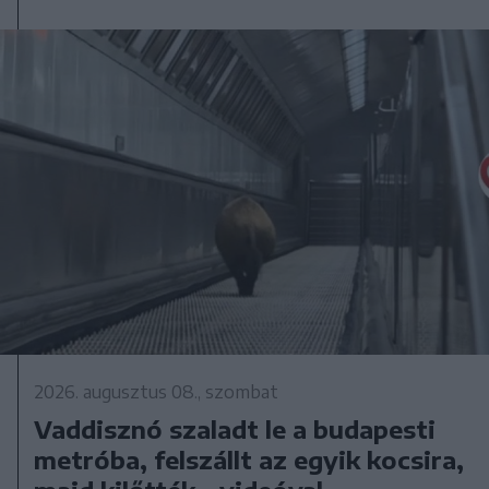
2026. augusztus 08., szombat
Vaddisznó szaladt le a budapesti
metróba, felszállt az egyik kocsira,