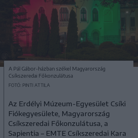
A Pál Gábor-házban székel Magyarország
Csíkszeredai Főkonzulátusa
FOTÓ: PINTI ATTILA
Az Erdélyi Múzeum-Egyesület Csíki
Fiókegyesülete, Magyarország
Csíkszeredai Főkonzulátusa, a
Sapientia – EMTE Csíkszeredai Kara