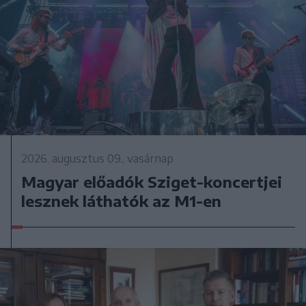
2026. augusztus 09., vasárnap
Magyar előadók Sziget-koncertjei
lesznek láthatók az M1-en