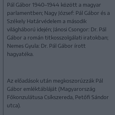
Pál Gábor 1940–1944 között a magyar
parlamentben; Nagy József: Pál Gábor és a
Székely Határvédelem a második
világháború idején; Jánosi Csongor: Dr. Pál
Gábor a román titkosszolgálati iratokban;
Nemes Gyula: Dr. Pál Gábor írott
hagyatéka.
Az előadások után megkoszorúzzák Pál
Gábor emléktábláját (Magyarország
Főkonzulátusa Csíkszereda, Petőfi Sándor
utca).