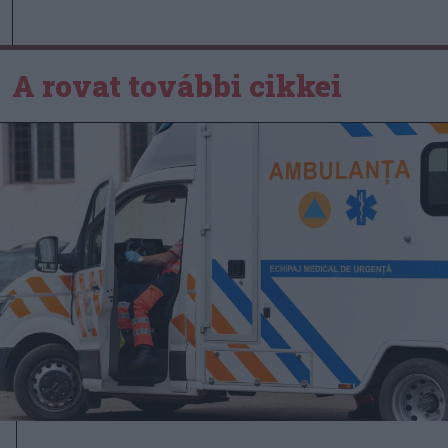
A rovat további cikkei