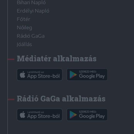
Bihari Napló
Erdélyi Napló
Főtér
Nőileg
Rádió GaGa
Jóállás
Médiatér alkalmazás
Rádió GaGa alkalmazás