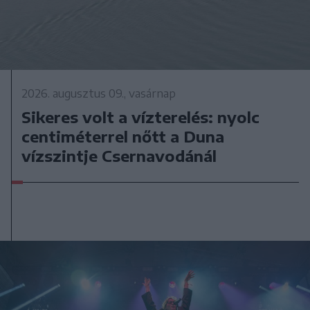
2026. augusztus 09., vasárnap
Sikeres volt a vízterelés: nyolc
centiméterrel nőtt a Duna
vízszintje Csernavodánál