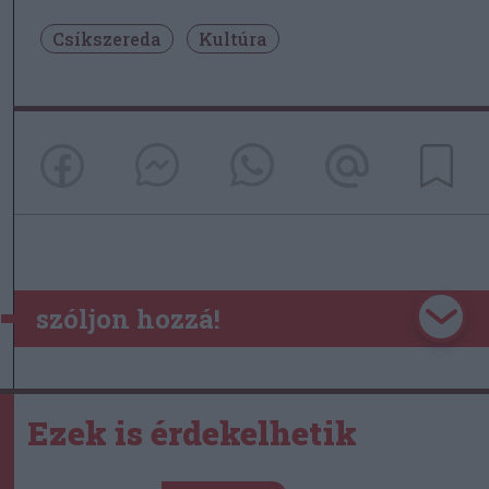
Csíkszereda
Kultúra
szóljon hozzá!
Ezek is érdekelhetik