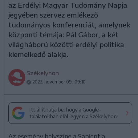
az Erdélyi Magyar Tudomány Napja
jegyében szervez emlékező
tudományos konferenciát, amelynek
központi témája: Pál Gábor, a két
világháború közötti erdélyi politika
kiemelkedő alakja.
Székelyhon
2023. november 09., 09:10
Itt állíthatja be, hogy a Google-
találatokban elöl legyen a Székelyhon!
Az esemény helyszíne a Sapientia