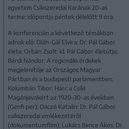
egyetem Csíkszeredai Karának 20-as
terme; időpontja péntek délelőtt 9 óra.
A konferencián a következő témákban
adnak elő: Oláh-Gál Elvira: Dr. Pál Gábor
élete; Orbán Zsolt: Id. Pál Gábor életútja;
Bárdi Nándor: A regionális érdekek
megjelenítője az Országos Magyar
Pártban és a budapesti parlamentben;
Kolumbán Tibor: Harc a Csíki
Magánjavakért az 1920–30-as években
(Genfi per); Daczó Katalin: Dr. Pál Gábor
csíkszeredai emlékezetéről
(dokumentumfilm); Lukács Bence Ákos: Dr.