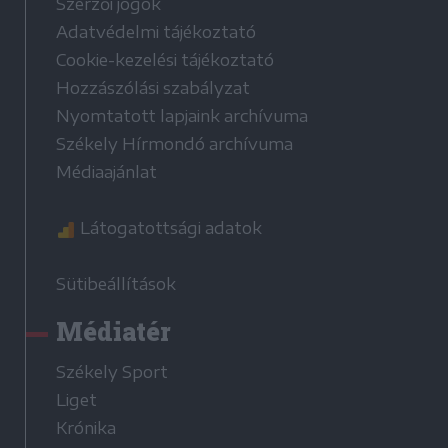
Szerzői jogok
Adatvédelmi tájékoztató
Cookie-kezelési tájékoztató
Hozzászólási szabályzat
Nyomtatott lapjaink archívuma
Székely Hírmondó archívuma
Médiaajánlat
Látogatottsági adatok
Sütibeállítások
Médiatér
Székely Sport
Liget
Krónika