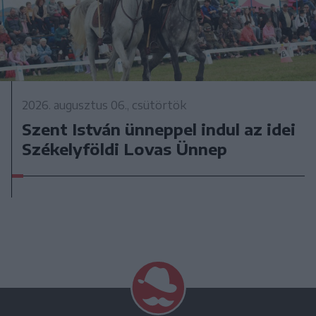
2026. augusztus 06., csütörtök
Szent István ünneppel indul az idei
Székelyföldi Lovas Ünnep