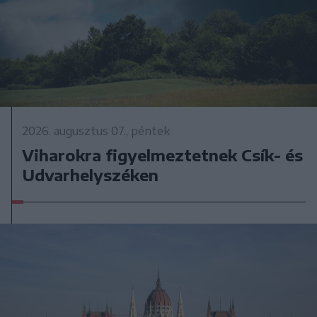
2026. augusztus 07., péntek
Viharokra figyelmeztetnek Csík- és
Udvarhelyszéken