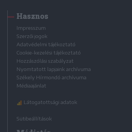
Hasznos
Impresszum
Szerzői jogok
Adatvédelmi tájékoztató
Cookie-kezelési tájékoztató
Hozzászólási szabályzat
Nyomtatott lapjaink archívuma
Székely Hírmondó archívuma
Médiaajánlat
Látogatottsági adatok
Sütibeállítások