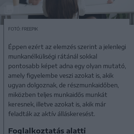
FOTÓ: FREEPIK
Éppen ezért az elemzés szerint a jelenlegi
munkanélküliségi rátánál sokkal
pontosabb képet adna egy olyan mutató,
amely figyelembe veszi azokat is, akik
ugyan dolgoznak, de részmunkaidőben,
miközben teljes munkaidős munkát
keresnek, illetve azokat is, akik már
feladták az aktív álláskeresést.
Foglalkoztatás alatti