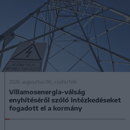
2026. augusztus 06., csütörtök
Villamosenergia-válság
enyhítéséről szóló intézkedéseket
fogadott el a kormány