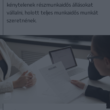
kénytelenek részmunkaidős állásokat
vállalni, holott teljes munkaidős munkát
szeretnének.