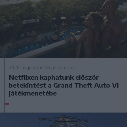
2026. augusztus 06., csütörtök
Netflixen kaphatunk először
betekintést a Grand Theft Auto VI
játékmenetébe