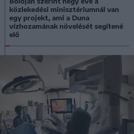
Bolojan szerint négy éve a
közlekedési minisztériumnál van
egy projekt, ami a Duna
vízhozamának növelését segítené
elő