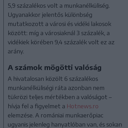
5,9 százalékos volt a munkanélküliség.
Ugyanakkor jelentős különbség
mutatkozott a városi és vidéki lakosok
között: míg a városiaknál 3 százalék, a
vidékiek körében 9,4 százalék volt ez az
arány.
A számok mögötti valóság
A hivatalosan közölt 6 százalékos
munkanélküliségi ráta azonban nem
tükrözi teljes mértékben a valóságot –
hívja fel a figyelmet a
Hotnews.ro
elemzése. A romániai munkaerőpiac
ugyanis jelenleg hanyatlóban van, és sokan