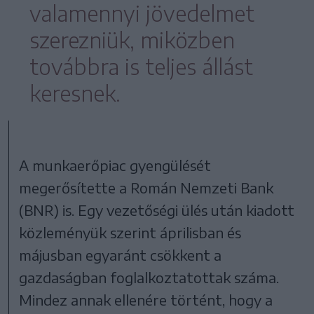
valamennyi jövedelmet
szerezniük, miközben
továbbra is teljes állást
keresnek.
A munkaerőpiac gyengülését
megerősítette a Román Nemzeti Bank
(BNR) is. Egy vezetőségi ülés után kiadott
közleményük szerint áprilisban és
májusban egyaránt csökkent a
gazdaságban foglalkoztatottak száma.
Mindez annak ellenére történt, hogy a