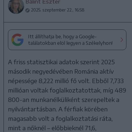
Bálint Eszter
2025. szeptember 22., 16:58
Itt állíthatja be, hogy a Google-
találatokban elöl legyen a Székelyhon!
A friss statisztikai adatok szerint 2025
második negyedévében Románia aktív
népessége 8,222 millió fő volt. Ebből 7,733
millióan voltak foglalkoztatottak, míg 489
800-an munkanélküliként szerepeltek a
nyilvántartásban. A férfiak körében
magasabb volt a foglalkoztatási ráta,
mint a nőknél – előbbieknél 71,6,