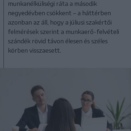
munkanélküliségi ráta a második
negyedévben csökkent – a háttérben
azonban az áll, hogy a júliusi szakértői
felmérések szerint a munkaerő-felvételi
szándék rövid távon élesen és széles
körben visszaesett.