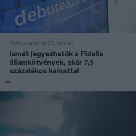
2026. augusztus 07., péntek
Ismét jegyezhetők a Fidelis
államkötvények, akár 7,5
százalékos kamattal