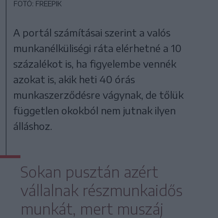
FOTÓ: FREEPIK
A portál számításai szerint a valós
munkanélküliségi ráta elérhetné a 10
százalékot is, ha figyelembe vennék
azokat is, akik heti 40 órás
munkaszerződésre vágynak, de tőlük
független okokból nem jutnak ilyen
álláshoz.
Sokan pusztán azért
vállalnak részmunkaidős
munkát, mert muszáj