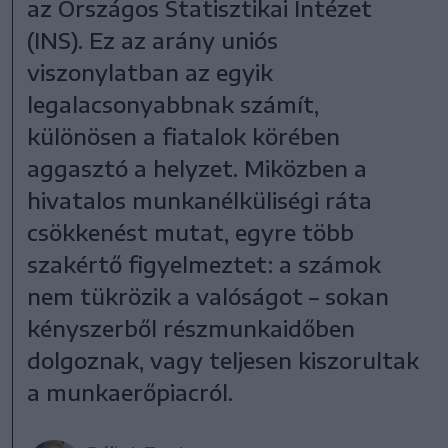
az Országos Statisztikai Intézet
(INS). Ez az arány uniós
viszonylatban az egyik
legalacsonyabbnak számít,
különösen a fiatalok körében
aggasztó a helyzet. Miközben a
hivatalos munkanélküliségi ráta
csökkenést mutat, egyre több
szakértő figyelmeztet: a számok
nem tükrözik a valóságot – sokan
kényszerből részmunkaidőben
dolgoznak, vagy teljesen kiszorultak
a munkaerőpiacról.