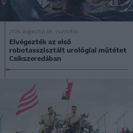
2026. augusztus 06., csütörtök
Elvégezték az első
robotasszisztált urológiai műtétet
Csíkszeredában