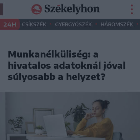
•
•
•
24H
CSÍKSZÉK
GYERGYÓSZÉK
HÁROMSZÉK
Munkanélküliség: a
hivatalos adatoknál jóval
súlyosabb a helyzet?