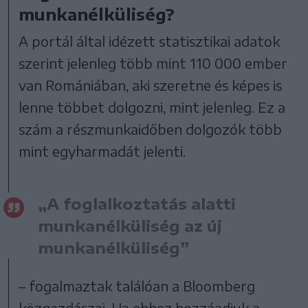
munkanélküliség?
A portál által idézett statisztikai adatok
szerint jelenleg több mint 110 000 ember
van Romániában, aki szeretne és képes is
lenne többet dolgozni, mint jelenleg. Ez a
szám a részmunkaidőben dolgozók több
mint egyharmadát jelenti.
„A foglalkoztatás alatti
munkanélküliség az új
munkanélküliség”
– fogalmaztak találóan a Bloomberg
közgazdászai. Ha ehhez hozzáadjuk a