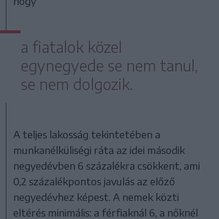
hogy
a fiatalok közel
egynegyede se nem tanul,
se nem dolgozik.
A teljes lakosság tekintetében a
munkanélküliségi ráta az idei második
negyedévben 6 százalékra csökkent, ami
0,2 százalékpontos javulás az előző
negyedévhez képest. A nemek közti
eltérés minimális: a férfiaknál 6, a nőknél