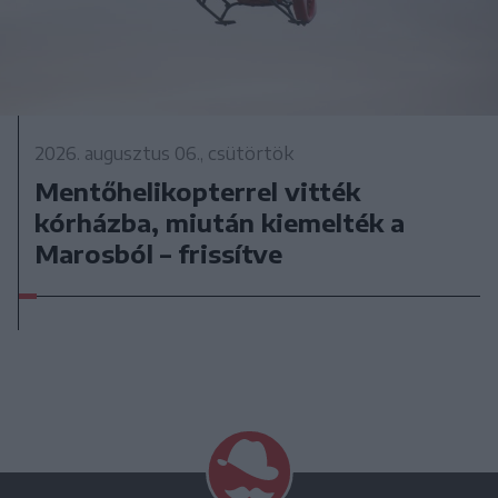
2026. augusztus 06., csütörtök
Mentőhelikopterrel vitték
kórházba, miután kiemelték a
Marosból – frissítve