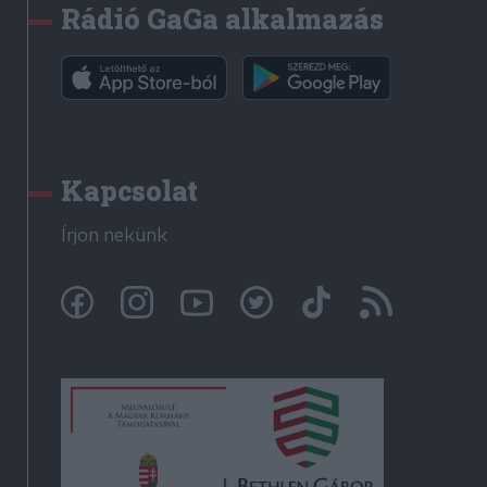
Rádió GaGa alkalmazás
Kapcsolat
Írjon nekünk