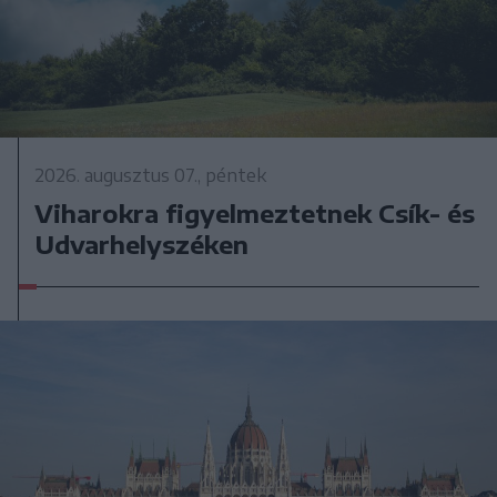
2026. augusztus 07., péntek
Viharokra figyelmeztetnek Csík- és
Udvarhelyszéken