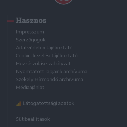
Hasznos
Impresszum
Szerzői jogok
Adatvédelmi tájékoztató
Cookie-kezelési tájékoztató
Hozzászólási szabályzat
Nyomtatott lapjaink archívuma
Székely Hírmondó archívuma
Médiaajánlat
Látogatottsági adatok
Sütibeállítások