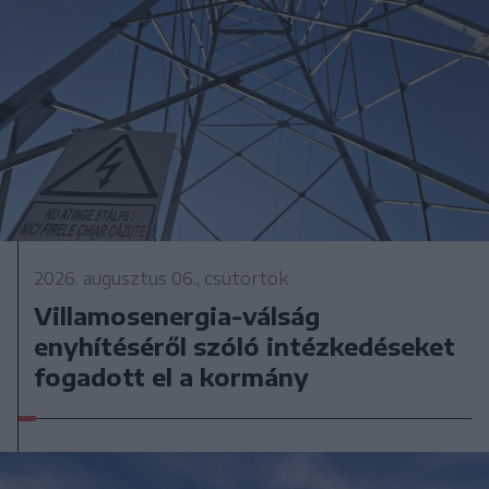
2026. augusztus 06., csütörtök
Villamosenergia-válság
enyhítéséről szóló intézkedéseket
fogadott el a kormány