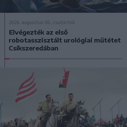
2026. augusztus 06., csütörtök
Elvégezték az első
robotasszisztált urológiai műtétet
Csíkszeredában