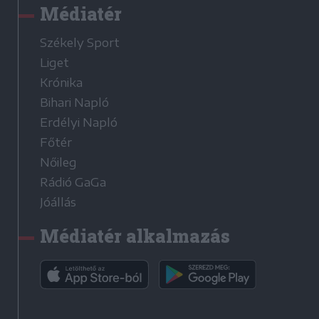
Médiatér
Székely Sport
Liget
Krónika
Bihari Napló
Erdélyi Napló
Főtér
Nőileg
Rádió GaGa
Jóállás
Médiatér alkalmazás