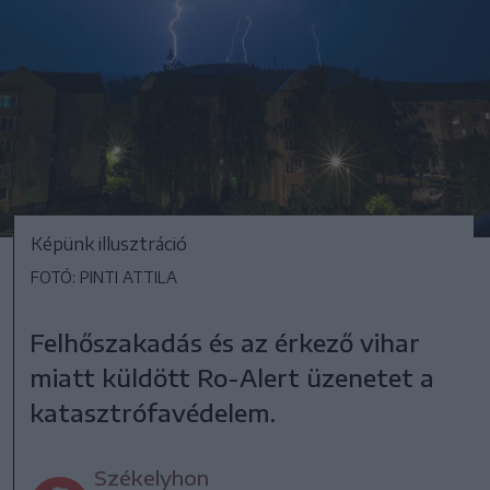
Képünk illusztráció
FOTÓ: PINTI ATTILA
Felhőszakadás és az érkező vihar
miatt küldött Ro-Alert üzenetet a
katasztrófavédelem.
Székelyhon