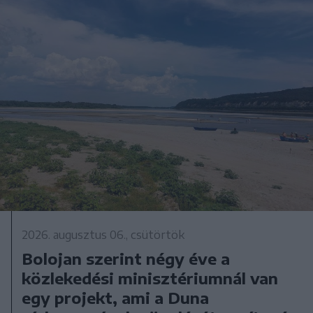
2026. augusztus 06., csütörtök
Bolojan szerint négy éve a
közlekedési minisztériumnál van
egy projekt, ami a Duna