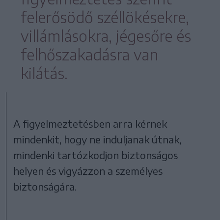
felerősödő széllökésekre,
villámlásokra, jégesőre és
felhőszakadásra van
kilátás.
A figyelmeztetésben arra kérnek
mindenkit, hogy ne induljanak útnak,
mindenki tartózkodjon biztonságos
helyen és vigyázzon a személyes
biztonságára.