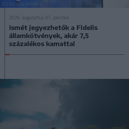
2026. augusztus 07., péntek
Ismét jegyezhetők a Fidelis
államkötvények, akár 7,5
százalékos kamattal