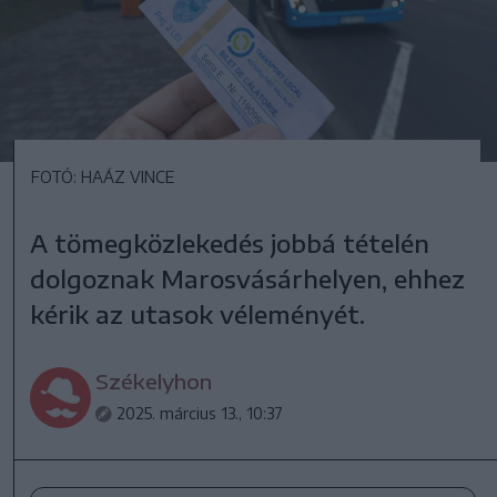
FOTÓ: HAÁZ VINCE
A tömegközlekedés jobbá tételén
dolgoznak Marosvásárhelyen, ehhez
kérik az utasok véleményét.
Székelyhon
2025. március 13., 10:37