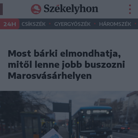
•
•
•
24H
CSÍKSZÉK
GYERGYÓSZÉK
HÁROMSZÉK
Most bárki elmondhatja,
mitől lenne jobb buszozni
Marosvásárhelyen