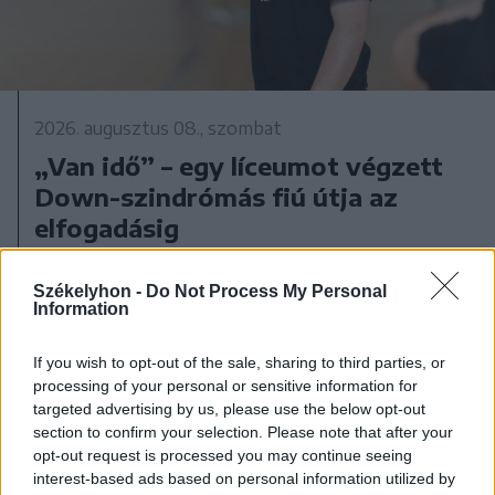
2026. augusztus 08., szombat
„Van idő” – egy líceumot végzett
Down-szindrómás fiú útja az
elfogadásig
Székelyhon -
Do Not Process My Personal
Information
If you wish to opt-out of the sale, sharing to third parties, or
processing of your personal or sensitive information for
targeted advertising by us, please use the below opt-out
section to confirm your selection. Please note that after your
opt-out request is processed you may continue seeing
interest-based ads based on personal information utilized by