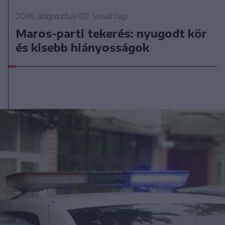
2026. augusztus 09., vasárnap
Maros-parti tekerés: nyugodt kör
és kisebb hiányosságok