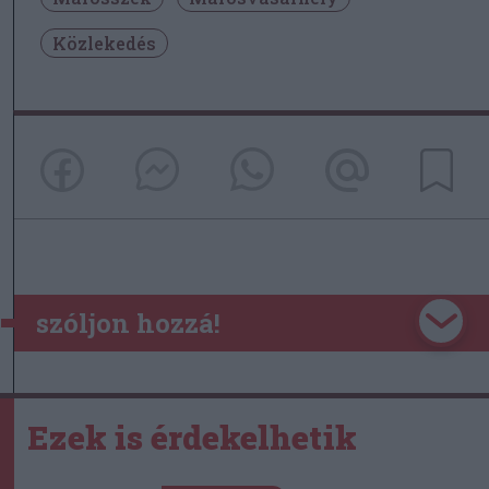
Közlekedés
szóljon hozzá!
Ezek is érdekelhetik