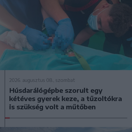
2026. augusztus 08., szombat
Húsdarálógépbe szorult egy
kétéves gyerek keze, a tűzoltókra
is szükség volt a műtőben