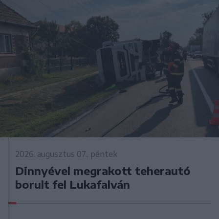
2026. augusztus 07., péntek
Dinnyével megrakott teherautó
borult fel Lukafalván