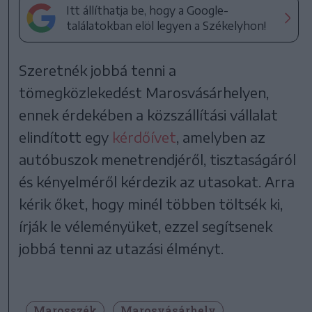
Itt állíthatja be, hogy a Google-
találatokban elöl legyen a Székelyhon!
Szeretnék jobbá tenni a
tömegközlekedést Marosvásárhelyen,
ennek érdekében a közszállítási vállalat
elindított egy
kérdőívet
, amelyben az
autóbuszok menetrendjéről, tisztaságáról
és kényelméről kérdezik az utasokat. Arra
kérik őket, hogy minél többen töltsék ki,
írják le véleményüket, ezzel segítsenek
jobbá tenni az utazási élményt.
Marosszék
Marosvásárhely