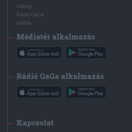
Nőileg
Rádió GaGa
Jóállás
Médiatér alkalmazás
Rádió GaGa alkalmazás
Kapcsolat