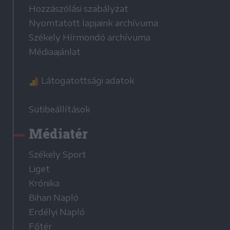
Hozzászólási szabályzat
Nyomtatott lapjaink archívuma
Székely Hírmondó archívuma
Médiaajánlat
Látogatottsági adatok
Sütibeállítások
Médiatér
Székely Sport
Liget
Krónika
Bihari Napló
Erdélyi Napló
Főtér