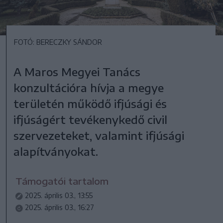
FOTÓ: BERECZKY SÁNDOR
A Maros Megyei Tanács
konzultációra hívja a megye
területén működő ifjúsági és
ifjúságért tevékenykedő civil
szervezeteket, valamint ifjúsági
alapítványokat.
Támogatói tartalom
2025. április 03., 13:55
2025. április 03., 16:27