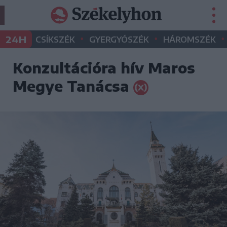
•
•
•
24H
CSÍKSZÉK
GYERGYÓSZÉK
HÁROMSZÉK
Konzultációra hív Maros
Megye Tanácsa