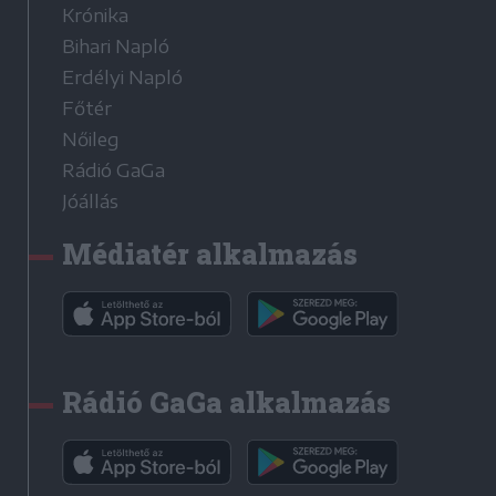
Krónika
Bihari Napló
Erdélyi Napló
Főtér
Nőileg
Rádió GaGa
Jóállás
Médiatér alkalmazás
Rádió GaGa alkalmazás