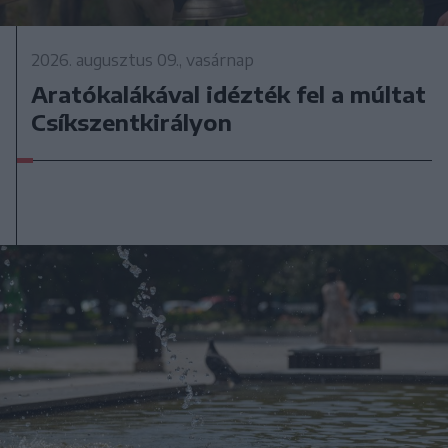
2026. augusztus 09., vasárnap
Aratókalákával idézték fel a múltat
Csíkszentkirályon