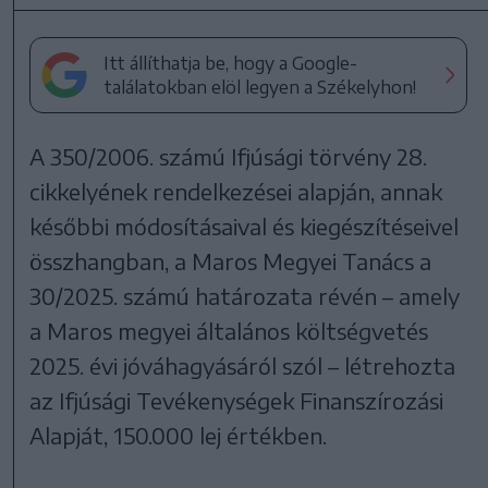
Itt állíthatja be, hogy a Google-
találatokban elöl legyen a Székelyhon!
A 350/2006. számú Ifjúsági törvény 28.
cikkelyének rendelkezései alapján, annak
későbbi módosításaival és kiegészítéseivel
összhangban, a Maros Megyei Tanács a
30/2025. számú határozata révén – amely
a Maros megyei általános költségvetés
2025. évi jóváhagyásáról szól – létrehozta
az Ifjúsági Tevékenységek Finanszírozási
Alapját, 150.000 lej értékben.