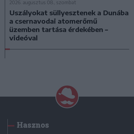
2026. augusztus 08., szombat
Uszályokat süllyesztenek a Dunába
a csernavodai atomerőmű
üzemben tartása érdekében –
videóval
Hasznos