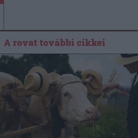
A rovat további cikkei