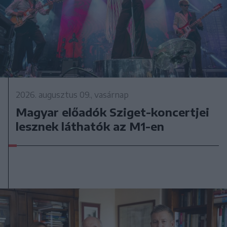
2026. augusztus 09., vasárnap
Magyar előadók Sziget-koncertjei
lesznek láthatók az M1-en