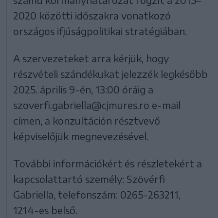
2020 közötti időszakra vonatkozó
országos ifjúságpolitikai stratégiában.
A szervezeteket arra kérjük, hogy
részvételi szándékukat jelezzék legkésőbb
2025. április 9-én, 13:00 óráig a
szoverfi.gabriella@cjmures.ro e-mail
címen, a konzultáción résztvevő
képviselőjük megnevezésével.
További információkért és részletekért a
kapcsolattartó személy: Szövérfi
Gabriella, telefonszám: 0265-263211,
1214-es belső.