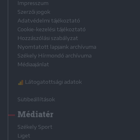
Impresszum
Szerzői jogok
Adatvédelmi tájékoztató
Cookie-kezelési tájékoztató
Hozzászólási szabályzat
Nyomtatott lapjaink archívuma
Székely Hírmondó archívuma
Médiaajánlat
Látogatottsági adatok
Sütibeállítások
Médiatér
Székely Sport
Liget