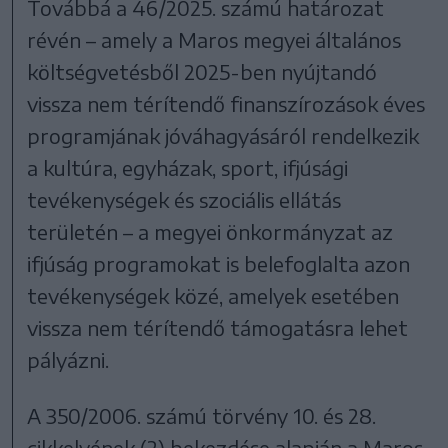
Továbbá a 46/2025. számú határozat
révén – amely a Maros megyei általános
költségvetésből 2025-ben nyújtandó
vissza nem térítendő finanszírozások éves
programjának jóváhagyásáról rendelkezik
a kultúra, egyházak, sport, ifjúsági
tevékenységek és szociális ellátás
területén – a megyei önkormányzat az
ifjúság programokat is belefoglalta azon
tevékenységek közé, amelyek esetében
vissza nem térítendő támogatásra lehet
pályázni.
A 350/2006. számú törvény 10. és 28.
cikkelyének (2) bekezdése alapján a Maros