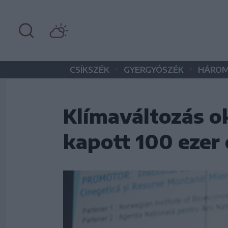
•
•
CSÍKSZÉK
GYERGYÓSZÉK
HÁROM
Klímaváltozás o
kapott 100 ezer