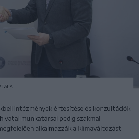
ATALA
kbeli intézmények értesítése és konzultációk
hivatal munkatársai pedig szakmai
megfelelően alkalmazzák a klímaváltozást