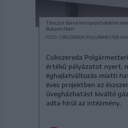
Tánczos Barna környezetvédelmi minisz
Bukarestben
FOTÓ: CSÍKSZEREDA POLGÁRMESTERI HIV
Csíkszereda Polgármesteri
értékű pályázatot nyert, 
éghajlatváltozás miatti ha
éves projektben az észszer
üvegházhatást kiváltó gá
adta hírül az intézmény.