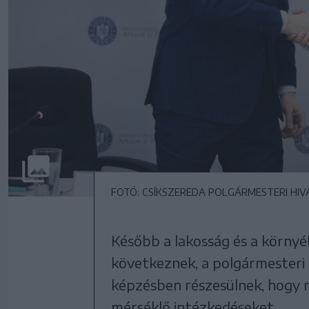
FOTÓ: CSÍKSZEREDA POLGÁRMESTERI HIV
Később a lakosság és a környé
következnek, a polgármesteri 
képzésben részesülnek, hogy 
mérséklő intézkedéseket.