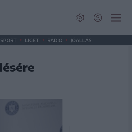
•
•
•
SPORT
LIGET
RÁDIÓ
JÓÁLLÁS
lésére