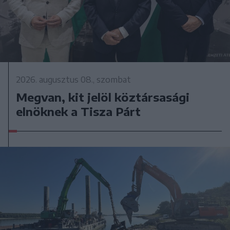
2026. augusztus 08., szombat
Megvan, kit jelöl köztársasági
elnöknek a Tisza Párt