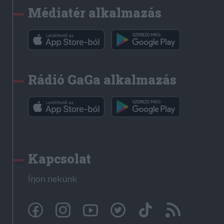
Médiatér alkalmazás
Rádió GaGa alkalmazás
Kapcsolat
Írjon nekünk