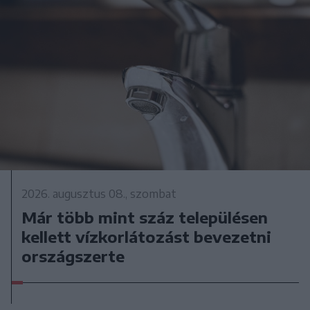
2026. augusztus 08., szombat
Már több mint száz településen
kellett vízkorlátozást bevezetni
országszerte