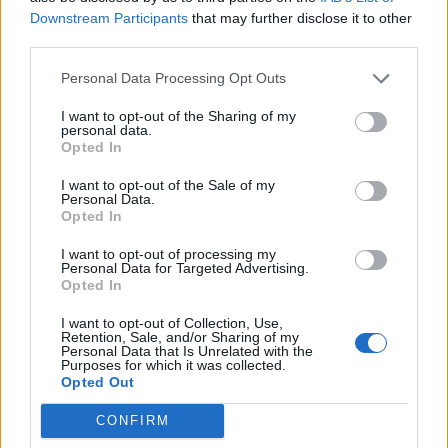
csalidrón robbant fel Bulgáriában –
Downstream Participants
that may further disclose it to other
frissítve
third parties.
Personal Data Processing Opt Outs
I want to opt-out of the Sharing of my
personal data.
Opted In
I want to opt-out of the Sale of my
Personal Data.
Opted In
I want to opt-out of processing my
Personal Data for Targeted Advertising.
Opted In
I want to opt-out of Collection, Use,
Retention, Sale, and/or Sharing of my
Personal Data that Is Unrelated with the
Purposes for which it was collected.
Opted Out
CONFIRM
2026. augusztus 08., szombat