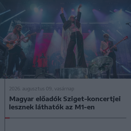
2026. augusztus 09., vasárnap
Magyar előadók Sziget-koncertjei
lesznek láthatók az M1-en