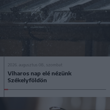
2026. augusztus 08., szombat
Viharos nap elé nézünk
Székelyföldön