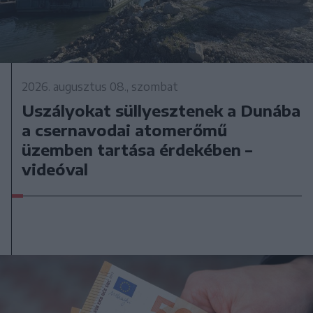
2026. augusztus 08., szombat
Uszályokat süllyesztenek a Dunába
a csernavodai atomerőmű
üzemben tartása érdekében –
videóval