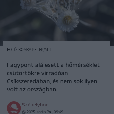
FOTÓ: KOMKA PÉTER/MTI
Fagypont alá esett a hőmérséklet
csütörtökre virradóan
Csíkszeredában, és nem sok ilyen
volt az országban.
Székelyhon
2025. április 24., 09:49