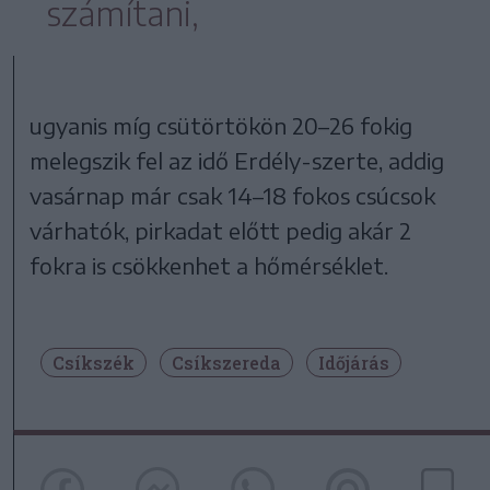
számítani,
ugyanis míg csütörtökön 20–26 fokig
melegszik fel az idő Erdély-szerte, addig
vasárnap már csak 14–18 fokos csúcsok
várhatók, pirkadat előtt pedig akár 2
fokra is csökkenhet a hőmérséklet.
Csíkszék
Csíkszereda
Időjárás