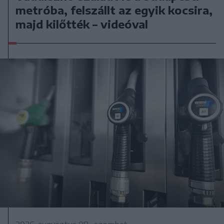
metróba, felszállt az egyik kocsira,
majd kilőtték – videóval