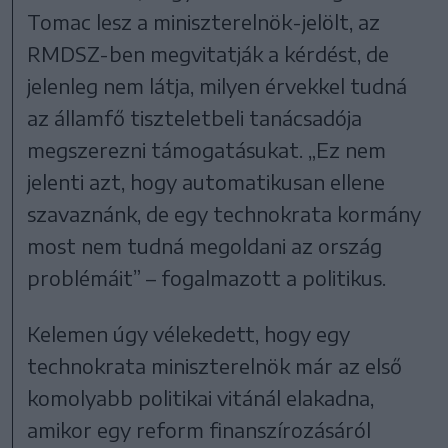
Tomac lesz a miniszterelnök-jelölt, az
RMDSZ-ben megvitatják a kérdést, de
jelenleg nem látja, milyen érvekkel tudná
az államfő tiszteletbeli tanácsadója
megszerezni támogatásukat. „Ez nem
jelenti azt, hogy automatikusan ellene
szavaznánk, de egy technokrata kormány
most nem tudná megoldani az ország
problémáit” – fogalmazott a politikus.
Kelemen úgy vélekedett, hogy egy
technokrata miniszterelnök már az első
komolyabb politikai vitánál elakadna,
amikor egy reform finanszírozásáról