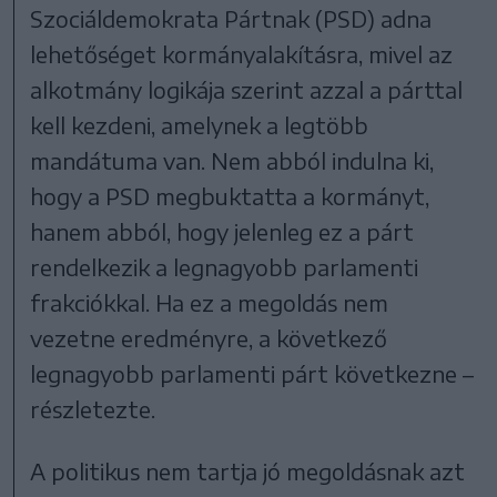
Szociáldemokrata Pártnak (PSD) adna
lehetőséget kormányalakításra, mivel az
alkotmány logikája szerint azzal a párttal
kell kezdeni, amelynek a legtöbb
mandátuma van. Nem abból indulna ki,
hogy a PSD megbuktatta a kormányt,
hanem abból, hogy jelenleg ez a párt
rendelkezik a legnagyobb parlamenti
frakciókkal. Ha ez a megoldás nem
vezetne eredményre, a következő
legnagyobb parlamenti párt következne –
részletezte.
A politikus nem tartja jó megoldásnak azt