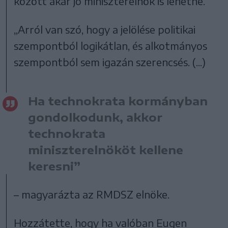
között akár jó miniszterelnök is lehetne.
„Arról van szó, hogy a jelölése politikai
szempontból logikátlan, és alkotmányos
szempontból sem igazán szerencsés. (...)
Ha technokrata kormányban
gondolkodunk, akkor
technokrata
miniszterelnököt kellene
keresni”
– magyarázta az RMDSZ elnöke.
Hozzátette, hogy ha valóban Eugen