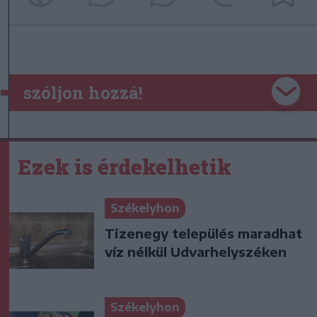
szóljon hozzá!
Ezek is érdekelhetik
Székelyhon
Tizenegy település maradhat
víz nélkül Udvarhelyszéken
Székelyhon