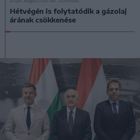
2026. augusztus 08., szombat
Hétvégén is folytatódik a gázolaj
árának csökkenése