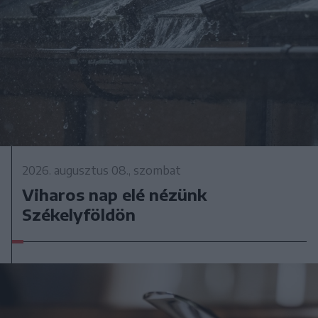
2026. augusztus 08., szombat
Viharos nap elé nézünk
Székelyföldön