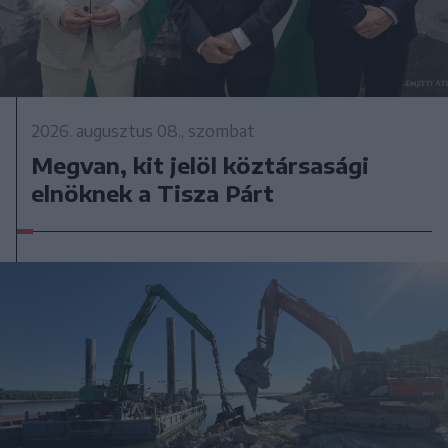
2026. augusztus 08., szombat
Megvan, kit jelöl köztársasági
elnöknek a Tisza Párt