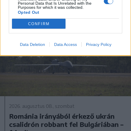
Personal Data that Is Unrelated with the
Purposes for which it was collected.
Opted Out
CONFIRM
Data Deletion
Data Access
Privacy Policy
2026. augusztus 08., szombat
Románia irányából érkező ukrán
csalidrón robbant fel Bulgáriában –