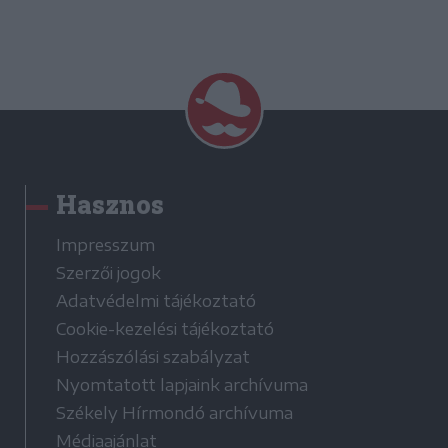
Hasznos
Impresszum
Szerzői jogok
Adatvédelmi tájékoztató
Cookie-kezelési tájékoztató
Hozzászólási szabályzat
Nyomtatott lapjaink archívuma
Székely Hírmondó archívuma
Médiaajánlat