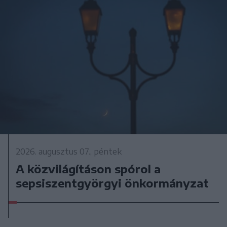
2026. augusztus 07., péntek
A közvilágításon spórol a
sepsiszentgyörgyi önkormányzat