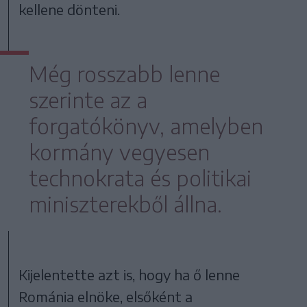
kellene dönteni.
Még rosszabb lenne
szerinte az a
forgatókönyv, amelyben
kormány vegyesen
technokrata és politikai
miniszterekből állna.
Kijelentette azt is, hogy ha ő lenne
Románia elnöke, elsőként a