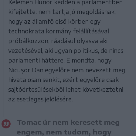
Kelemen Hunor kedden a parlamentben
kifejtette: nem tartja jó megoldásnak,
hogy az államfő első körben egy
technokrata kormány felállításával
próbálkozzon, ráadásul olyasvalaki
vezetésével, aki ugyan politikus, de nincs
parlamenti háttere. Elmondta, hogy
Nicușor Dan egyelőre nem nevezett meg
hivatalosan senkit, ezért egyelőre csak
sajtóértesülésekből lehet következtetni
az esetleges jelölésére.
Tomac úr nem keresett meg
engem, nem tudom, hogy