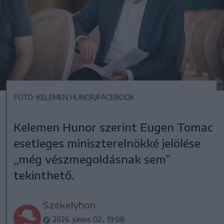
FOTÓ: KELEMEN HUNOR/FACEBOOK
Kelemen Hunor szerint Eugen Tomac
esetleges miniszterelnökké jelölése
„még vészmegoldásnak sem”
tekinthető.
Székelyhon
2026. június 02., 19:08