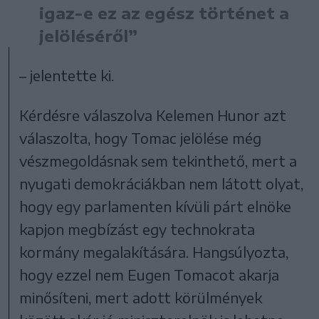
igaz-e ez az egész történet a
jelöléséről”
– jelentette ki.
Kérdésre válaszolva Kelemen Hunor azt
válaszolta, hogy Tomac jelölése még
vészmegoldásnak sem tekinthető, mert a
nyugati demokráciákban nem látott olyat,
hogy egy parlamenten kívüli párt elnöke
kapjon megbízást egy technokrata
kormány megalakítására. Hangsúlyozta,
hogy ezzel nem Eugen Tomacot akarja
minősíteni, mert adott körülmények