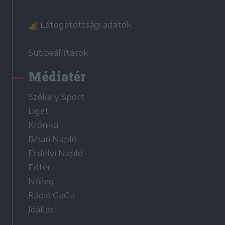
Látogatottsági adatok
Sütibeállítások
Médiatér
Székely Sport
Liget
Krónika
Bihari Napló
Erdélyi Napló
Főtér
Nőileg
Rádió GaGa
Jóállás