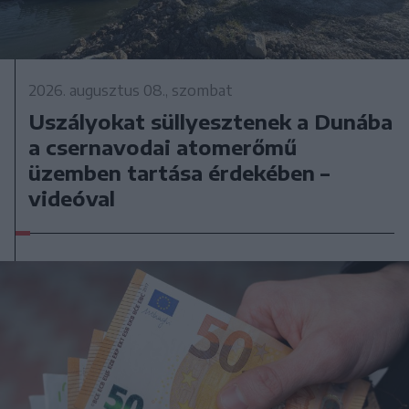
2026. augusztus 08., szombat
Uszályokat süllyesztenek a Dunába
a csernavodai atomerőmű
üzemben tartása érdekében –
videóval