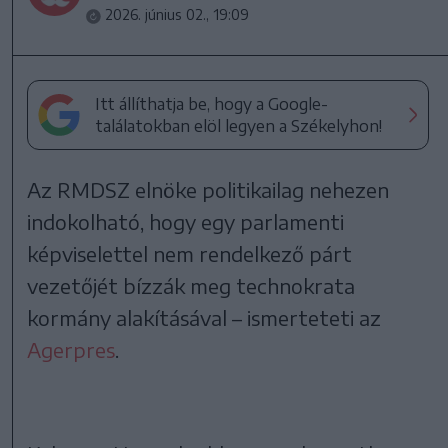
2026. június 02., 19:09
Itt állíthatja be, hogy a Google-
találatokban elöl legyen a Székelyhon!
Az RMDSZ elnöke politikailag nehezen
indokolható, hogy egy parlamenti
képviselettel nem rendelkező párt
vezetőjét bízzák meg technokrata
kormány alakításával – ismerteteti az
Agerpres
.