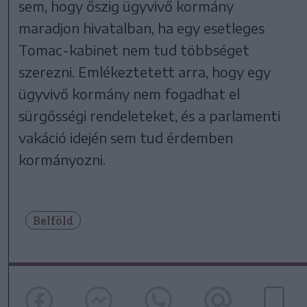
sem, hogy őszig ügyvivő kormány
maradjon hivatalban, ha egy esetleges
Tomac-kabinet nem tud többséget
szerezni. Emlékeztetett arra, hogy egy
ügyvivő kormány nem fogadhat el
sürgősségi rendeleteket, és a parlamenti
vakáció idején sem tud érdemben
kormányozni.
Belföld