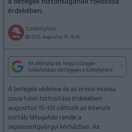
a betegek biztonságának fokozása
érdekében.
Székelyhon
2025. augusztus 15., 10:16
Itt állíthatja be, hogy a Google-
találatokban elöl legyen a Székelyhon!
A betegek védelme és az orvosi munka
zavartalan biztosítása érdekében
augusztus 15-től változik az intenzív
osztály látogatási rendje a
sepsiszentgyörgyi kórházban. Az