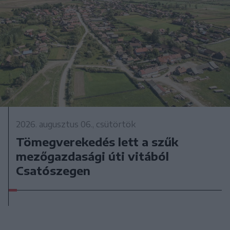
2026. augusztus 06., csütörtök
Tömegverekedés lett a szűk
mezőgazdasági úti vitából
Csatószegen