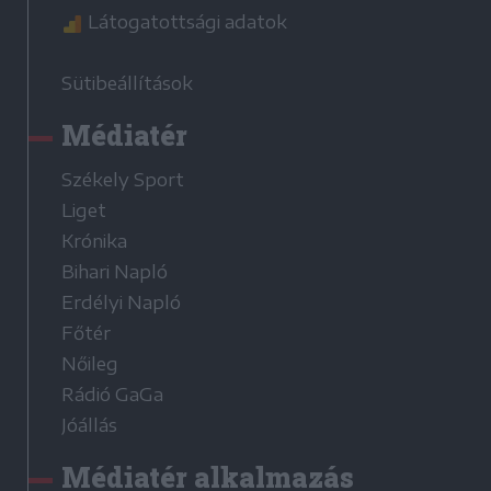
Látogatottsági adatok
Sütibeállítások
Médiatér
Székely Sport
Liget
Krónika
Bihari Napló
Erdélyi Napló
Főtér
Nőileg
Rádió GaGa
Jóállás
Médiatér alkalmazás