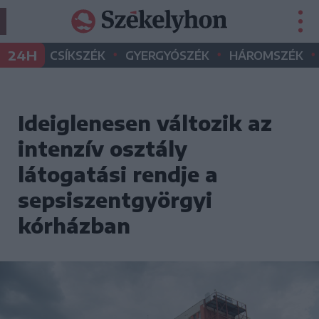
•
•
•
24H
CSÍKSZÉK
GYERGYÓSZÉK
HÁROMSZÉK
Ideiglenesen változik az
intenzív osztály
látogatási rendje a
sepsiszentgyörgyi
kórházban