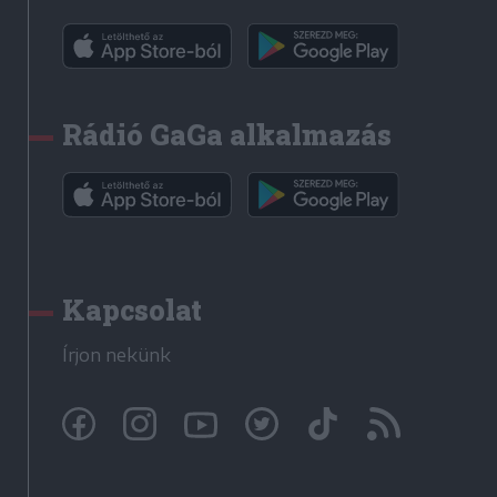
Rádió GaGa alkalmazás
Kapcsolat
Írjon nekünk