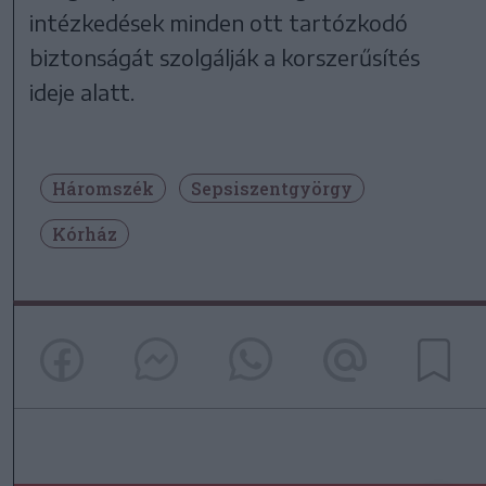
intézkedések minden ott tartózkodó
biztonságát szolgálják a korszerűsítés
ideje alatt.
Háromszék
Sepsiszentgyörgy
Kórház