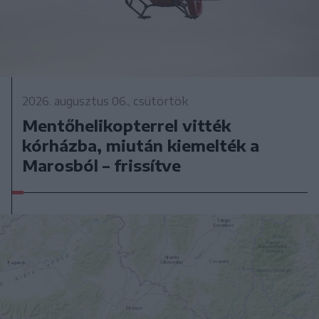
2026. augusztus 06., csütörtök
Mentőhelikopterrel vitték
kórházba, miután kiemelték a
Marosból – frissítve