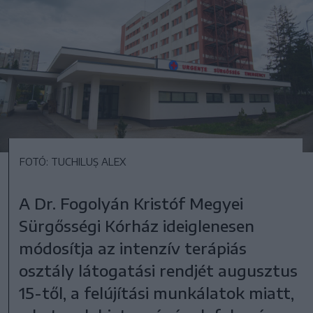
FOTÓ: TUCHILUȘ ALEX
A Dr. Fogolyán Kristóf Megyei
Sürgősségi Kórház ideiglenesen
módosítja az intenzív terápiás
osztály látogatási rendjét augusztus
15-től, a felújítási munkálatok miatt,