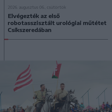
2026. augusztus 06., csütörtök
Elvégezték az első
robotasszisztált urológiai műtétet
Csíkszeredában