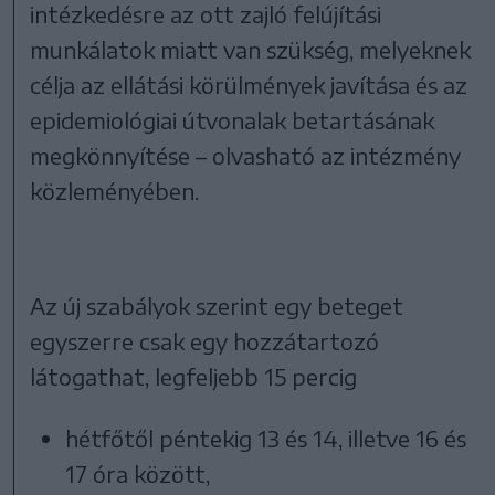
intézkedésre az ott zajló felújítási
munkálatok miatt van szükség, melyeknek
célja az ellátási körülmények javítása és az
epidemiológiai útvonalak betartásának
megkönnyítése – olvasható az intézmény
közleményében.
Az új szabályok szerint egy beteget
egyszerre csak egy hozzátartozó
látogathat, legfeljebb 15 percig
hétfőtől péntekig 13 és 14, illetve 16 és
17 óra között,