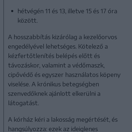
hétvégén 11 és 13, illetve 15 és 17 óra
között.
A hosszabbítás kizárólag a kezelőorvos
engedélyével lehetséges. Kötelező a
kézfertőtlenítés belépés előtt és
távozáskor, valamint a védőmaszk,
cipővédő és egyszer használatos köpeny
viselése. A krónikus betegségben
szenvedőknek ajánlott elkerülni a
látogatást.
A kórház kéri a lakosság megértését, és
hangsúlyozza: ezek az ideiglenes