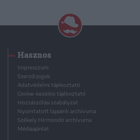
Hasznos
Impresszum
Szerzői jogok
Adatvédelmi tájékoztató
Cookie-kezelési tájékoztató
Hozzászólási szabályzat
Nyomtatott lapjaink archívuma
Székely Hírmondó archívuma
Médiaajánlat