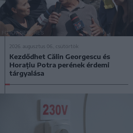
2026. augusztus 06., csütörtök
Kezdődhet Călin Georgescu és
Horațiu Potra perének érdemi
tárgyalása