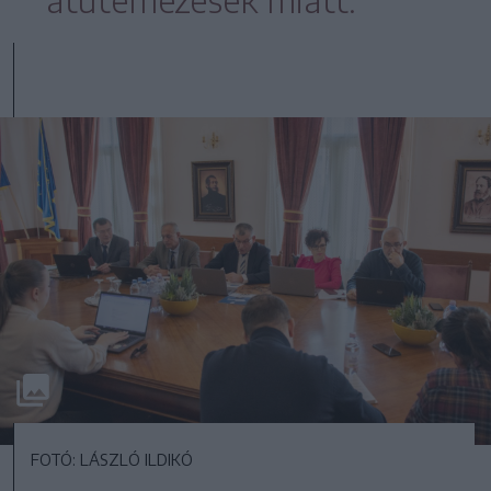
átütemezések miatt.
FOTÓ: LÁSZLÓ ILDIKÓ