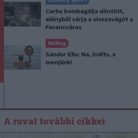
Corbu bombagólja döntött,
előnyből várja a visszavágót a
Ferencváros
Nőileg
Sándor Ella: Na, indíts, s
menjünk!
A rovat további cikkei