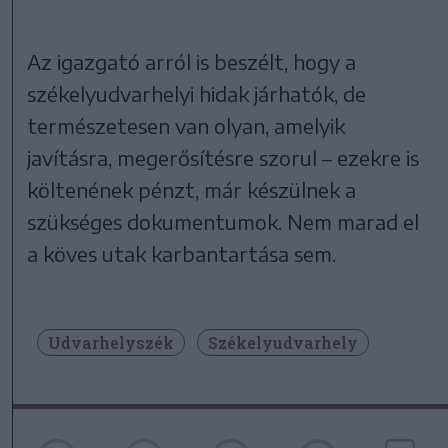
Az igazgató arról is beszélt, hogy a
székelyudvarhelyi hidak járhatók, de
természetesen van olyan, amelyik
javításra, megerősítésre szorul – ezekre is
költenének pénzt, már készülnek a
szükséges dokumentumok. Nem marad el
a köves utak karbantartása sem.
Udvarhelyszék
Székelyudvarhely