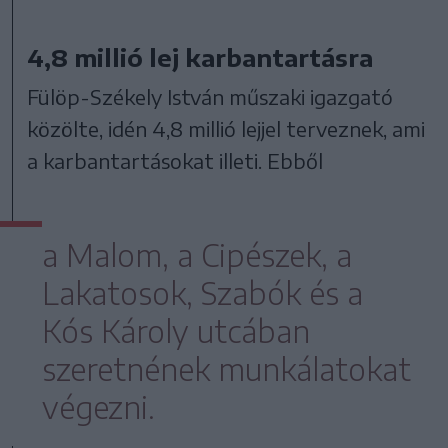
4,8 millió lej karbantartásra
Fülöp-Székely István műszaki igazgató
közölte, idén 4,8 millió lejjel terveznek, ami
a karbantartásokat illeti. Ebből
a Malom, a Cipészek, a
Lakatosok, Szabók és a
Kós Károly utcában
szeretnének munkálatokat
végezni.