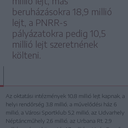
millió lejt, más
beruházásokra 18,9 millió
lejt, a PNRR-s
pályázatokra pedig 10,5
millió lejt szeretnének
költeni.
Az oktatási intézmények 10,8 millió lejt kapnak, a
helyi rendőrség 3,8 millió, a művelődési ház 6
millió, a Városi Sportklub 5,2 millió, az Udvarhely
Néptáncműhely 2,6 millió, az Urbana Rt. 2,9