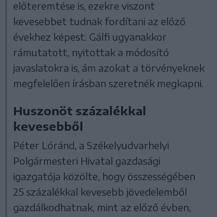
előteremtése is, ezekre viszont
kevesebbet tudnak fordítani az előző
évekhez képest. Gálfi ugyanakkor
rámutatott, nyitottak a módosító
javaslatokra is, ám azokat a törvényeknek
megfelelően írásban szeretnék megkapni.
Huszonöt százalékkal
kevesebből
Péter Lóránd, a Székelyudvarhelyi
Polgármesteri Hivatal gazdasági
igazgatója közölte, hogy összességében
25 százalékkal kevesebb jövedelemből
gazdálkodhatnak, mint az előző évben,