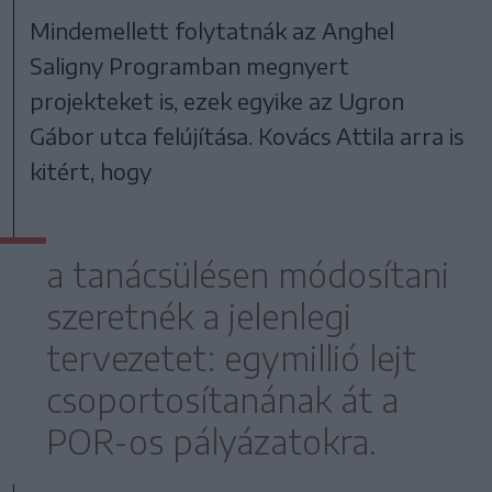
Mindemellett folytatnák az Anghel
Saligny Programban megnyert
projekteket is, ezek egyike az Ugron
Gábor utca felújítása. Kovács Attila arra is
kitért, hogy
a tanácsülésen módosítani
szeretnék a jelenlegi
tervezetet: egymillió lejt
csoportosítanának át a
POR-os pályázatokra.