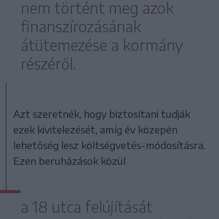
nem történt meg azok
finanszírozásának
átütemezése a kormány
részéről.
Azt szeretnék, hogy biztosítani tudják
ezek kivitelezését, amíg év közepén
lehetőség lesz költségvetés-módosításra.
Ezen beruházások közül
a 18 utca felújítását