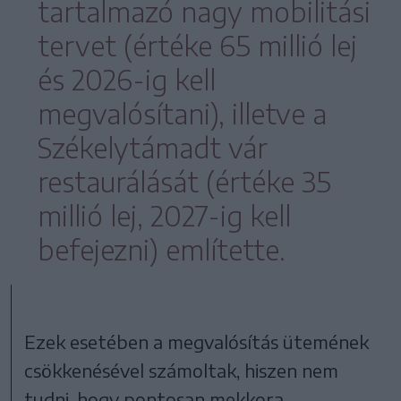
tartalmazó nagy mobilitási
tervet (értéke 65 millió lej
és 2026-ig kell
megvalósítani), illetve a
Székelytámadt vár
restaurálását (értéke 35
millió lej, 2027-ig kell
befejezni) említette.
Ezek esetében a megvalósítás ütemének
csökkenésével számoltak, hiszen nem
tudni, hogy pontosan mekkora