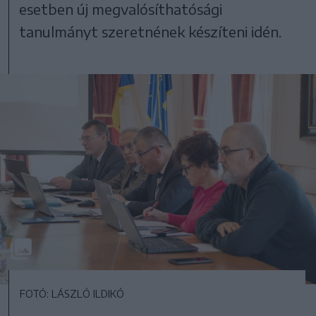
esetben új megvalósíthatósági
tanulmányt szeretnének készíteni idén.
FOTÓ: LÁSZLÓ ILDIKÓ