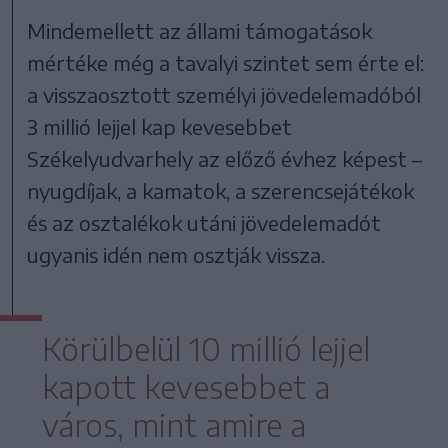
Mindemellett az állami támogatások
mértéke még a tavalyi szintet sem érte el:
a visszaosztott személyi jövedelemadóból
3 millió lejjel kap kevesebbet
Székelyudvarhely az előző évhez képest –
nyugdíjak, a kamatok, a szerencsejátékok
és az osztalékok utáni jövedelemadót
ugyanis idén nem osztják vissza.
Körülbelül 10 millió lejjel
kapott kevesebbet a
város, mint amire a