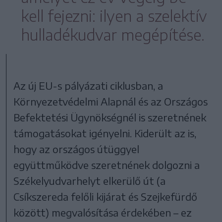
kell fejezni: ilyen a szelektív
hulladékudvar megépítése.
Az új EU-s pályázati ciklusban, a
Környezetvédelmi Alapnál és az Országos
Befektetési Ügynökségnél is szeretnének
támogatásokat igényelni. Kiderült az is,
hogy az országos útüggyel
együttműködve szeretnének dolgozni a
Székelyudvarhelyt elkerülő út (a
Csíkszereda felőli kijárat és Szejkefürdő
között) megvalósítása érdekében – ez