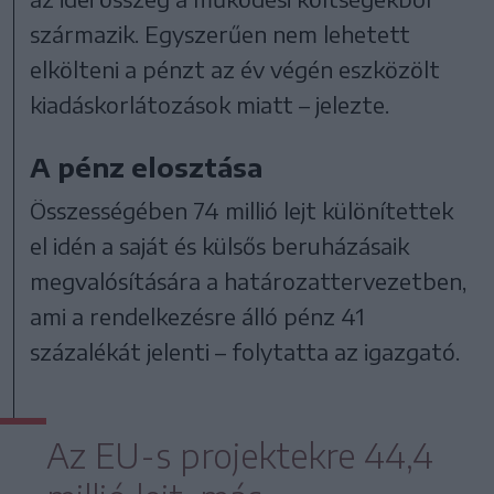
származik. Egyszerűen nem lehetett
elkölteni a pénzt az év végén eszközölt
kiadáskorlátozások miatt – jelezte.
A pénz elosztása
Összességében 74 millió lejt különítettek
el idén a saját és külsős beruházásaik
megvalósítására a határozattervezetben,
ami a rendelkezésre álló pénz 41
százalékát jelenti – folytatta az igazgató.
Az EU-s projektekre 44,4