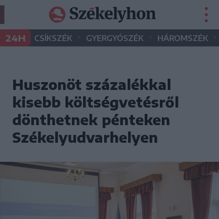
•
•
•
24H
CSÍKSZÉK
GYERGYÓSZÉK
HÁROMSZÉK
Huszonöt százalékkal
kisebb költségvetésről
dönthetnek pénteken
Székelyudvarhelyen