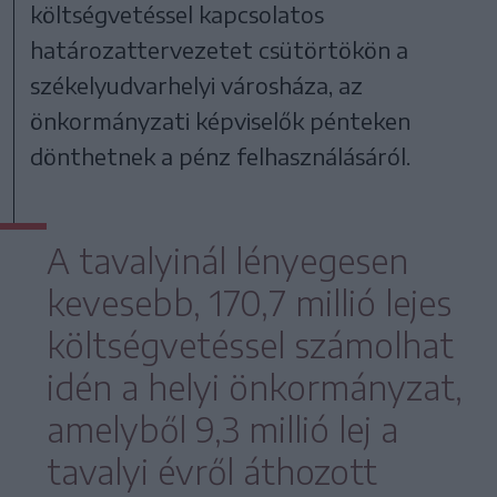
költségvetéssel kapcsolatos
határozattervezetet csütörtökön a
székelyudvarhelyi városháza, az
önkormányzati képviselők pénteken
dönthetnek a pénz felhasználásáról.
A tavalyinál lényegesen
kevesebb, 170,7 millió lejes
költségvetéssel számolhat
idén a helyi önkormányzat,
amelyből 9,3 millió lej a
tavalyi évről áthozott