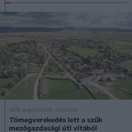
2026. augusztus 06., csütörtök
Tömegverekedés lett a szűk
mezőgazdasági úti vitából