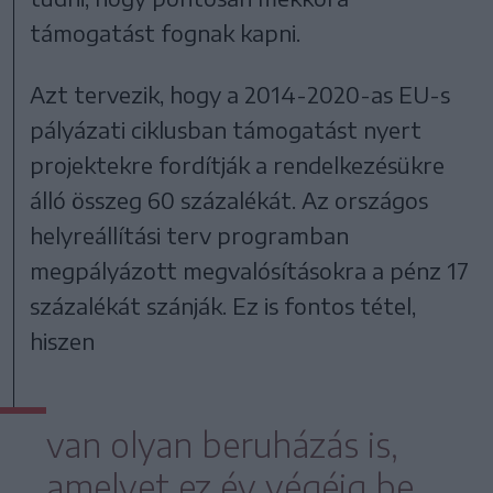
támogatást fognak kapni.
Azt tervezik, hogy a 2014-2020-as EU-s
pályázati ciklusban támogatást nyert
projektekre fordítják a rendelkezésükre
álló összeg 60 százalékát. Az országos
helyreállítási terv programban
megpályázott megvalósításokra a pénz 17
százalékát szánják. Ez is fontos tétel,
hiszen
van olyan beruházás is,
amelyet ez év végéig be