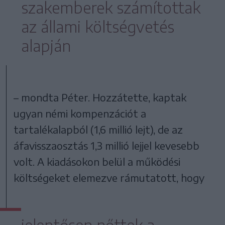
szakemberek számítottak
az állami költségvetés
alapján
– mondta Péter. Hozzátette, kaptak
ugyan némi kompenzációt a
tartalékalapból (1,6 millió lejt), de az
áfavisszaosztás 1,3 millió lejjel kevesebb
volt. A kiadásokon belül a működési
költségeket elemezve rámutatott, hogy
jelentősen nőttek a