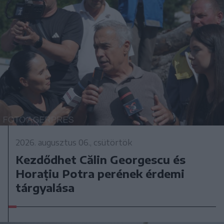
2026. augusztus 06., csütörtök
Kezdődhet Călin Georgescu és
Horațiu Potra perének érdemi
tárgyalása