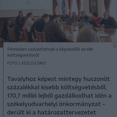
Pénteken szavazhatnak a képviselők az idei
költségvetésről
FOTÓ: LÁSZLÓ ILDIKÓ
Tavalyhoz képest mintegy huszonöt
százalékkal kisebb költségvetésből,
170,7 millió lejből gazdálkodhat idén a
székelyudvarhelyi önkormányzat –
derült ki a határozattervezetet