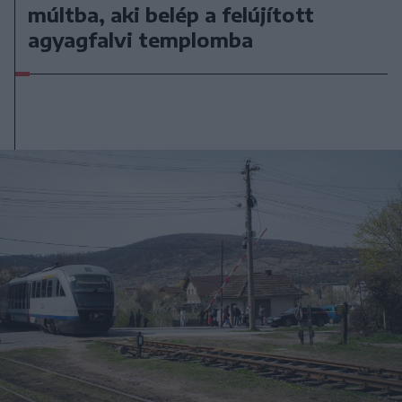
múltba, aki belép a felújított
agyagfalvi templomba