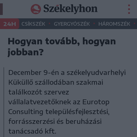
•
•
•
24H
CSÍKSZÉK
GYERGYÓSZÉK
HÁROMSZÉK
Hogyan tovább, hogyan
jobban?
December 9-én a székelyudvarhelyi
Küküllő szállodában szakmai
találkozót szervez
vállalatvezetőknek az Eurotop
Consulting településfejlesztési,
forrásszerzési és beruházási
tanácsadó kft.