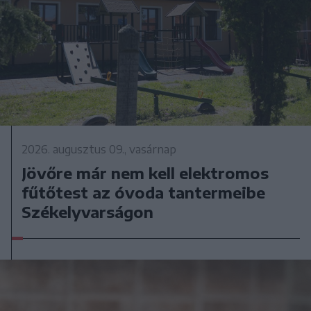
2026. augusztus 09., vasárnap
Jövőre már nem kell elektromos
fűtőtest az óvoda tantermeibe
Székelyvarságon