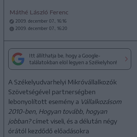
Máthé László Ferenc
2009. december 07., 16:16
2009. december 07., 16:20
Itt állíthatja be, hogy a Google-
találatokban elöl legyen a Székelyhon!
A Székelyudvarhelyi Mikróvállalkozók
Szövetségével partnerségben
lebonyolított esemény a
Vállalkozásom
2010-ben, Hogyan tovább, hogyan
jobban?
címet viseli, és a délután négy
órától kezdődő előadásokra