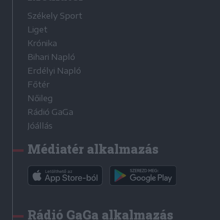
Székely Sport
Liget
Krónika
Bihari Napló
Erdélyi Napló
Főtér
Nőileg
Rádió GaGa
Jóállás
Médiatér alkalmazás
Rádió GaGa alkalmazás