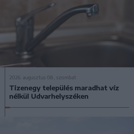
2026. augusztus 08., szombat
Tizenegy település maradhat víz
nélkül Udvarhelyszéken