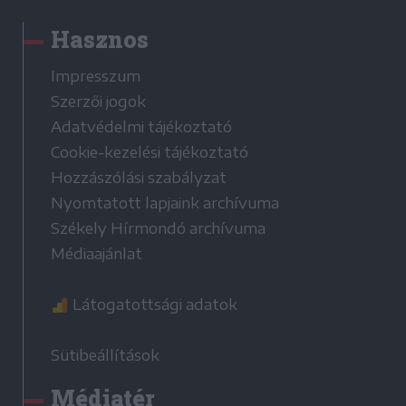
Hasznos
Impresszum
Szerzői jogok
Adatvédelmi tájékoztató
Cookie-kezelési tájékoztató
Hozzászólási szabályzat
Nyomtatott lapjaink archívuma
Székely Hírmondó archívuma
Médiaajánlat
Látogatottsági adatok
Sütibeállítások
Médiatér