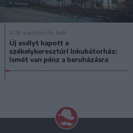
2026. augusztus 04., kedd
Új esélyt kapott a
székelykeresztúri inkubátorház:
ismét van pénz a beruházásra