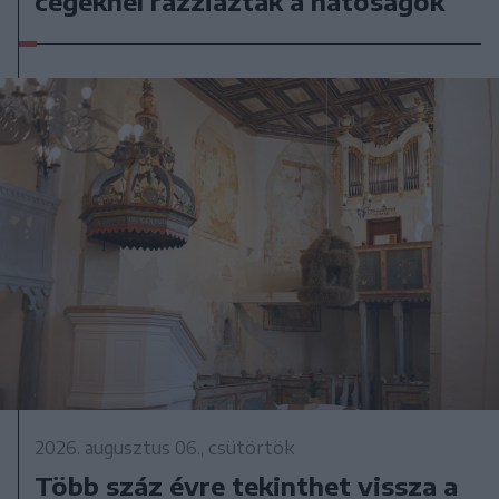
cégeknél razziáztak a hatóságok
2026. augusztus 06., csütörtök
Több száz évre tekinthet vissza a