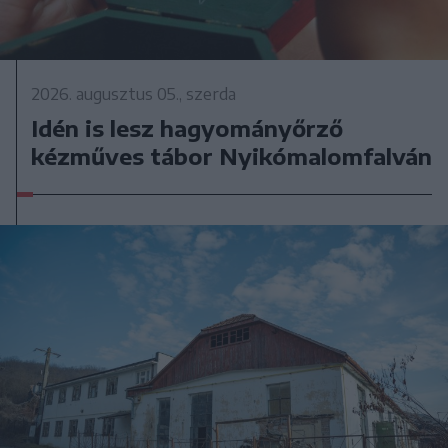
2026. augusztus 05., szerda
Idén is lesz hagyományőrző
kézműves tábor Nyikómalomfalván