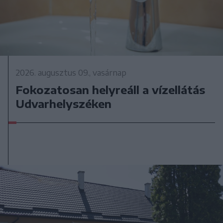
2026. augusztus 09., vasárnap
Fokozatosan helyreáll a vízellátás
Udvarhelyszéken