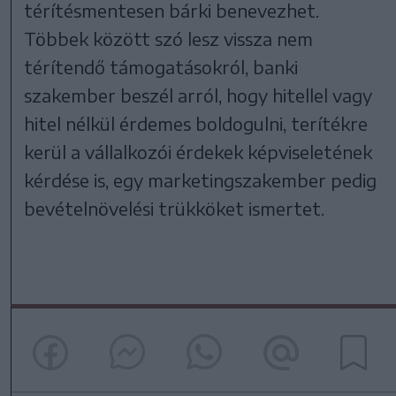
térítésmentesen bárki benevezhet.
Többek között szó lesz vissza nem
térítendő támogatásokról, banki
szakember beszél arról, hogy hitellel vagy
hitel nélkül érdemes boldogulni, terítékre
kerül a vállalkozói érdekek képviseletének
kérdése is, egy marketingszakember pedig
bevételnövelési trükköket ismertet.