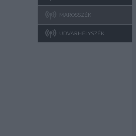
MAROSSZÉK
UDVARHELYSZÉK