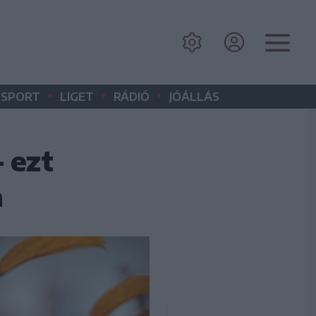
•
•
•
SPORT
LIGET
RÁDIÓ
JÓÁLLÁS
 ezt
a