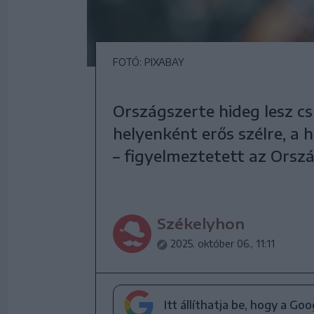
FOTÓ: PIXABAY
Országszerte hideg lesz cs
helyenként erős szélre, a 
– figyelmeztetett az Orsz
Székelyhon
2025. október 06., 11:11
Itt állíthatja be, hogy a Go