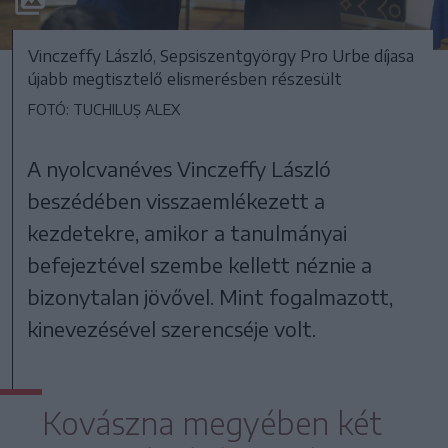
Vinczeffy László, Sepsiszentgyörgy Pro Urbe díjasa
újabb megtisztelő elismerésben részesült
FOTÓ: TUCHILUȘ ALEX
A nyolcvanéves Vinczeffy László
beszédében visszaemlékezett a
kezdetekre, amikor a tanulmányai
befejeztével szembe kellett néznie a
bizonytalan jövővel. Mint fogalmazott,
kinevezésével szerencséje volt.
Kovászna megyében két