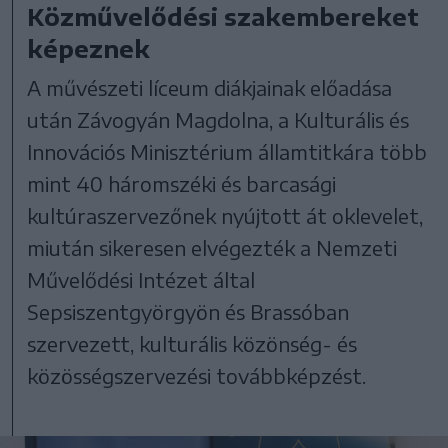
Közművelődési szakembereket
képeznek
A művészeti líceum diákjainak előadása
után Závogyán Magdolna, a Kulturális és
Innovációs Minisztérium államtitkára több
mint 40 háromszéki és barcasági
kultúraszervezőnek nyújtott át oklevelet,
miután sikeresen elvégezték a Nemzeti
Művelődési Intézet által
Sepsiszentgyörgyön és Brassóban
szervezett, kulturális közönség- és
közösségszervezési továbbképzést.