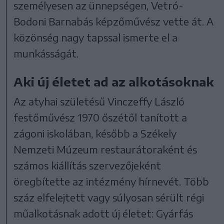
személyesen az ünnepségen, Vetró-
Bodoni Barnabás képzőművész vette át. A
közönség nagy tapssal ismerte el a
munkásságát.
Aki új életet ad az alkotásoknak
Az atyhai születésű Vinczeffy László
festőművész 1970 őszétől tanított a
zágoni iskolában, később a Székely
Nemzeti Múzeum restaurátoraként és
számos kiállítás szervezőjeként
öregbítette az intézmény hírnevét. Több
száz elfelejtett vagy súlyosan sérült régi
műalkotásnak adott új életet: Gyárfás