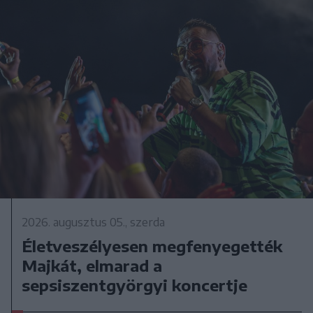
2026. augusztus 05., szerda
Életveszélyesen megfenyegették
Majkát, elmarad a
sepsiszentgyörgyi koncertje