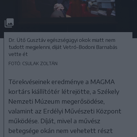
Dr. Ütő Gusztáv egészségügyi okok miatt nem
tudott megjelenni, díját Vetró-Bodoni Barnabás
vette ét
FOTÓ: CSULAK ZOLTÁN
Törekvéseinek eredménye a MAGMA
kortárs kiállítótér létrejötte, a Székely
Nemzeti Múzeum megerősödése,
valamint az Erdélyi Művészeti Központ
működése. Díját, mivel a művész
betegsége okán nem vehetett részt