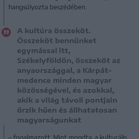
hangsúlyozta beszédében.
A kultúra összeköt.
Összeköt bennünket
egymással itt,
Székelyföldön, összeköt az
anyaországgal, a Kárpát-
medence minden magyar
közösségével, és azokkal,
akik a világ távoli pontjain
őrzik hűen és állhatatosan
magyarságunkat
– fogalmazott. Mint mondta, a kulturális