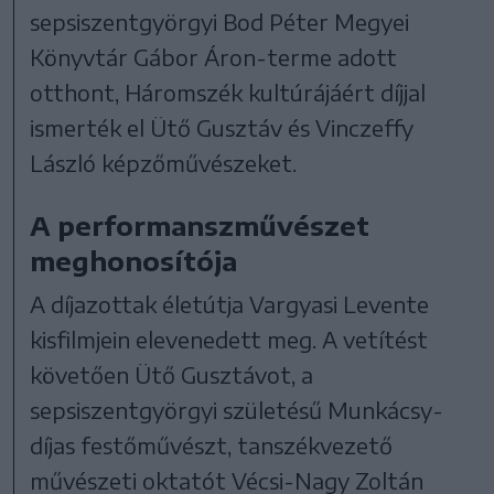
sepsiszentgyörgyi Bod Péter Megyei
Könyvtár Gábor Áron-terme adott
otthont, Háromszék kultúrájáért díjjal
ismerték el Ütő Gusztáv és Vinczeffy
László képzőművészeket.
A performanszművészet
meghonosítója
A díjazottak életútja Vargyasi Levente
kisfilmjein elevenedett meg. A vetítést
követően Ütő Gusztávot, a
sepsiszentgyörgyi születésű Munkácsy-
díjas festőművészt, tanszékvezető
művészeti oktatót Vécsi-Nagy Zoltán