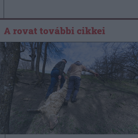
A rovat további cikkei