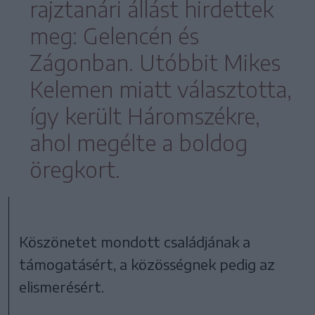
rajztanári állást hirdettek
meg: Gelencén és
Zágonban. Utóbbit Mikes
Kelemen miatt választotta,
így került Háromszékre,
ahol megélte a boldog
öregkort.
Köszönetet mondott családjának a
támogatásért, a közösségnek pedig az
elismerésért.