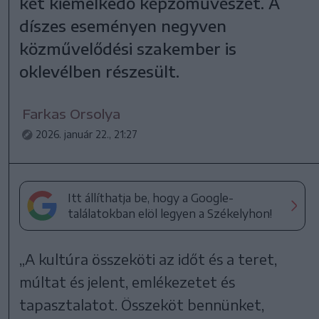
két kiemelkedő képzőművészét. A
díszes eseményen negyven
közművelődési szakember is
oklevélben részesült.
Farkas Orsolya
2026. január 22., 21:27
Itt állíthatja be, hogy a Google-
találatokban elöl legyen a Székelyhon!
„A kultúra összeköti az időt és a teret,
múltat és jelent, emlékezetet és
tapasztalatot. Összeköt bennünket,