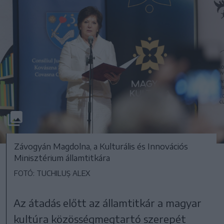
Závogyán Magdolna, a Kulturális és Innovációs
Minisztérium államtitkára
FOTÓ: TUCHILUȘ ALEX
Az átadás előtt az államtitkár a magyar
kultúra közösségmegtartó szerepét