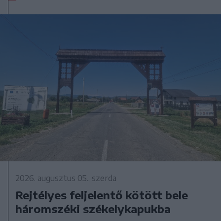
2026. augusztus 05., szerda
Rejtélyes feljelentő kötött bele
háromszéki székelykapukba