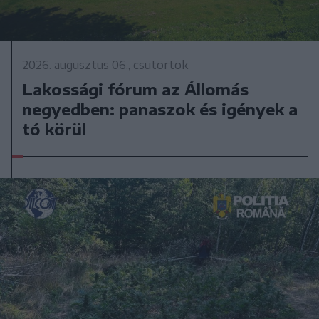
2026. augusztus 06., csütörtök
Lakossági fórum az Állomás
negyedben: panaszok és igények a
tó körül