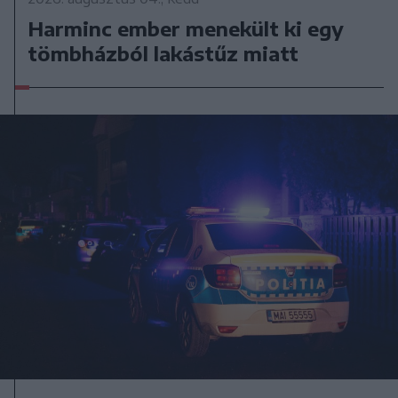
Harminc ember menekült ki egy
tömbházból lakástűz miatt