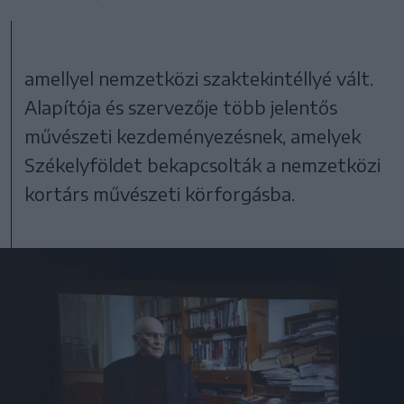
amellyel nemzetközi szaktekintéllyé vált.
Alapítója és szervezője több jelentős
művészeti kezdeményezésnek, amelyek
Székelyföldet bekapcsolták a nemzetközi
kortárs művészeti körforgásba.