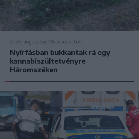
2026. augusztus 06., csütörtök
Nyírfásban bukkantak rá egy
kannabiszültetvényre
Háromszéken