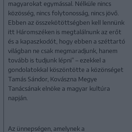
magyarokat egymással. Nélküle nincs
közösség, nincs folytonosság, nincs jövő.
Ebben az összekötöttségben kell lennünk
itt Háromszéken is megtalálnunk az erőt
és a kapaszkodót, hogy ebben a széttartó
világban ne csak megmaradjunk, hanem
tovább is tudjunk lépni” – ezekkel a
gondolatokkal köszöntötte a közönséget
Tamás Sándor, Kovászna Megye
Tanácsának elnöke a magyar kultúra
napján.
Az ünnepségen, amelynek a