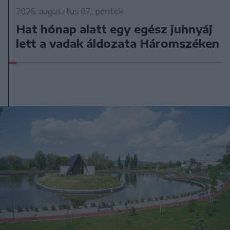
2026. augusztus 07., péntek
Hat hónap alatt egy egész juhnyáj
lett a vadak áldozata Háromszéken