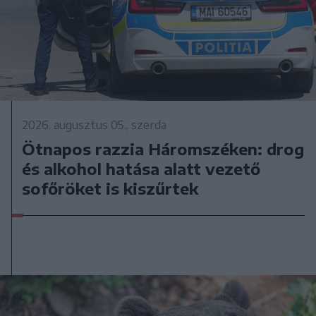
2026. augusztus 05., szerda
Ötnapos razzia Háromszéken: drog
és alkohol hatása alatt vezető
sofőröket is kiszűrtek