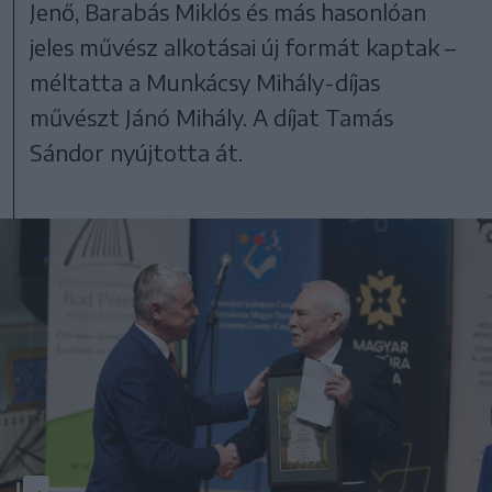
Jenő, Barabás Miklós és más hasonlóan
jeles művész alkotásai új formát kaptak –
méltatta a Munkácsy Mihály-díjas
művészt Jánó Mihály. A díjat Tamás
Sándor nyújtotta át.