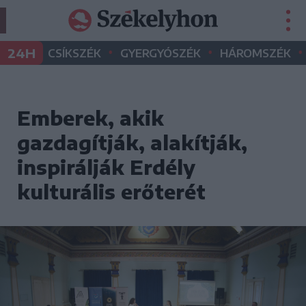
•
•
•
24H
CSÍKSZÉK
GYERGYÓSZÉK
HÁROMSZÉK
Emberek, akik
gazdagítják, alakítják,
inspirálják Erdély
kulturális erőterét