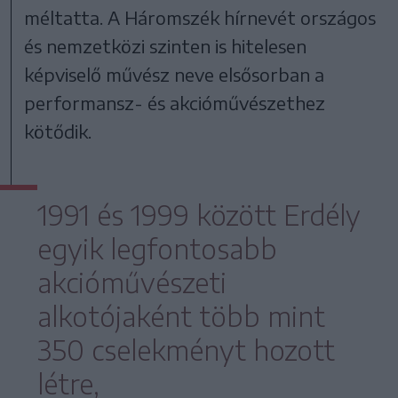
méltatta. A Háromszék hírnevét országos
és nemzetközi szinten is hitelesen
képviselő művész neve elsősorban a
performansz- és akcióművészethez
kötődik.
1991 és 1999 között Erdély
egyik legfontosabb
akcióművészeti
alkotójaként több mint
350 cselekményt hozott
létre,