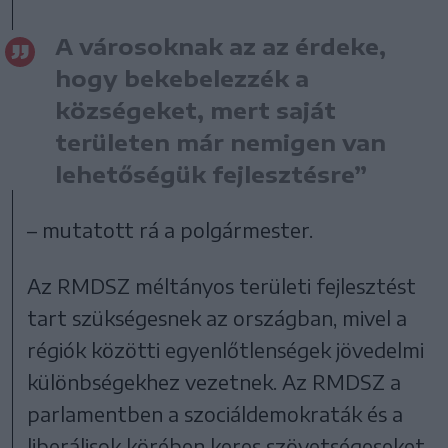
A városoknak az az érdeke,
hogy bekebelezzék a
községeket, mert saját
területen már nemigen van
lehetőségük fejlesztésre”
– mutatott rá a polgármester.
Az RMDSZ méltányos területi fejlesztést
tart szükségesnek az országban, mivel a
régiók közötti egyenlőtlenségek jövedelmi
különbségekhez vezetnek. Az RMDSZ a
parlamentben a szociáldemokraták és a
liberálisok körében keres szövetségeseket