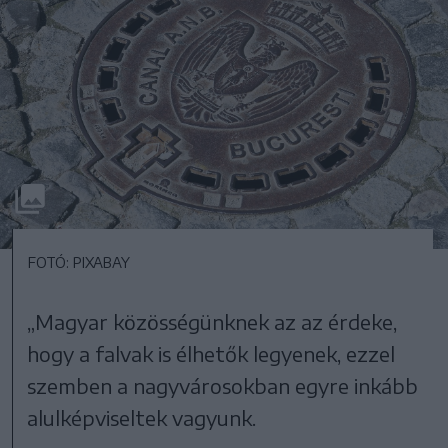
FOTÓ: PIXABAY
„Magyar közösségünknek az az érdeke,
hogy a falvak is élhetők legyenek, ezzel
szemben a nagyvárosokban egyre inkább
alulképviseltek vagyunk.