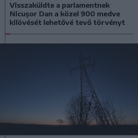
Visszaküldte a parlamentnek
Nicușor Dan a közel 900 medve
kilövését lehetővé tevő törvényt