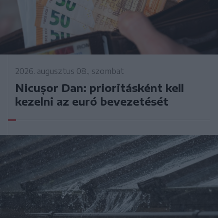
2026. augusztus 08., szombat
Nicușor Dan: prioritásként kell
kezelni az euró bevezetését