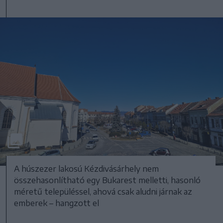
A húszezer lakosú Kézdivásárhely nem
összehasonlítható egy Bukarest melletti, hasonló
méretű településsel, ahová csak aludni járnak az
emberek – hangzott el