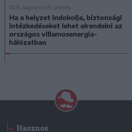
2026. augusztus 07., péntek
Ha a helyzet indokolja, biztonsági
intézkedéseket lehet elrendelni az
országos villamosenergia-
hálózatban
Hasznos