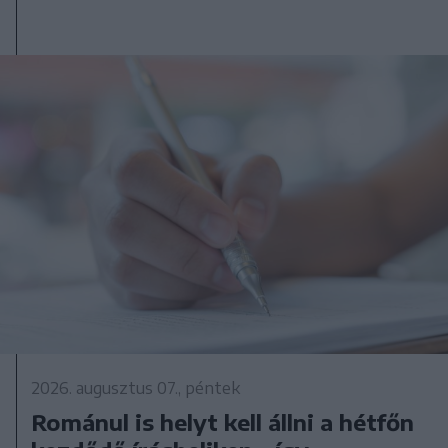
2026. augusztus 07., péntek
Románul is helyt kell állni a hétfőn