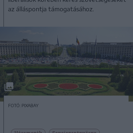
az álláspontja támogatásához.
FOTÓ: PIXABAY
Háromszék
Sepsiszentgyörgy