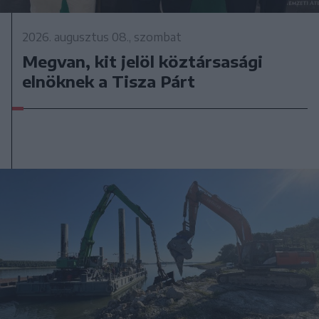
2026. augusztus 08., szombat
Megvan, kit jelöl köztársasági
elnöknek a Tisza Párt