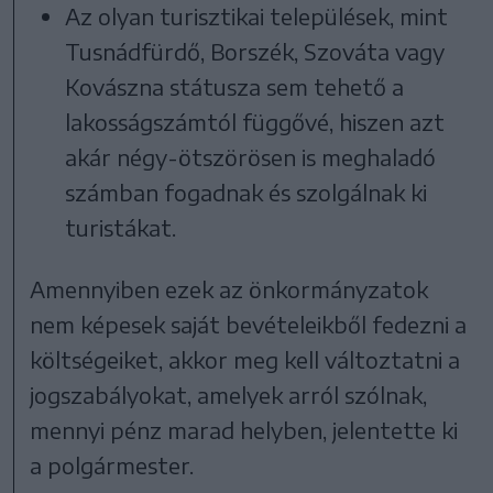
Az olyan turisztikai települések, mint
Tusnádfürdő, Borszék, Szováta vagy
Kovászna státusza sem tehető a
lakosságszámtól függővé, hiszen azt
akár négy-ötszörösen is meghaladó
számban fogadnak és szolgálnak ki
turistákat.
Amennyiben ezek az önkormányzatok
nem képesek saját bevételeikből fedezni a
költségeiket, akkor meg kell változtatni a
jogszabályokat, amelyek arról szólnak,
mennyi pénz marad helyben, jelentette ki
a polgármester.