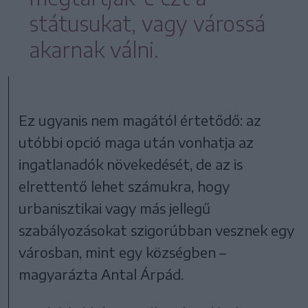
státusukat, vagy várossá
akarnak válni.
Ez ugyanis nem magától értetődő: az
utóbbi opció maga után vonhatja az
ingatlanadók növekedését, de az is
elrettentő lehet számukra, hogy
urbanisztikai vagy más jellegű
szabályozásokat szigorúbban vesznek egy
városban, mint egy községben –
magyarázta Antal Árpád.