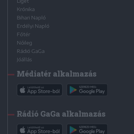
Liget
Krónika
Bihari Napló
Erdélyi Napló
Főtér
Nőileg
Rádió GaGa
Jóállás
Médiatér alkalmazás
Rádió GaGa alkalmazás