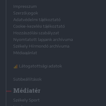
Impresszum
Szerzői jogok
Adatvédelmi tájékoztató
Cookie-kezelési tájékoztató
Hozzászólási szabályzat
Nyomtatott lapjaink archívuma
Székely Hírmondó archívuma
Médiaajánlat
Látogatottsági adatok
Sütibeállítások
Médiatér
Székely Sport