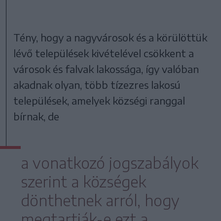
Tény, hogy a nagyvárosok és a körülöttük
lévő települések kivételével csökkent a
városok és falvak lakossága, így valóban
akadnak olyan, több tízezres lakosú
települések, amelyek községi ranggal
bírnak, de
a vonatkozó jogszabályok
szerint a községek
dönthetnek arról, hogy
megtartják-e ezt a