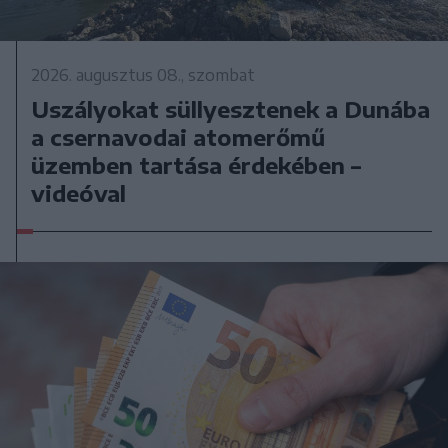
2026. augusztus 08., szombat
Uszályokat süllyesztenek a Dunába
a csernavodai atomerőmű
üzemben tartása érdekében –
videóval