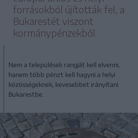
forrásokból újították fel, a
Bukarestét viszont
kormánypénzekből.
Nem a települések rangját kell elvenni,
hanem több pénzt kell hagyni a helyi
közösségeknek, kevesebbet irányítani
Bukarestbe.