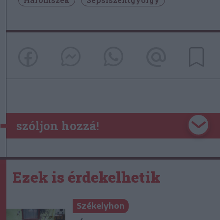
szóljon hozzá!
Ezek is érdekelhetik
Székelyhon