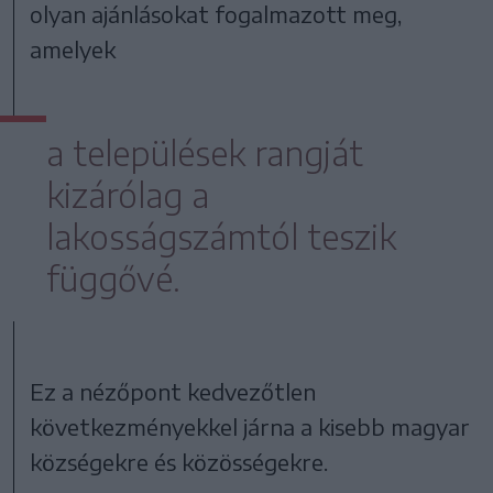
olyan ajánlásokat fogalmazott meg,
amelyek
a települések rangját
kizárólag a
lakosságszámtól teszik
függővé.
Ez a nézőpont kedvezőtlen
következményekkel járna a kisebb magyar
községekre és közösségekre.