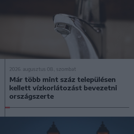
2026. augusztus 08., szombat
Már több mint száz településen
kellett vízkorlátozást bevezetni
országszerte