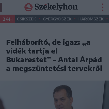
•
•
•
24H
CSÍKSZÉK
GYERGYÓSZÉK
HÁROMSZÉK
Felháborító, de igaz: „a
vidék tartja el
Bukarestet” – Antal Árpád
a megszüntetési tervekről