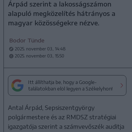
Árpád szerint a lakosságszámon
alapuló megközelítés hátrányos a
magyar közösségekre nézve.
Bodor Tünde
2025. november 03., 14:48
2025. november 03., 15:50
Itt állíthatja be, hogy a Google-
találatokban elöl legyen a Székelyhon!
Antal Árpád, Sepsiszentgyörgy
polgármestere és az RMDSZ stratégiai
igazgatója szerint a számvevőszék auditja