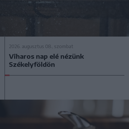
2026. augusztus 08., szombat
Viharos nap elé nézünk
Székelyföldön