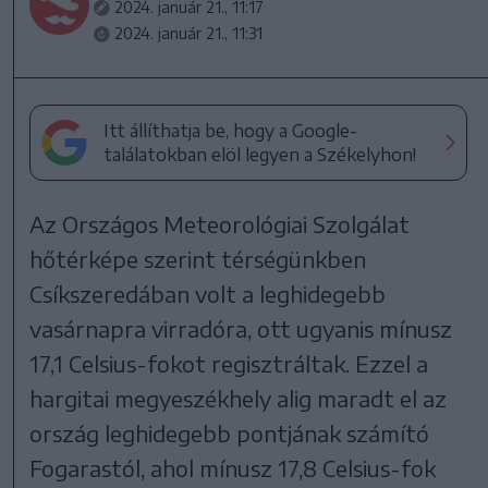
2024. január 21., 11:17
2024. január 21., 11:31
Itt állíthatja be, hogy a Google-
találatokban elöl legyen a Székelyhon!
Az Országos Meteorológiai Szolgálat
hőtérképe szerint térségünkben
Csíkszeredában volt a leghidegebb
vasárnapra virradóra, ott ugyanis mínusz
17,1 Celsius-fokot regisztráltak. Ezzel a
hargitai megyeszékhely alig maradt el az
ország leghidegebb pontjának számító
Fogarastól, ahol mínusz 17,8 Celsius-fok