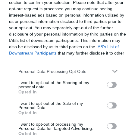
section to confirm your selection. Please note that after your
opt-out request is processed you may continue seeing
interest-based ads based on personal information utilized by
us or personal information disclosed to third parties prior to
your opt-out. You may separately opt-out of the further
disclosure of your personal information by third parties on the
IAB’s list of downstream participants. This information may
also be disclosed by us to third parties on the
IAB’s List of
Downstream Participants
that may further disclose it to other
third parties.
2026. augusztus 05., szerda
Kedden választhatják meg
Personal Data Processing Opt Outs
Magyarország új köztársasági
I want to opt-out of the Sharing of my
elnökét
personal data.
Opted In
I want to opt-out of the Sale of my
Personal Data.
Opted In
I want to opt-out of processing my
Personal Data for Targeted Advertising.
Opted In