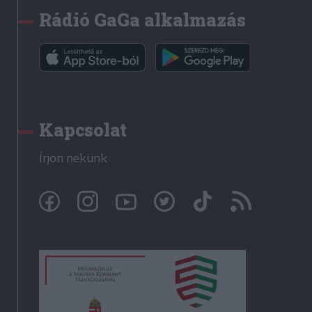
Rádió GaGa alkalmazás
Kapcsolat
Írjon nekünk