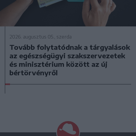
2026. augusztus 05., szerda
Tovább folytatódnak a tárgyalások
az egészségügyi szakszervezetek
és minisztérium között az új
bértörvényről