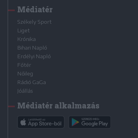
Médiatér
Székely Sport
Liget
Krónika
Bihari Napló
Erdélyi Napló
Főtér
Nőileg
Rádió GaGa
Jóállás
Médiatér alkalmazás