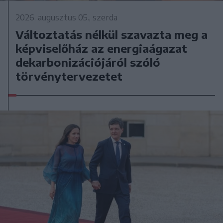
2026. augusztus 05., szerda
Változtatás nélkül szavazta meg a
képviselőház az energiaágazat
dekarbonizációjáról szóló
törvénytervezetet