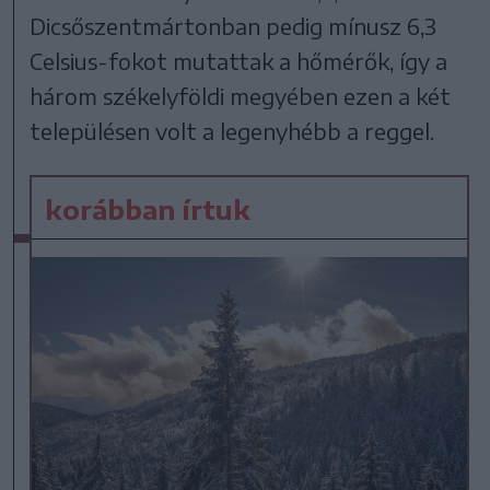
Dicsőszentmártonban pedig mínusz 6,3
Celsius-fokot mutattak a hőmérők, így a
három székelyföldi megyében ezen a két
településen volt a legenyhébb a reggel.
korábban írtuk