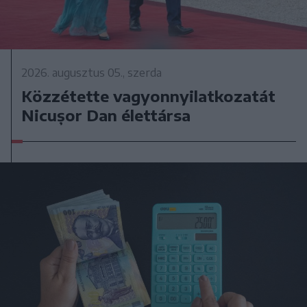
2026. augusztus 05., szerda
Közzétette vagyonnyilatkozatát
Nicușor Dan élettársa