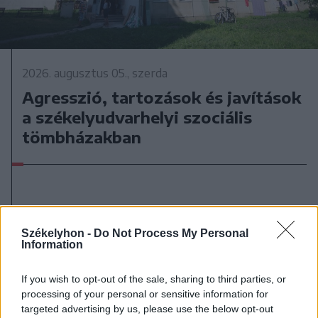
2026. augusztus 05., szerda
Agresszió, tartozások és javítások
a székelyudvarhelyi szociális
tömbházakban
Székelyhon -
Do Not Process My Personal
Information
If you wish to opt-out of the sale, sharing to third parties, or
processing of your personal or sensitive information for
targeted advertising by us, please use the below opt-out