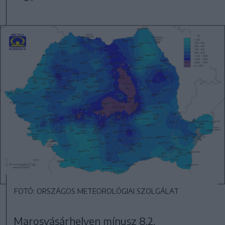
FOTÓ: ORSZÁGOS METEOROLÓGIAI SZOLGÁLAT
Marosvásárhelyen mínusz 8,2,