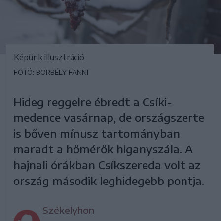
Képünk illusztráció
FOTÓ: BORBÉLY FANNI
Hideg reggelre ébredt a Csíki-
medence vasárnap, de országszerte
is bőven mínusz tartományban
maradt a hőmérők higanyszála. A
hajnali órákban Csíkszereda volt az
ország második leghidegebb pontja.
Székelyhon