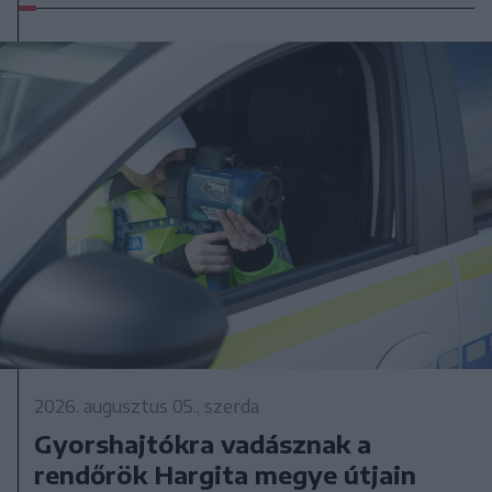
2026. augusztus 05., szerda
Gyorshajtókra vadásznak a
rendőrök Hargita megye útjain