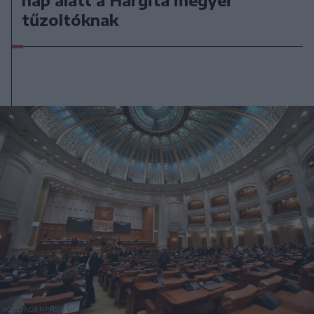
tűzoltóknak