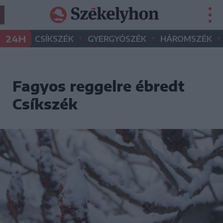
•
•
•
24H
CSÍKSZÉK
GYERGYÓSZÉK
HÁROMSZÉK
Fagyos reggelre ébredt
Csíkszék