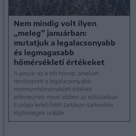
Nem mindig volt ilyen
„meleg” januárban:
mutatjuk a legalacsonyabb
és legmagasabb
hőmérsékleti értékeket
A január az a téli hónap, amelyet
rendszerint a legalacsonyabb
minimumhőmérsékleti értékek
jellemeznek, mivel ebben az időszakban
Európa keleti felét tartósan sarkvidéki
légtömegek uralják.