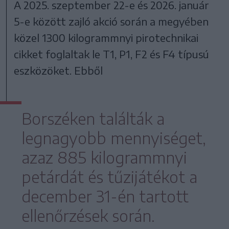
A 2025. szeptember 22-e és 2026. január
5-e között zajló akció során a megyében
közel 1300 kilogrammnyi pirotechnikai
cikket foglaltak le T1, P1, F2 és F4 típusú
eszközöket. Ebből
Borszéken találták a
legnagyobb mennyiséget,
azaz 885 kilogrammnyi
petárdát és tűzijátékot a
december 31-én tartott
ellenőrzések során.