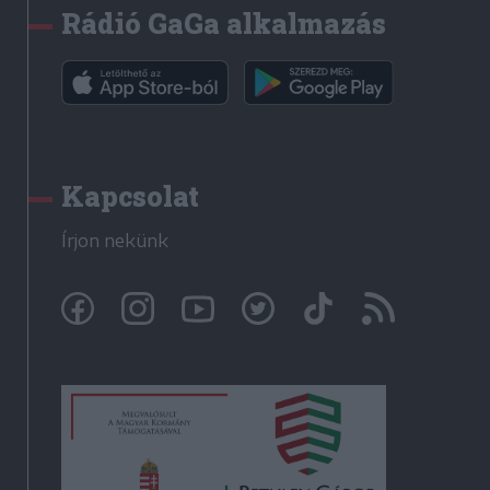
Rádió GaGa alkalmazás
Kapcsolat
Írjon nekünk