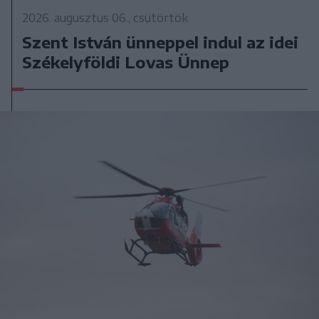
2026. augusztus 06., csütörtök
Szent István ünneppel indul az idei
Székelyföldi Lovas Ünnep