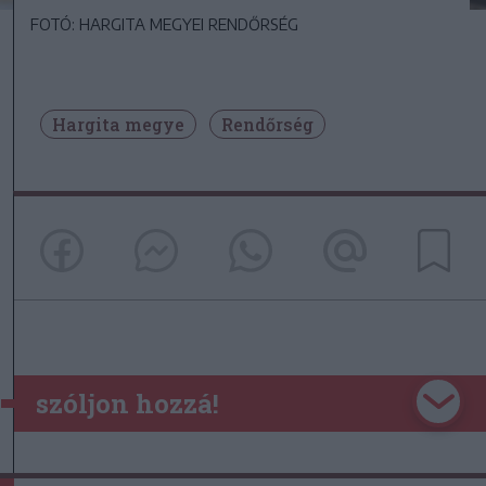
FOTÓ: HARGITA MEGYEI RENDŐRSÉG
Hargita megye
Rendőrség
szóljon hozzá!