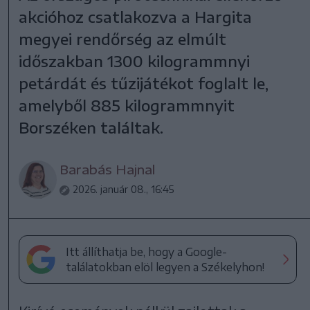
akcióhoz csatlakozva a Hargita
megyei rendőrség az elmúlt
időszakban 1300 kilogrammnyi
petárdát és tűzijátékot foglalt le,
amelyből 885 kilogrammnyit
Borszéken találtak.
Barabás Hajnal
2026. január 08., 16:45
Itt állíthatja be, hogy a Google-
találatokban elöl legyen a Székelyhon!