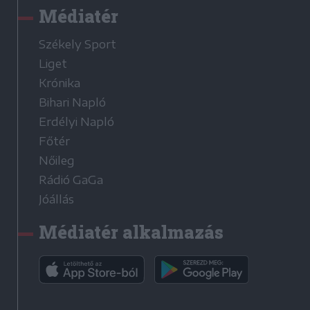
Médiatér
Székely Sport
Liget
Krónika
Bihari Napló
Erdélyi Napló
Főtér
Nőileg
Rádió GaGa
Jóállás
Médiatér alkalmazás