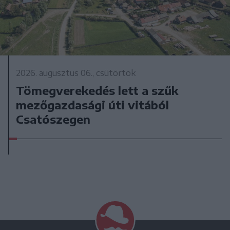
2026. augusztus 06., csütörtök
Tömegverekedés lett a szűk
mezőgazdasági úti vitából
Csatószegen