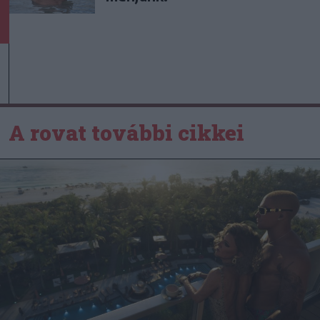
A rovat további cikkei