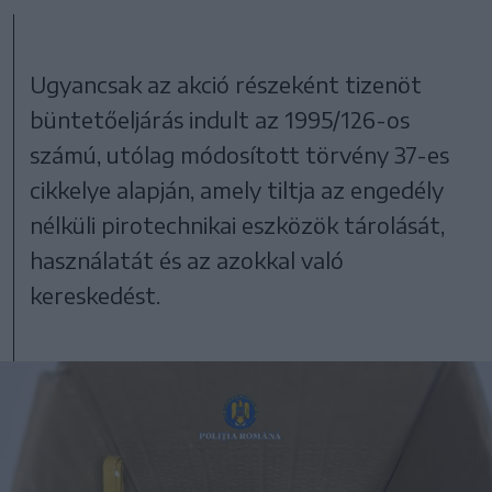
Ugyancsak az akció részeként tizenöt
büntetőeljárás indult az 1995/126-os
számú, utólag módosított törvény 37-es
cikkelye alapján, amely tiltja az engedély
nélküli pirotechnikai eszközök tárolását,
használatát és az azokkal való
kereskedést.