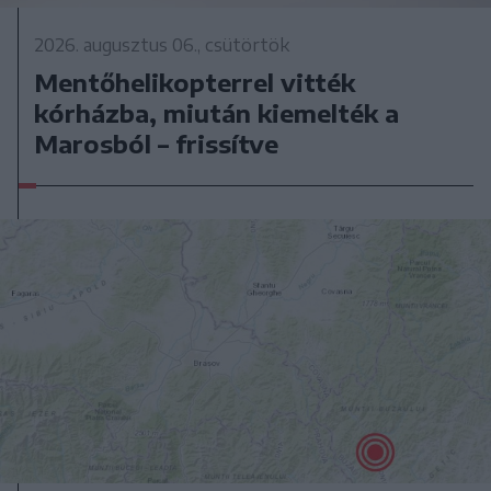
2026. augusztus 06., csütörtök
Mentőhelikopterrel vitték
kórházba, miután kiemelték a
Marosból – frissítve