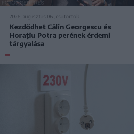
2026. augusztus 06., csütörtök
Kezdődhet Călin Georgescu és
Horațiu Potra perének érdemi
tárgyalása