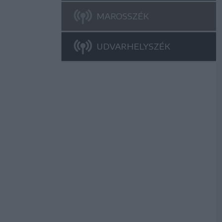
MAROSSZÉK
UDVARHELYSZÉK