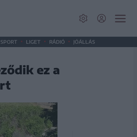
•
•
•
SPORT
LIGET
RÁDIÓ
JÓÁLLÁS
ződik ez a
rt