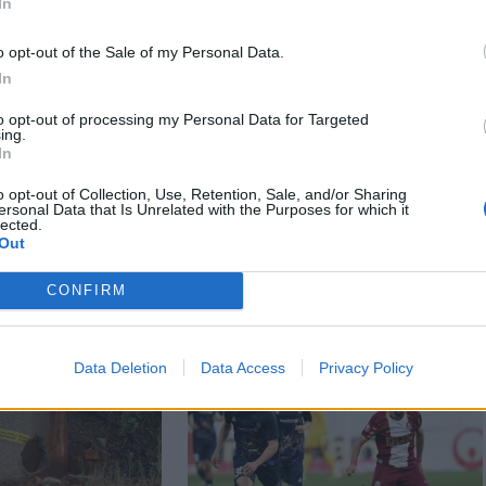
In
o opt-out of the Sale of my Personal Data.
In
to opt-out of processing my Personal Data for Targeted
ing.
In
o opt-out of Collection, Use, Retention, Sale, and/or Sharing
ersonal Data that Is Unrelated with the Purposes for which it
lected.
Out
CONFIRM
Data Deletion
Data Access
Privacy Policy