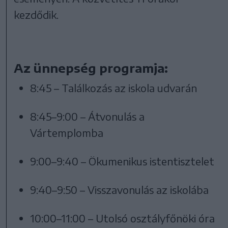
kezdődik.
Az ünnepség programja:
8:45 – Találkozás az iskola udvarán
8:45–9:00 – Átvonulás a
Vártemplomba
9:00–9:40 – Ökumenikus istentisztelet
9:40–9:50 – Visszavonulás az iskolába
10:00–11:00 – Utolsó osztályfőnöki óra