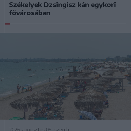
Székelyek Dzsingisz kán egykori
fővárosában
2026. augusztus 05., szerda