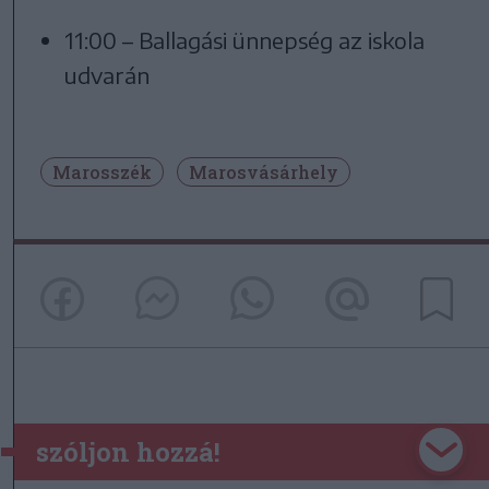
11:00 – Ballagási ünnepség az iskola
udvarán
Marosszék
Marosvásárhely
szóljon hozzá!