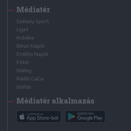
Médiatér
Székely Sport
Liget
Krónika
Bihari Napló
Erdélyi Napló
Főtér
Nőileg
Rádió GaGa
Jóállás
Médiatér alkalmazás