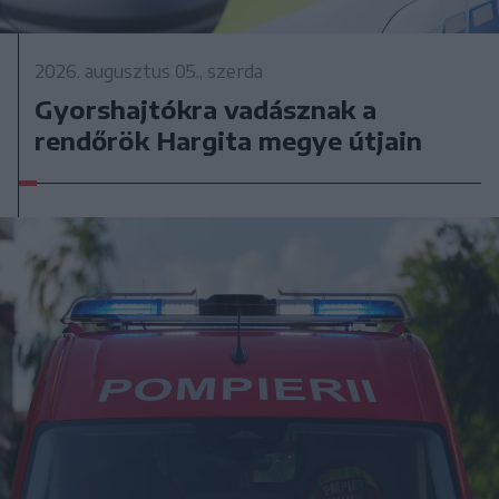
2026. augusztus 05., szerda
Gyorshajtókra vadásznak a
rendőrök Hargita megye útjain