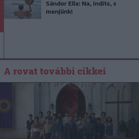
Sándor Ella: Na, indíts, s
menjünk!
A rovat további cikkei