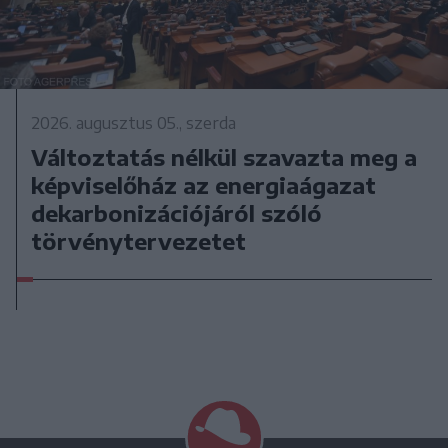
2026. augusztus 05., szerda
Változtatás nélkül szavazta meg a
képviselőház az energiaágazat
dekarbonizációjáról szóló
törvénytervezetet