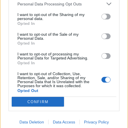
Personal Data Processing Opt Outs
I want to opt-out of the Sharing of my
personal data.
Opted In
I want to opt-out of the Sale of my
Personal Data.
Opted In
I want to opt-out of processing my
Personal Data for Targeted Advertising.
Opted In
I want to opt-out of Collection, Use,
Retention, Sale, and/or Sharing of my
2026. augusztus 05., szerda
Personal Data that Is Unrelated with the
Purposes for which it was collected.
Kedden választhatják meg
Opted Out
Magyarország új köztársasági
CONFIRM
elnökét
Data Deletion
Data Access
Privacy Policy