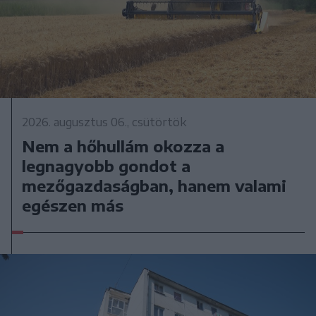
2026. augusztus 06., csütörtök
Nem a hőhullám okozza a
legnagyobb gondot a
mezőgazdaságban, hanem valami
egészen más