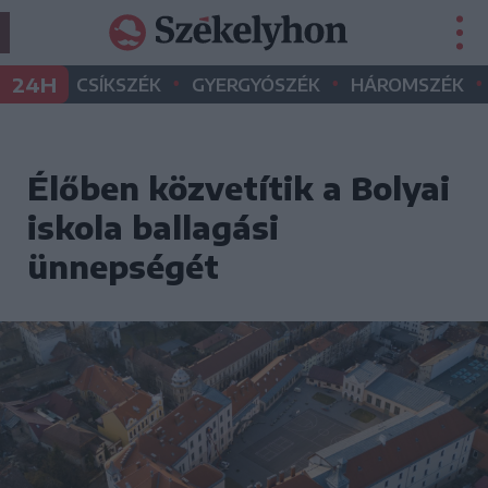
•
•
•
24H
CSÍKSZÉK
GYERGYÓSZÉK
HÁROMSZÉK
Élőben közvetítik a Bolyai
iskola ballagási
ünnepségét