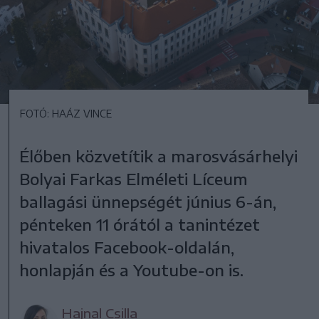
FOTÓ: HAÁZ VINCE
Élőben közvetítik a marosvásárhelyi
Bolyai Farkas Elméleti Líceum
ballagási ünnepségét június 6-án,
pénteken 11 órától a tanintézet
hivatalos Facebook-oldalán,
honlapján és a Youtube-on is.
Hajnal Csilla