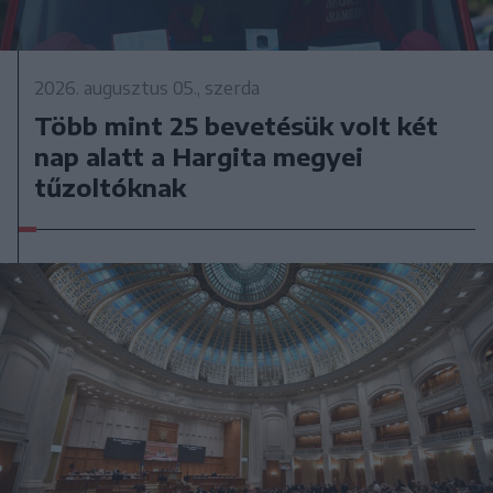
2026. augusztus 05., szerda
Több mint 25 bevetésük volt két
nap alatt a Hargita megyei
tűzoltóknak