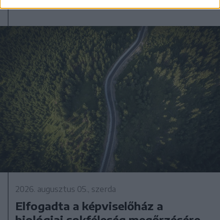
2026. augusztus 05., szerda
Elfogadta a képviselőház a
biológiai sokféleség megőrzésére