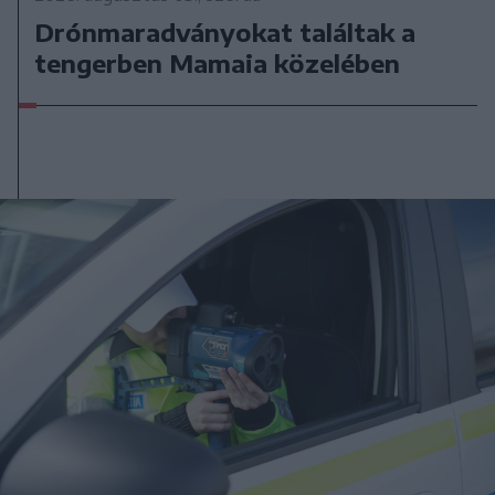
Drónmaradványokat találtak a
tengerben Mamaia közelében