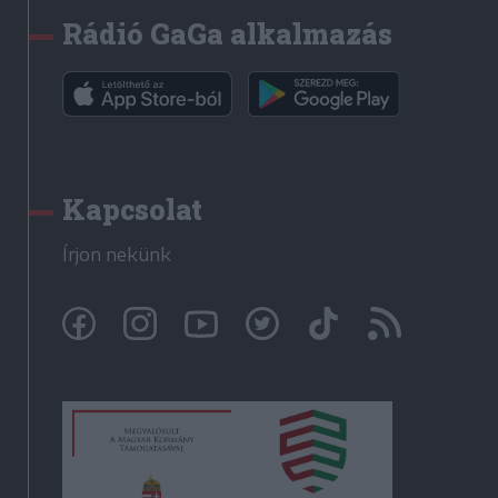
Rádió GaGa alkalmazás
Kapcsolat
Írjon nekünk