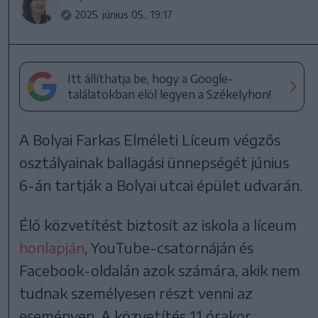
2025. június 05., 19:17
Itt állíthatja be, hogy a Google-
találatokban elöl legyen a Székelyhon!
A Bolyai Farkas Elméleti Líceum végzős
osztályainak ballagási ünnepségét június
6-án tartják a Bolyai utcai épület udvarán.
Élő közvetítést biztosít az iskola a líceum
honlapján
, YouTube-csatornáján és
Facebook-oldalán azok számára, akik nem
tudnak személyesen részt venni az
eseményen. A közvetítés 11 órakor