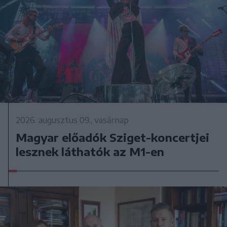
2026. augusztus 09., vasárnap
Magyar előadók Sziget-koncertjei
lesznek láthatók az M1-en