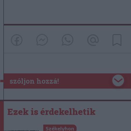
szóljon hozzá!
Ezek is érdekelhetik
Székelyhon