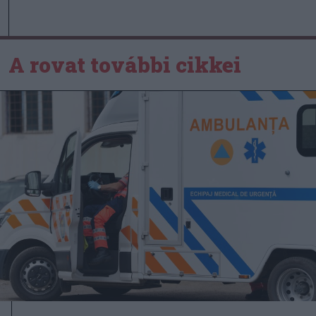
A rovat további cikkei