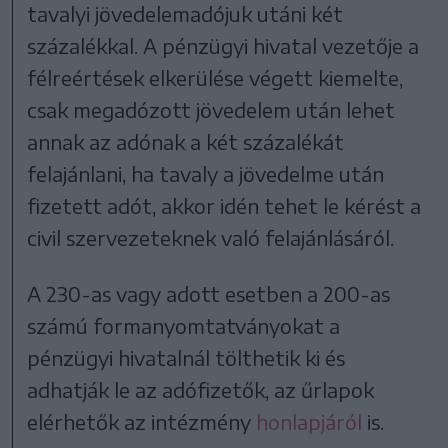
tavalyi jövedelemadójuk utáni két
százalékkal. A pénzügyi hivatal vezetője a
félreértések elkerülése végett kiemelte,
csak megadózott jövedelem után lehet
annak az adónak a két százalékát
felajánlani, ha tavaly a jövedelme után
fizetett adót, akkor idén tehet le kérést a
civil szervezeteknek való felajánlásáról.
A 230-as vagy adott esetben a 200-as
számú formanyomtatványokat a
pénzügyi hivatalnál tölthetik ki és
adhatják le az adófizetők, az űrlapok
elérhetők az intézmény
honlapjáról
is.