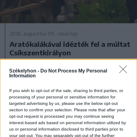
2026. augusztus 09., vasárnap
Aratókalákával idézték fel a múltat
Csíkszentkirályon
Székelyhon -
Do Not Process My Personal
Information
If you wish to opt-out of the sale, sharing to third parties, or
processing of your personal or sensitive information for
targeted advertising by us, please use the below opt-out
section to confirm your selection. Please note that after your
opt-out request is processed you may continue seeing
interest-based ads based on personal information utilized by
us or personal information disclosed to third parties prior to
your opt-out. You may separately opt-out of the further