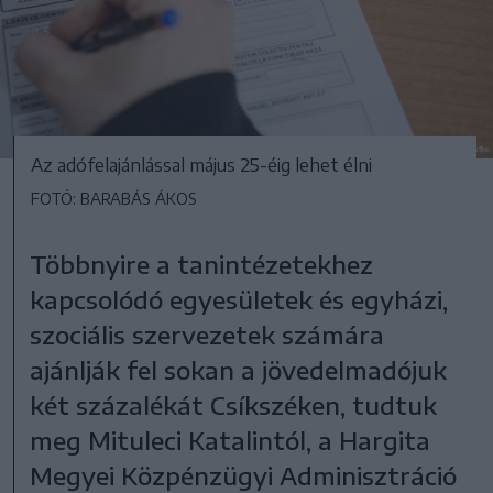
Az adófelajánlással május 25-éig lehet élni
FOTÓ: BARABÁS ÁKOS
Többnyire a tanintézetekhez
kapcsolódó egyesületek és egyházi,
szociális szervezetek számára
ajánlják fel sokan a jövedelmadójuk
két százalékát Csíkszéken, tudtuk
meg Mituleci Katalintól, a Hargita
Megyei Közpénzügyi Adminisztráció