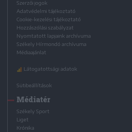
Szerzői jogok
Adatvédelmi tájékoztató
Cookie-kezelési tájékoztató
Hozzászólási szabályzat
Nyomtatott lapjaink archívuma
Székely Hírmondó archívuma
Médiaajánlat
Látogatottsági adatok
Sütibeállítások
Médiatér
Székely Sport
Liget
Krónika