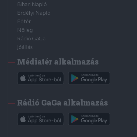
Bihari Napló
Erdélyi Napló
Főtér
Nőileg
Rádió GaGa
Jóállás
Médiatér alkalmazás
Rádió GaGa alkalmazás