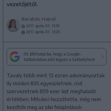
vezetőjétől.
Barabás Hajnal
2017. április 07., 13:19
2017. április 07., 13:20
Itt állíthatja be, hogy a Google-
találatokban elöl legyen a Székelyhon!
Tavaly több mint 12 ezren adományoztak
ily módon 835 egyesületnek, civil
szervezetnek 859 ezer lejt meghaladó
értékben. Mituleci hozzátette, még nem
kezdték meg az idei felajánlások