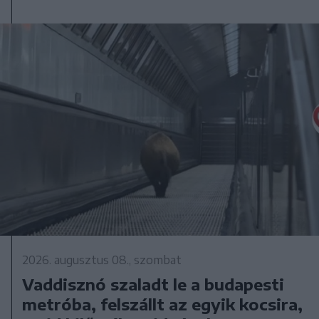
2026. augusztus 08., szombat
Vaddisznó szaladt le a budapesti
metróba, felszállt az egyik kocsira,