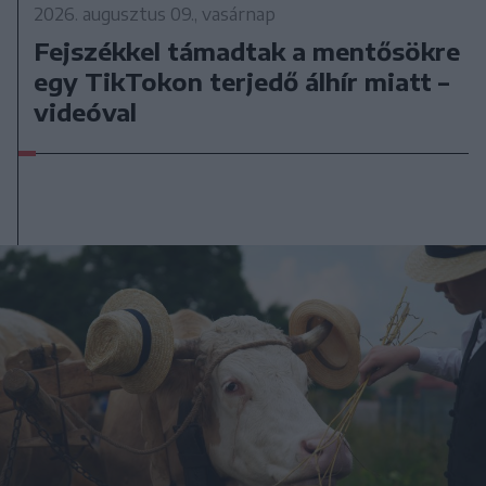
2026. augusztus 09., vasárnap
Fejszékkel támadtak a mentősökre
egy TikTokon terjedő álhír miatt –
videóval