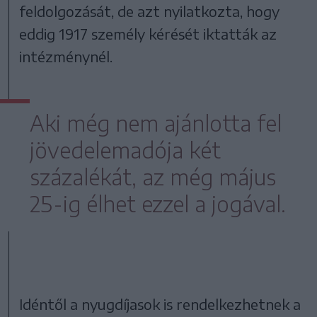
feldolgozását, de azt nyilatkozta, hogy
eddig 1917 személy kérését iktatták az
intézménynél.
Aki még nem ajánlotta fel
jövedelemadója két
százalékát, az még május
25-ig élhet ezzel a jogával.
Idéntől a nyugdíjasok is rendelkezhetnek a