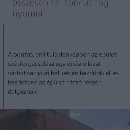
összesen 131 tonnát fog
nyomni.
A bontás, ami tulajdonképpen az épület
szétforgácsolása egy óriási ollóval,
várhatóan jövő hét végén kezdődik el, és
kezdetben az épület hátsó részén
dolgoznak.