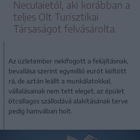
Neculaietól, aki korábban a
teljes Olt Turisztikai
Társaságot felvásárolta.
Az üzletember nekifogott a felújításnak,
bevallása szerint egymillió eurót költött
rá, de aztán leállt a munkálatokkal,
vállalásainak nem tett eleget, az épület
ötcsillagos szállodává alakításának terve
pedig hamvában holt.