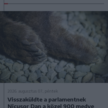
2026. augusztus 07., péntek
Visszaküldte a parlamentnek
Nicușor Dan a közel 900 medve