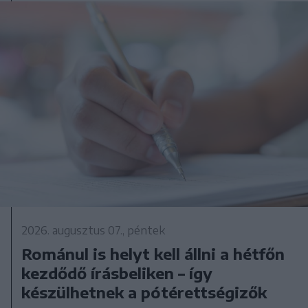
2026. augusztus 07., péntek
Románul is helyt kell állni a hétfőn
kezdődő írásbeliken – így
készülhetnek a pótérettségizők