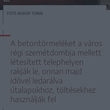
FOTÓ: BODOR TÜNDE
A betontörmeléket a város
régi szemétdombja mellett
létesített telephelyen
rakják le, onnan majd
idővel ledarálva
útalapokhoz, töltésekhez
használják fel