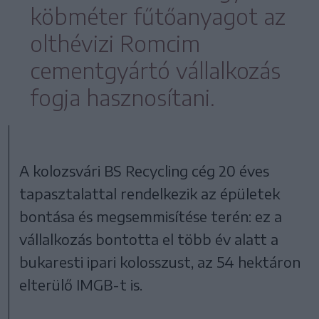
köbméter fűtőanyagot az
olthévizi Romcim
cementgyártó vállalkozás
fogja hasznosítani.
A kolozsvári BS Recycling cég 20 éves
tapasztalattal rendelkezik az épületek
bontása és megsemmisítése terén: ez a
vállalkozás bontotta el több év alatt a
bukaresti ipari kolosszust, az 54 hektáron
elterülő IMGB-t is.