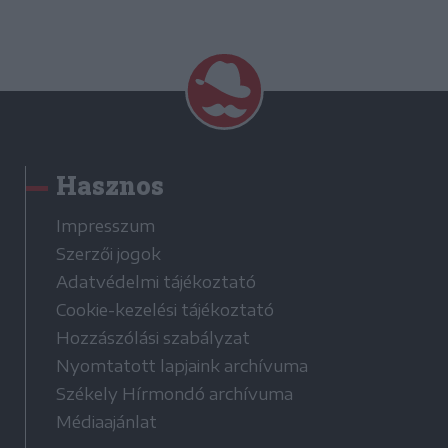
Hasznos
Impresszum
Szerzői jogok
Adatvédelmi tájékoztató
Cookie-kezelési tájékoztató
Hozzászólási szabályzat
Nyomtatott lapjaink archívuma
Székely Hírmondó archívuma
Médiaajánlat