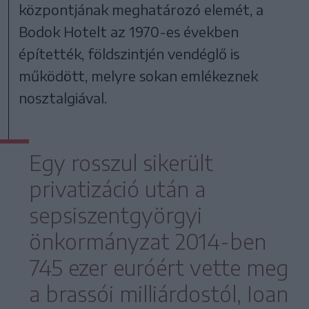
központjának meghatározó elemét, a
Bodok Hotelt az 1970-es években
építették, földszintjén vendéglő is
működött, melyre sokan emlékeznek
nosztalgiával.
Egy rosszul sikerült
privatizáció után a
sepsiszentgyörgyi
önkormányzat 2014-ben
745 ezer euróért vette meg
a brassói milliárdostól, Ioan