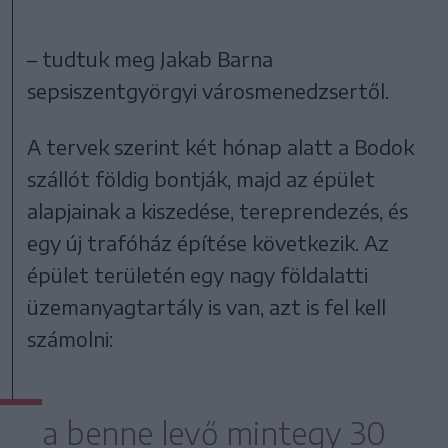
– tudtuk meg Jakab Barna
sepsiszentgyörgyi városmenedzsertől.
A tervek szerint két hónap alatt a Bodok
szállót földig bontják, majd az épület
alapjainak a kiszedése, tereprendezés, és
egy új trafóház építése következik. Az
épület területén egy nagy földalatti
üzemanyagtartály is van, azt is fel kell
számolni:
a benne levő mintegy 30