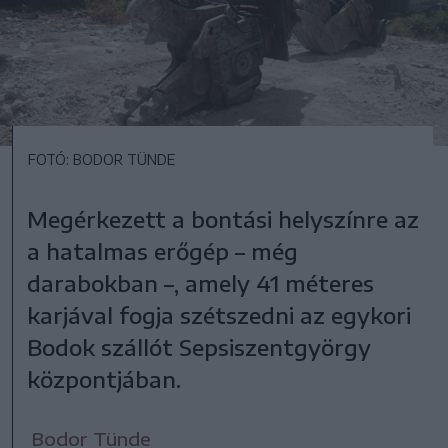
FOTÓ: BODOR TÜNDE
Megérkezett a bontási helyszínre az
a hatalmas erőgép – még
darabokban –, amely 41 méteres
karjával fogja szétszedni az egykori
Bodok szállót Sepsiszentgyörgy
központjában.
Bodor Tünde