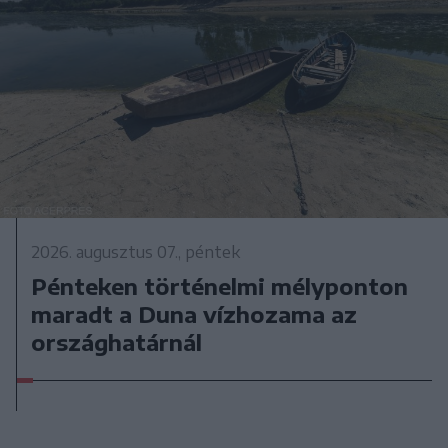
2026. augusztus 07., péntek
Pénteken történelmi mélyponton
maradt a Duna vízhozama az
országhatárnál