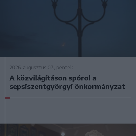
2026. augusztus 07., péntek
A közvilágításon spórol a
sepsiszentgyörgyi önkormányzat