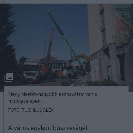
Négy kisebb-nagyobb eszkavátor van a
munkatelepen
FOTÓ: TUCHILUȘ ALEX
A város egykori büszkeségét,