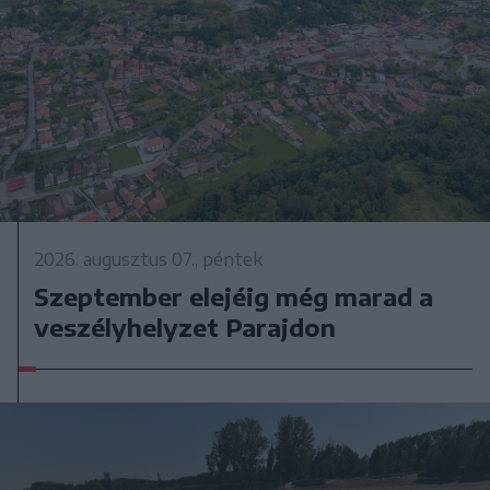
2026. augusztus 07., péntek
Szeptember elejéig még marad a
veszélyhelyzet Parajdon