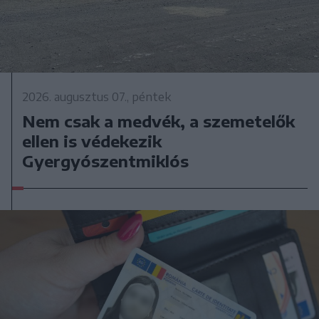
2026. augusztus 07., péntek
Nem csak a medvék, a szemetelők
ellen is védekezik
Gyergyószentmiklós