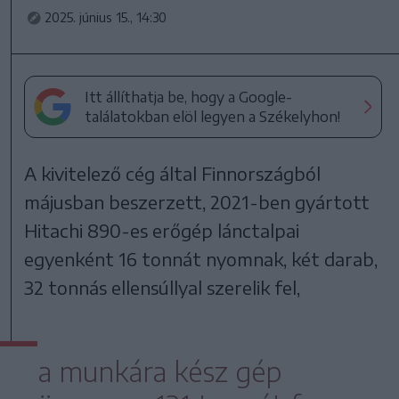
2025. június 15., 14:30
Itt állíthatja be, hogy a Google-
találatokban elöl legyen a Székelyhon!
A kivitelező cég által Finnországból
májusban beszerzett, 2021-ben gyártott
Hitachi 890-es erőgép lánctalpai
egyenként 16 tonnát nyomnak, két darab,
32 tonnás ellensúllyal szerelik fel,
a munkára kész gép