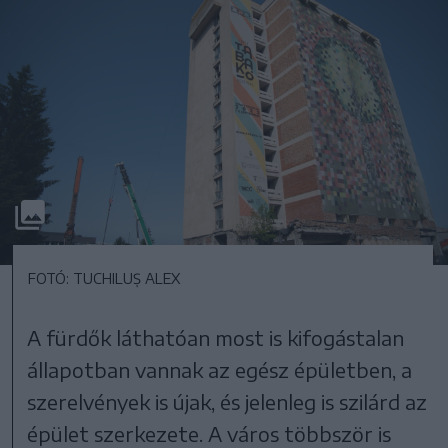
FOTÓ: TUCHILUȘ ALEX
A fürdők láthatóan most is kifogástalan
állapotban vannak az egész épületben, a
szerelvények is újak, és jelenleg is szilárd az
épület szerkezete. A város többször is