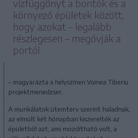
vízfüggönyt a bontók és a
környező épületek között,
hogy azokat – legalább
részlegesen – megóvják a
portól
– magyarázta a helyszínen Voinea Tiberiu
projektmenedzser.
A munkálatok ütemterv szerint haladnak,
az elmúlt két hónapban kiszerelték az
épületből azt, ami mozdítható volt, a