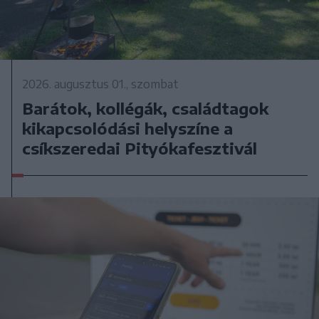
2026. augusztus 01., szombat
Barátok, kollégák, családtagok
kikapcsolódási helyszíne a
csíkszeredai Pityókafesztivál