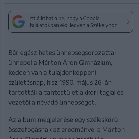
Itt állíthatja be, hogy a Google-
találatokban elöl legyen a Székelyhon!
Bár egész hetes ünnepségsorozattal
ünnepel a Márton Áron Gimnázium,
kedden van a tulajdonképpeni
születésnap, hisz 1990. május 26-án
tartották a tantestület akkori tagjai és
vezetői a névadó ünnepséget.
Az album megjelenése egy széleskörű
összefogásnak az eredménye: a Márton