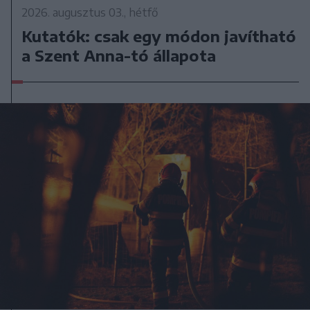
2026. augusztus 03., hétfő
Kutatók: csak egy módon javítható
a Szent Anna-tó állapota