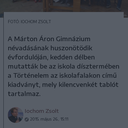
FOTÓ: IOCHOM ZSOLT
A Márton Áron Gimnázium
névadásának huszonötödik
évfordulóján, kedden délben
mutatták be az iskola dísztermében
a Történelem az iskolafalakon című
kiadványt, mely kilencvenkét tablót
tartalmaz.
Iochom Zsolt
2015. május 26., 15:11