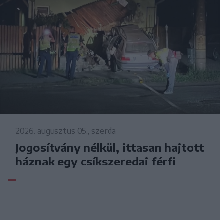
2026. augusztus 05., szerda
Jogosítvány nélkül, ittasan hajtott
háznak egy csíkszeredai férfi