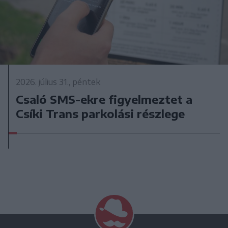
2026. július 31., péntek
Csaló SMS-ekre figyelmeztet a
Csíki Trans parkolási részlege