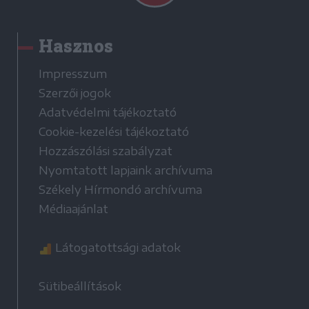
Hasznos
Impresszum
Szerzői jogok
Adatvédelmi tájékoztató
Cookie-kezelési tájékoztató
Hozzászólási szabályzat
Nyomtatott lapjaink archívuma
Székely Hírmondó archívuma
Médiaajánlat
Látogatottsági adatok
Sütibeállítások