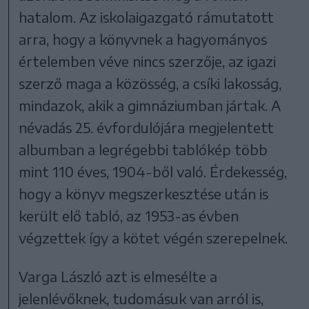
hatalom. Az iskolaigazgató rámutatott
arra, hogy a könyvnek a hagyományos
értelemben véve nincs szerzője, az igazi
szerző maga a közösség, a csíki lakosság,
mindazok, akik a gimnáziumban jártak. A
névadás 25. évfordulójára megjelentett
albumban a legrégebbi tablókép több
mint 110 éves, 1904-ből való. Érdekesség,
hogy a könyv megszerkesztése után is
került elő tabló, az 1953-as évben
végzettek így a kötet végén szerepelnek.
Varga László azt is elmesélte a
jelenlévőknek, tudomásuk van arról is,