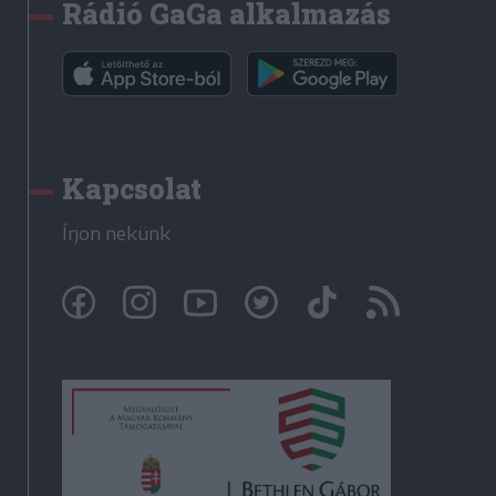
Rádió GaGa alkalmazás
Kapcsolat
Írjon nekünk