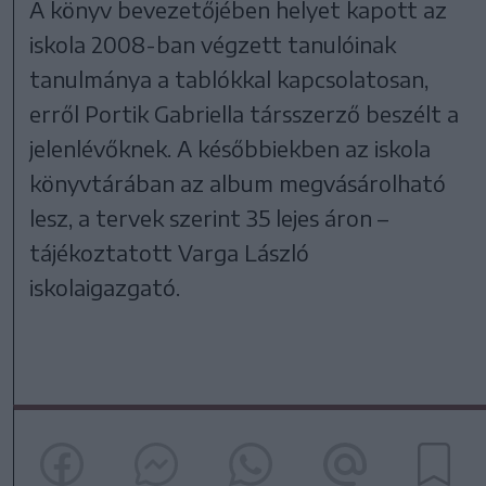
A könyv bevezetőjében helyet kapott az
iskola 2008-ban végzett tanulóinak
tanulmánya a tablókkal kapcsolatosan,
erről Portik Gabriella társszerző beszélt a
jelenlévőknek. A későbbiekben az iskola
könyvtárában az album megvásárolható
lesz, a tervek szerint 35 lejes áron –
tájékoztatott Varga László
iskolaigazgató.