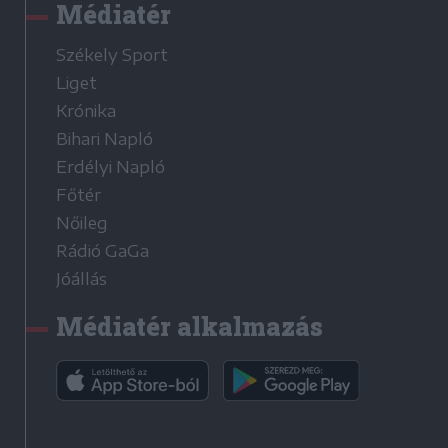
Médiatér
Székely Sport
Liget
Krónika
Bihari Napló
Erdélyi Napló
Főtér
Nőileg
Rádió GaGa
Jóállás
Médiatér alkalmazás