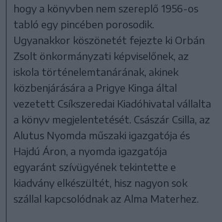
hogy a könyvben nem szereplő 1956-os
tabló egy pincében porosodik.
Ugyanakkor köszönetét fejezte ki Orbán
Zsolt önkormányzati képviselőnek, az
iskola történelemtanárának, akinek
közbenjárására a Prigye Kinga által
vezetett Csíkszeredai Kiadóhivatal vállalta
a könyv megjelentetését. Császár Csilla, az
Alutus Nyomda műszaki igazgatója és
Hajdú Áron, a nyomda igazgatója
egyaránt szívügyének tekintette e
kiadvány elkészültét, hisz nagyon sok
szállal kapcsolódnak az Alma Materhez.