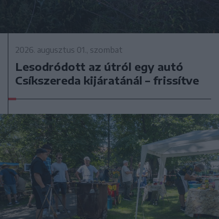
2026. augusztus 01., szombat
Lesodródott az útról egy autó
Csíkszereda kijáratánál – frissítve