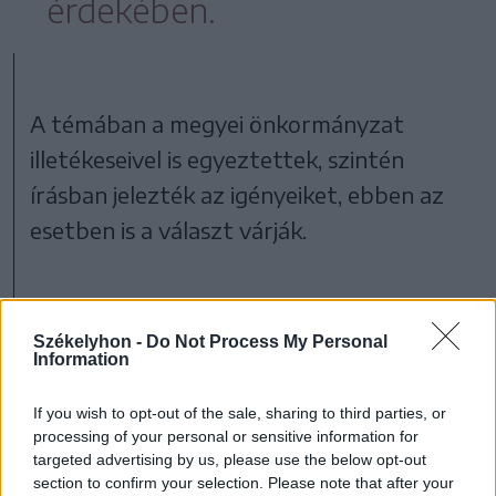
érdekében.
A témában a megyei önkormányzat
illetékeseivel is egyeztettek, szintén
írásban jelezték az igényeiket, ebben az
esetben is a választ várják.
Csíkszék
Székelyhon -
Do Not Process My Personal
Information
If you wish to opt-out of the sale, sharing to third parties, or
processing of your personal or sensitive information for
targeted advertising by us, please use the below opt-out
section to confirm your selection. Please note that after your