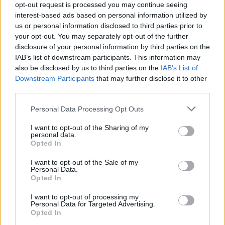
opt-out request is processed you may continue seeing
interest-based ads based on personal information utilized by
us or personal information disclosed to third parties prior to
your opt-out. You may separately opt-out of the further
disclosure of your personal information by third parties on the
IAB’s list of downstream participants. This information may
also be disclosed by us to third parties on the
IAB’s List of
Downstream Participants
that may further disclose it to other
third parties.
szóljon hozzá!
Personal Data Processing Opt Outs
I want to opt-out of the Sharing of my
personal data.
Opted In
Ezek is érdekelhetik
I want to opt-out of the Sale of my
Personal Data.
Opted In
Székelyhon
Tizenegy település maradhat
I want to opt-out of processing my
Personal Data for Targeted Advertising.
víz nélkül Udvarhelyszéken
Opted In