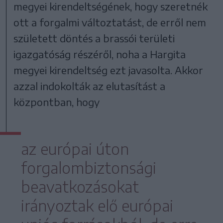
megyei kirendeltségének, hogy szeretnék
ott a forgalmi változtatást, de erről nem
született döntés a brassói területi
igazgatóság részéről, noha a Hargita
megyei kirendeltség ezt javasolta. Akkor
azzal indokolták az elutasítást a
központban, hogy
az európai úton
forgalombiztonsági
beavatkozásokat
irányoztak elő európai