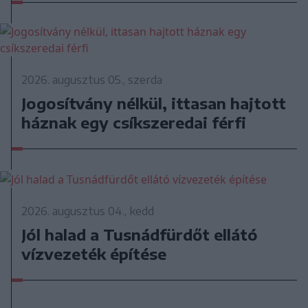
2026. augusztus 05., szerda
Jogosítvány nélkül, ittasan hajtott
háznak egy csíkszeredai férfi
2026. augusztus 04., kedd
Jól halad a Tusnádfürdőt ellátó
vízvezeték építése