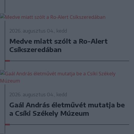
2026. augusztus 04., kedd
Medve miatt szólt a Ro-Alert
Csíkszeredában
2026. augusztus 04., kedd
Gaál András életművét mutatja be
a Csíki Székely Múzeum