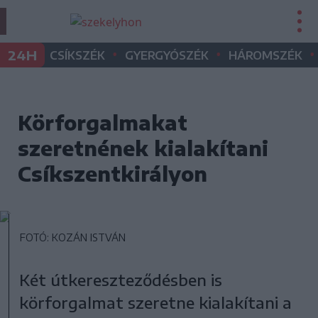
•
•
•
24H
CSÍKSZÉK
GYERGYÓSZÉK
HÁROMSZÉK
Körforgalmakat
szeretnének kialakítani
Csíkszentkirályon
FOTÓ: KOZÁN ISTVÁN
Két útkereszteződésben is
körforgalmat szeretne kialakítani a