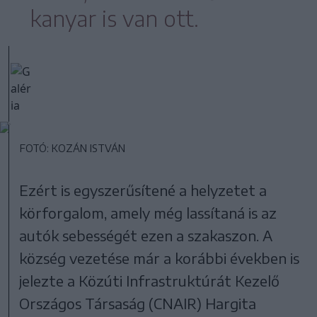
kanyar is van ott.
FOTÓ: KOZÁN ISTVÁN
Ezért is egyszerűsítené a helyzetet a
körforgalom, amely még lassítaná is az
autók sebességét ezen a szakaszon. A
község vezetése már a korábbi években is
jelezte a Közúti Infrastruktúrát Kezelő
Országos Társaság (CNAIR) Hargita