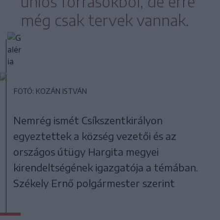
uniós forrásokból, de erre
még csak tervek vannak.
FOTÓ: KOZÁN ISTVÁN
Nemrég ismét Csíkszentkirályon
egyeztettek a község vezetői és az
országos útügy Hargita megyei
kirendeltségének igazgatója a témában.
Székely Ernő polgármester szerint