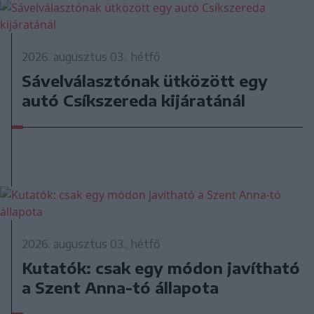
2026. augusztus 03., hétfő
Sávelválasztónak ütközött egy
autó Csíkszereda kijáratánál
2026. augusztus 03., hétfő
Kutatók: csak egy módon javítható
a Szent Anna-tó állapota