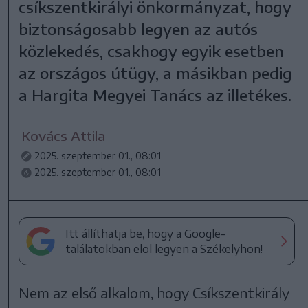
csíkszentkirályi önkormányzat, hogy
biztonságosabb legyen az autós
közlekedés, csakhogy egyik esetben
az országos útügy, a másikban pedig
a Hargita Megyei Tanács az illetékes.
Kovács Attila
2025. szeptember 01., 08:01
2025. szeptember 01., 08:01
Itt állíthatja be, hogy a Google-
találatokban elöl legyen a Székelyhon!
Nem az első alkalom, hogy Csíkszentkirály