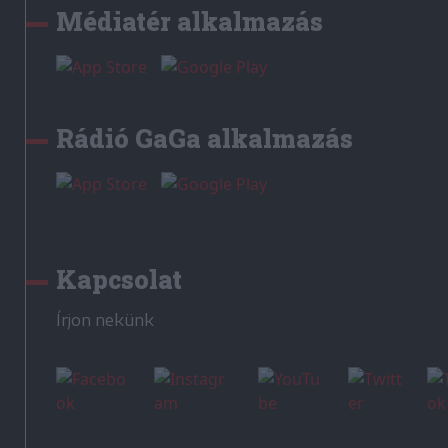
Médiatér alkalmazás
Rádió GaGa alkalmazás
Kapcsolat
Írjon nekünk