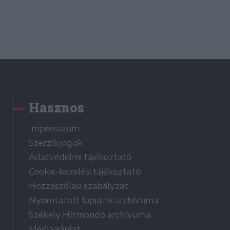
Hasznos
Impresszum
Szerzői jogok
Adatvédelmi tájékoztató
Cookie-kezelési tájékoztató
Hozzászólási szabályzat
Nyomtatott lapjaink archívuma
Székely Hírmondó archívuma
Médiaajánlat