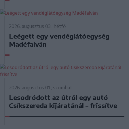
2026. augusztus 03., hétfő
Leégett egy vendéglátóegység
Madéfalván
2026. augusztus 01., szombat
Lesodródott az útról egy autó
Csíkszereda kijáratánál – frissítve