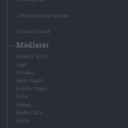
Látogatottsági adatok
Sütibeállítások
Médiatér
Székely Sport
Liget
Krónika
Bihari Napló
Erdélyi Napló
Főtér
Nőileg
Rádió GaGa
Jóállás