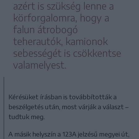
azért is szükség lenne a
körforgalomra, hogy a
falun átrobogó
teherautók, kamionok
sebességét is csökkentse
valamelyest.
Kérésüket írásban is továbbították a
beszélgetés után, most várják a választ –
tudtuk meg.
A másik helyszín a 123A jelzésű megyei út,