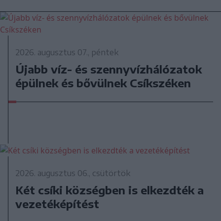
2026. augusztus 07., péntek
Újabb víz- és szennyvízhálózatok
épülnek és bővülnek Csíkszéken
2026. augusztus 06., csütörtök
Két csíki községben is elkezdték a
vezetéképítést