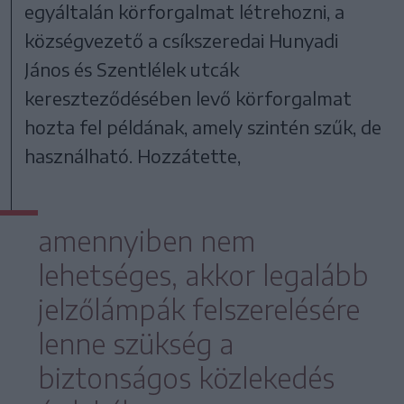
egyáltalán körforgalmat létrehozni, a
községvezető a csíkszeredai Hunyadi
János és Szentlélek utcák
kereszteződésében levő körforgalmat
hozta fel példának, amely szintén szűk, de
használható. Hozzátette,
amennyiben nem
lehetséges, akkor legalább
jelzőlámpák felszerelésére
lenne szükség a
biztonságos közlekedés