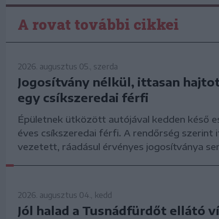
A rovat további cikkei
2026. augusztus 05., szerda
Jogosítvány nélkül, ittasan hajto
egy csíkszeredai férfi
Épületnek ütközött autójával kedden késő e
éves csíkszeredai férfi. A rendőrség szerint 
vezetett, ráadásul érvényes jogosítványa se
2026. augusztus 04., kedd
Jól halad a Tusnádfürdőt ellátó 