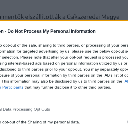
a mentők elszállították a Csíkszeredai Megyei
sztályára, ahol szakszerű orvosi ellátásban
on -
Do Not Process My Personal Information
to opt-out of the sale, sharing to third parties, or processing of your per
formation for targeted advertising by us, please use the below opt-out s
r selection. Please note that after your opt-out request is processed y
eing interest-based ads based on personal information utilized by us or
disclosed to third parties prior to your opt-out. You may separately opt-
losure of your personal information by third parties on the IAB’s list of
. This information may also be disclosed by us to third parties on the
IA
Participants
that may further disclose it to other third parties.
l Data Processing Opt Outs
o opt-out of the Sharing of my personal data.