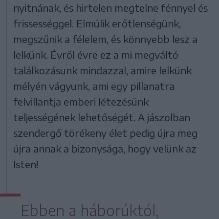
nyitnának, és hirtelen megtelne fénnyel és
frissességgel. Elmúlik erőtlenségünk,
megszűnik a félelem, és könnyebb lesz a
lelkünk. Évről évre ez a mi megváltó
találkozásunk mindazzal, amire lelkünk
mélyén vágyunk, ami egy pillanatra
felvillantja emberi létezésünk
teljességének lehetőségét. A jászolban
szendergő törékeny élet pedig újra meg
újra annak a bizonysága, hogy velünk az
Isten!
Ebben a háborúktól,