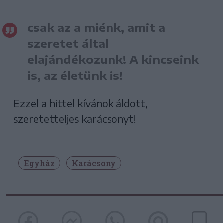
csak az a miénk, amit a
szeretet által
elajándékozunk! A kincseink
is, az életünk is!
Ezzel a hittel kívánok áldott,
szeretetteljes karácsonyt!
Egyház
Karácsony