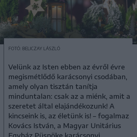
FOTÓ: BELICZAY LÁSZLÓ
Velünk az Isten ebben az évről évre
megismétlődő karácsonyi csodában,
amely olyan tisztán tanítja
minduntalan: csak az a miénk, amit a
szeretet által elajándékozunk! A
kincseink is, az életünk is! – fogalmaz
Kovács István, a Magyar Unitárius
Egyház Püspöke karácsonyi