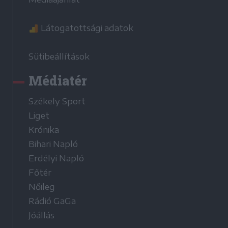
Látogatottsági adatok
Sütibeállítások
Médiatér
Székely Sport
Liget
Krónika
Bihari Napló
Erdélyi Napló
Főtér
Nőileg
Rádió GaGa
Jóállás