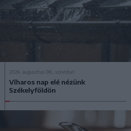
2026. augusztus 08., szombat
Viharos nap elé nézünk
Székelyföldön