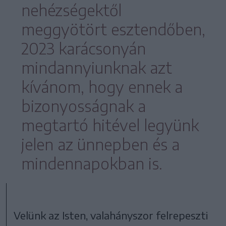
nehézségektől
meggyötört esztendőben,
2023 karácsonyán
mindannyiunknak azt
kívánom, hogy ennek a
bizonyosságnak a
megtartó hitével legyünk
jelen az ünnepben és a
mindennapokban is.
Velünk az Isten, valahányszor felrepeszti