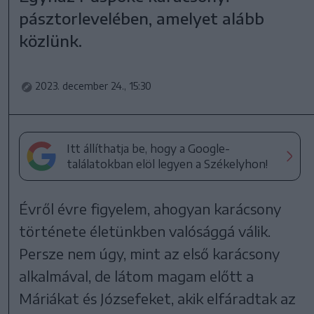
pásztorlevelében, amelyet alább
közlünk.
2023. december 24., 15:30
Itt állíthatja be, hogy a Google-
találatokban elöl legyen a Székelyhon!
Évről évre figyelem, ahogyan karácsony
története életünkben valósággá válik.
Persze nem úgy, mint az első karácsony
alkalmával, de látom magam előtt a
Máriákat és Józsefeket, akik elfáradtak az