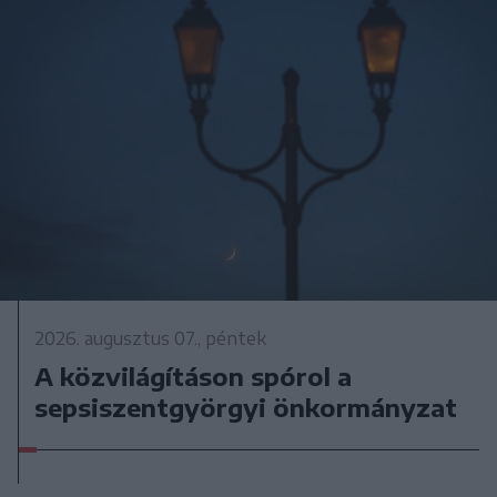
2026. augusztus 07., péntek
A közvilágításon spórol a
sepsiszentgyörgyi önkormányzat