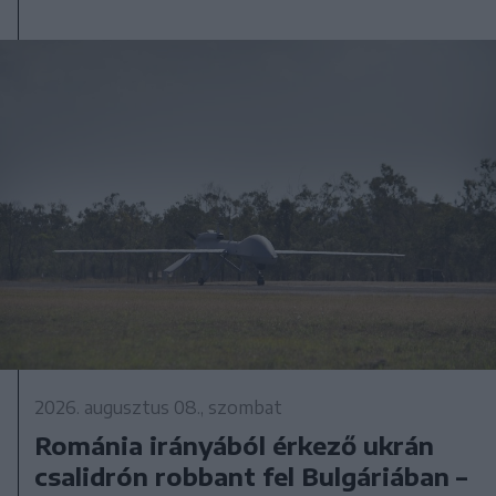
2026. augusztus 08., szombat
Románia irányából érkező ukrán
csalidrón robbant fel Bulgáriában –