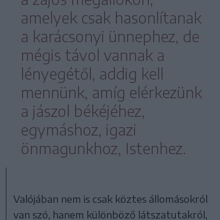
amelyek csak hasonlítanak
a karácsonyi ünnephez, de
mégis távol vannak a
lényegétől, addig kell
mennünk, amíg elérkezünk
a jászol békéjéhez,
egymáshoz, igazi
önmagunkhoz, Istenhez.
Valójában nem is csak köztes állomásokról
van szó, hanem különböző látszatutakról,