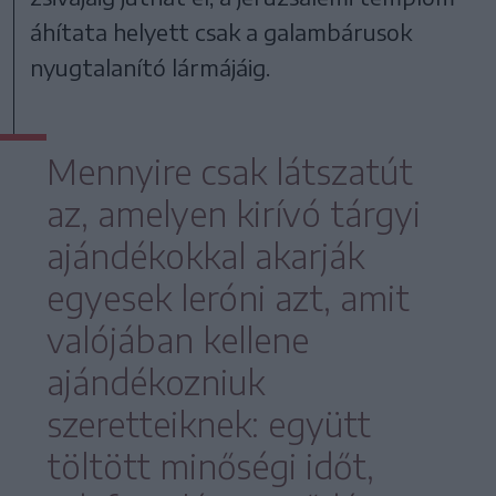
áhítata helyett csak a galambárusok
nyugtalanító lármájáig.
Mennyire csak látszatút
az, amelyen kirívó tárgyi
ajándékokkal akarják
egyesek leróni azt, amit
valójában kellene
ajándékozniuk
szeretteiknek: együtt
töltött minőségi időt,