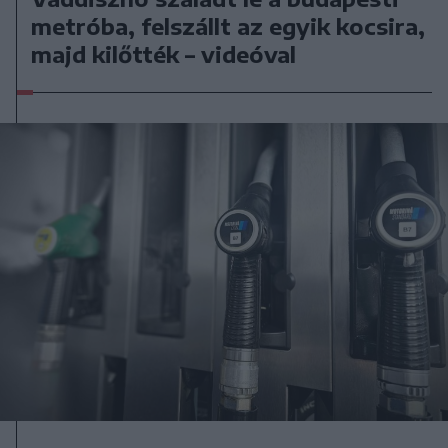
metróba, felszállt az egyik kocsira,
majd kilőtték – videóval