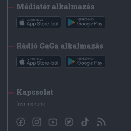
Médiatér alkalmazás
Rádió GaGa alkalmazás
Kapcsolat
Írjon nekünk