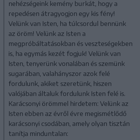
nehézségeink kemény burkát, hogy a
repedésen átragyogjon egy kis fény!
Velünk van Isten, ha túlcsordul bennünk
az öröm! Velünk az Isten a
megpróbáltatásokban és veszteségekben
is, ha egymás kezét fogjuk! Velünk van
Isten, tenyerünk vonalában és szemünk
sugarában, valahányszor azok felé
fordulunk, akiket szeretünk, hiszen
valójában általuk fordulunk Isten felé is.
Karácsonyi örömmel hirdetem: Velünk az
Isten ebben az évről évre megismétlődő
karácsonyi csodában, amely olyan tisztán
tanítja minduntalan: