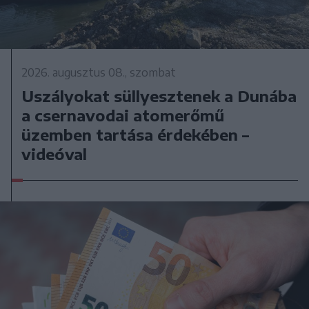
2026. augusztus 08., szombat
Uszályokat süllyesztenek a Dunába
a csernavodai atomerőmű
üzemben tartása érdekében –
videóval