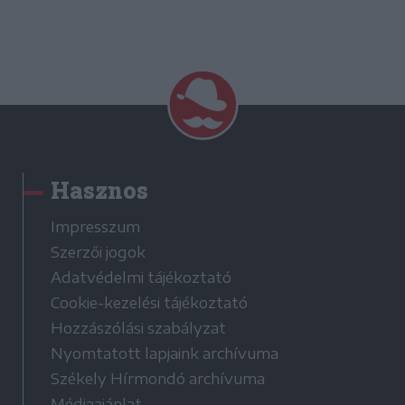
Hasznos
Impresszum
Szerzői jogok
Adatvédelmi tájékoztató
Cookie-kezelési tájékoztató
Hozzászólási szabályzat
Nyomtatott lapjaink archívuma
Székely Hírmondó archívuma
Médiaajánlat