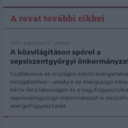
A rovat további cikkei
2026. augusztus 07., péntek
A közvilágításon spórol a
sepsiszentgyörgyi önkormányza
Csatlakozva az országos szintű energiataka
mozgalomhoz – amelyre az energiaügyi mini
kérte fel a lakosságot és a nagyfogyasztókat
sepsiszentgyörgyi önkormányzat is visszafo
energiafogyasztását.