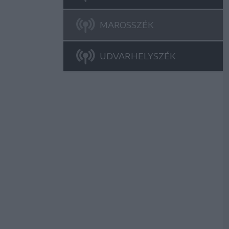
MAROSSZÉK
UDVARHELYSZÉK