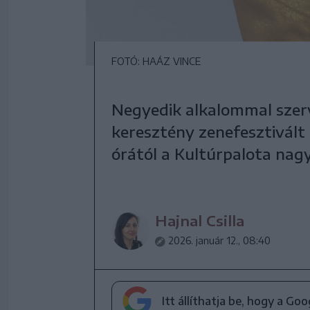
FOTÓ: HAÁZ VINCE
Negyedik alkalommal szerv
keresztény zenefesztivált
órától a Kultúrpalota na
Hajnal Csilla
2026. január 12., 08:40
Itt állíthatja be, hogy a Go