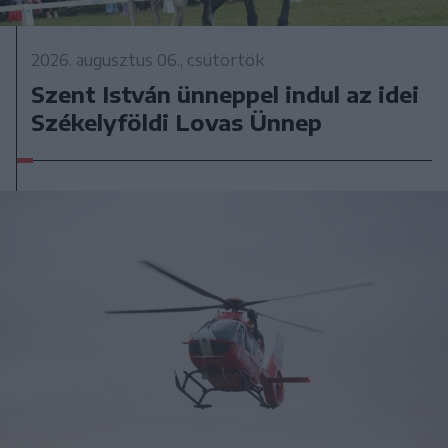
2026. augusztus 06., csütörtök
Szent István ünneppel indul az idei
Székelyföldi Lovas Ünnep