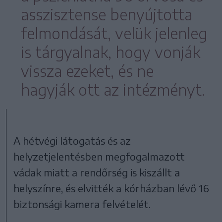
asszisztense benyújtotta
felmondását, velük jelenleg
is tárgyalnak, hogy vonják
vissza ezeket, és ne
hagyják ott az intézményt.
A hétvégi látogatás és az
helyzetjelentésben megfogalmazott
vádak miatt a rendőrség is kiszállt a
helyszínre, és elvitték a kórházban lévő 16
biztonsági kamera felvételét.