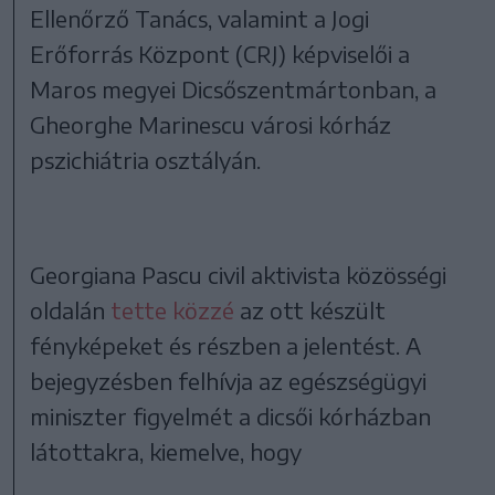
Ellenőrző Tanács, valamint a Jogi
Erőforrás Központ (CRJ) képviselői a
Maros megyei Dicsőszentmártonban, a
Gheorghe Marinescu városi kórház
pszichiátria osztályán.
Georgiana Pascu civil aktivista közösségi
oldalán
tette közzé
az ott készült
fényképeket és részben a jelentést. A
bejegyzésben felhívja az egészségügyi
miniszter figyelmét a dicsői kórházban
látottakra, kiemelve, hogy