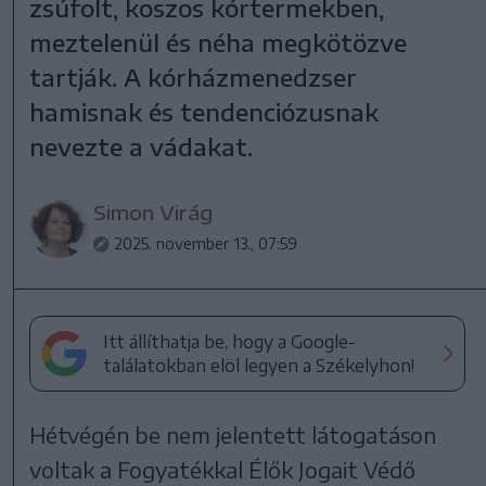
zsúfolt, koszos kórtermekben,
meztelenül és néha megkötözve
tartják. A kórházmenedzser
hamisnak és tendenciózusnak
nevezte a vádakat.
Simon Virág
2025. november 13., 07:59
Itt állíthatja be, hogy a Google-
találatokban elöl legyen a Székelyhon!
Hétvégén be nem jelentett látogatáson
voltak a Fogyatékkal Élők Jogait Védő