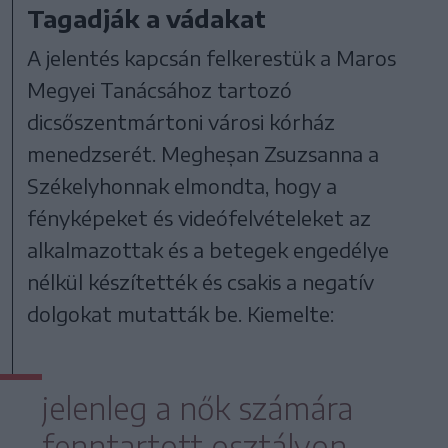
Tagadják a vádakat
A jelentés kapcsán felkerestük a Maros
Megyei Tanácsához tartozó
dicsőszentmártoni városi kórház
menedzserét. Megheșan Zsuzsanna a
Székelyhonnak elmondta, hogy a
fényképeket és videófelvételeket az
alkalmazottak és a betegek engedélye
nélkül készítették és csakis a negatív
dolgokat mutatták be. Kiemelte:
jelenleg a nők számára
fenntartott osztályon