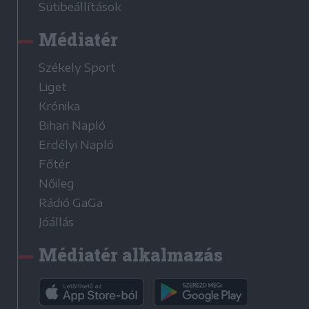
Sütibeállítások
Médiatér
Székely Sport
Liget
Krónika
Bihari Napló
Erdélyi Napló
Főtér
Nőileg
Rádió GaGa
Jóállás
Médiatér alkalmazás