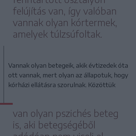
felújítás van, így valóban
vannak olyan kórtermek,
amelyek túlzsúfoltak.
Vannak olyan betegeik, akik évtizedek óta
ott vannak, mert olyan az állapotuk, hogy
kórházi ellátásra szorulnak. Közöttük
van olyan pszichés beteg
is, aki betegségéből