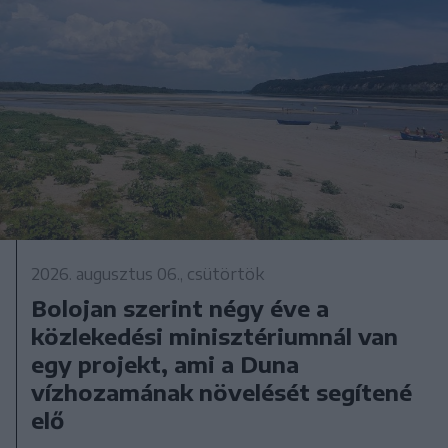
2026. augusztus 06., csütörtök
Bolojan szerint négy éve a
közlekedési minisztériumnál van
egy projekt, ami a Duna
vízhozamának növelését segítené
elő