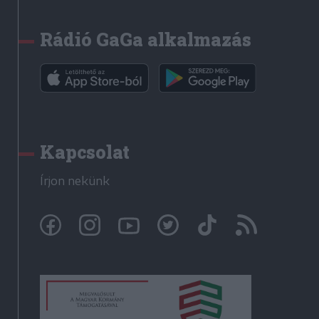
Rádió GaGa alkalmazás
Kapcsolat
Írjon nekünk