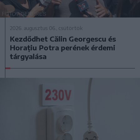
2026. augusztus 06., csütörtök
Kezdődhet Călin Georgescu és
Horațiu Potra perének érdemi
tárgyalása