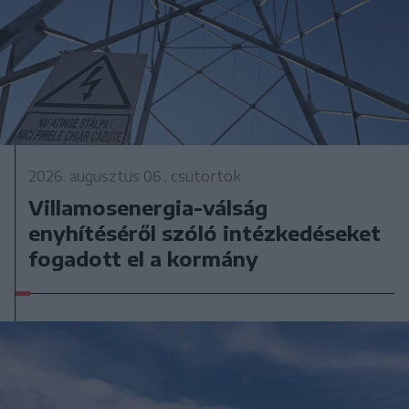
2026. augusztus 06., csütörtök
Villamosenergia-válság
enyhítéséről szóló intézkedéseket
fogadott el a kormány