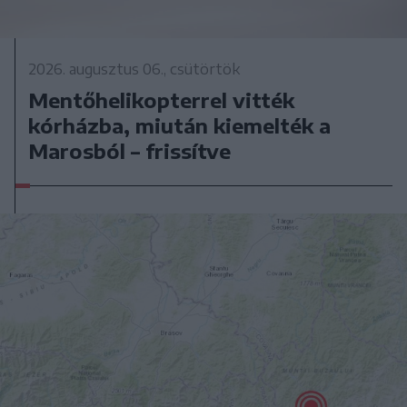
2026. augusztus 06., csütörtök
Mentőhelikopterrel vitték
kórházba, miután kiemelték a
Marosból – frissítve