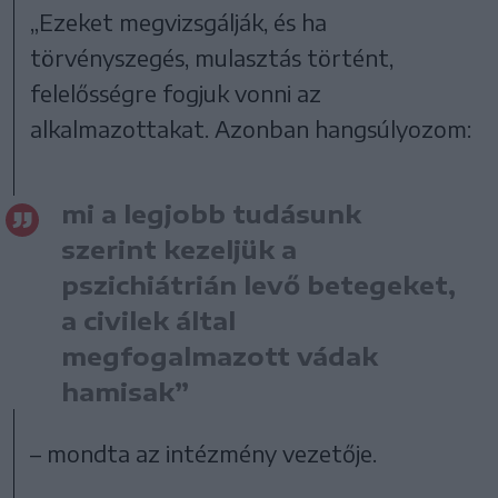
„Ezeket megvizsgálják, és ha
törvényszegés, mulasztás történt,
felelősségre fogjuk vonni az
alkalmazottakat. Azonban hangsúlyozom:
mi a legjobb tudásunk
szerint kezeljük a
pszichiátrián levő betegeket,
a civilek által
megfogalmazott vádak
hamisak”
– mondta az intézmény vezetője.