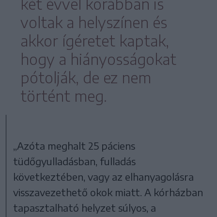
két évvel korábban is
voltak a helyszínen és
akkor ígéretet kaptak,
hogy a hiányosságokat
pótolják, de ez nem
történt meg.
„Azóta meghalt 25 páciens
tüdőgyulladásban, fulladás
következtében, vagy az elhanyagolásra
visszavezethető okok miatt. A kórházban
tapasztalható helyzet súlyos, a