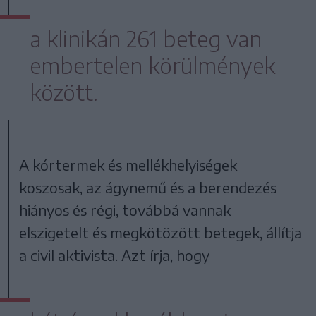
a klinikán 261 beteg van
embertelen körülmények
között.
A kórtermek és mellékhelyiségek
koszosak, az ágynemű és a berendezés
hiányos és régi, továbbá vannak
elszigetelt és megkötözött betegek, állítja
a civil aktivista. Azt írja, hogy