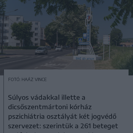
FOTÓ: HAÁZ VINCE
Súlyos vádakkal illette a
dicsőszentmártoni kórház
pszichiátria osztályát két jogvédő
szervezet: szerintük a 261 beteget