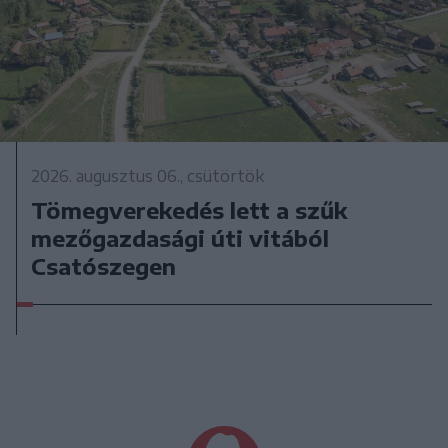
2026. augusztus 06., csütörtök
Tömegverekedés lett a szűk
mezőgazdasági úti vitából
Csatószegen