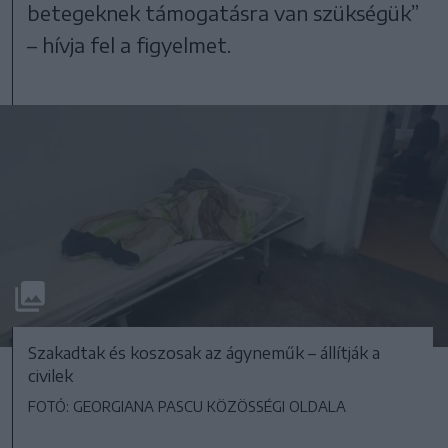
betegeknek támogatásra van szükségük”
– hívja fel a figyelmet.
Szakadtak és koszosak az ágyneműk – állítják a
civilek
FOTÓ: GEORGIANA PASCU KÖZÖSSÉGI OLDALA