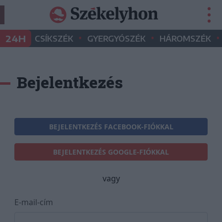
•
•
•
24H
CSÍKSZÉK
GYERGYÓSZÉK
HÁROMSZÉK
Bejelentkezés
BEJELENTKEZÉS FACEBOOK-FIÓKKAL
BEJELENTKEZÉS GOOGLE-FIÓKKAL
vagy
E-mail-cím