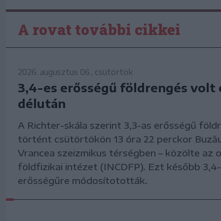
A rovat további cikkei
2026. augusztus 06., csütörtök
3,4-es erősségű földrengés volt
délután
A Richter-skála szerint 3,3-as erősségű föld
történt csütörtökön 13 óra 22 perckor Buz
Vrancea szeizmikus térségben – közölte az 
földfizikai intézet (INCDFP). Ezt később 3,4
erősségűre módosítotották.