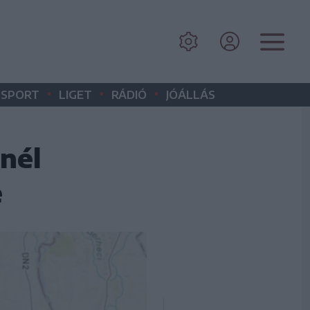
•
•
•
SPORT
LIGET
RÁDIÓ
JÓÁLLÁS
nél
e