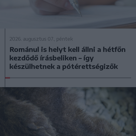
2026. augusztus 07., péntek
Románul is helyt kell állni a hétfőn
kezdődő írásbeliken – így
készülhetnek a pótérettségizők