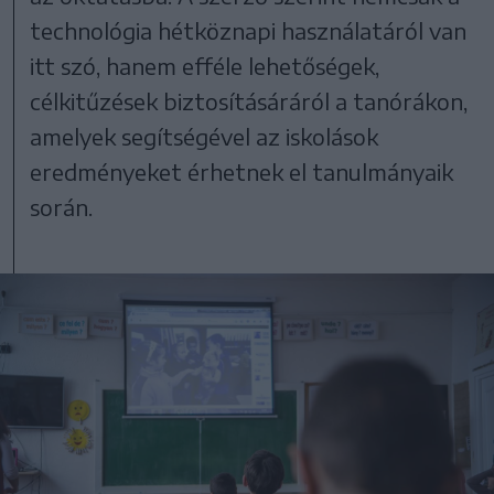
technológia hétköznapi használatáról van
itt szó, hanem efféle lehetőségek,
célkitűzések biztosításáráról a tanórákon,
amelyek segítségével az iskolások
eredményeket érhetnek el tanulmányaik
során.