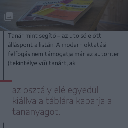
Tanár mint segítő – az utolsó előtti
álláspont a listán. A modern oktatási
felfogás nem támogatja már az autoriter
(tekintélyelvű) tanárt, aki
az osztály elé egyedül
kiállva a táblára kaparja a
tananyagot.