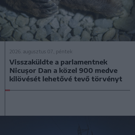
2026. augusztus 07., péntek
Visszaküldte a parlamentnek
Nicușor Dan a közel 900 medve
kilövését lehetővé tevő törvényt