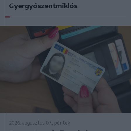
Gyergyószentmiklós
2026. augusztus 07., péntek