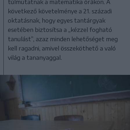
túlmutatnak a matematika órákon. A
következő követelménye a 21. századi
oktatásnak, hogy egyes tantárgyak
esetében biztosítsa a „kézzel fogható
tanulást”, azaz minden lehetőséget meg
kell ragadni, amivel összeköthető a való
világ a tananyaggal.