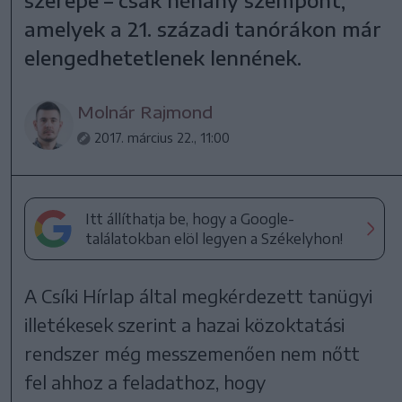
amelyek a 21. századi tanórákon már
elengedhetetlenek lennének.
Molnár Rajmond
2017. március 22., 11:00
Itt állíthatja be, hogy a Google-
találatokban elöl legyen a Székelyhon!
A Csíki Hírlap által megkérdezett tanügyi
illetékesek szerint a hazai közoktatási
rendszer még messzemenően nem nőtt
fel ahhoz a feladathoz, hogy