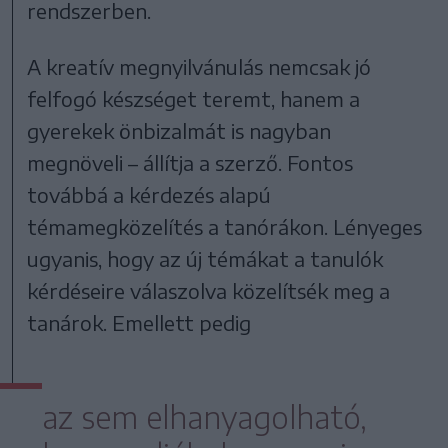
rendszerben.
A kreatív megnyilvánulás nemcsak jó
felfogó készséget teremt, hanem a
gyerekek önbizalmát is nagyban
megnöveli – állítja a szerző. Fontos
továbbá a kérdezés alapú
témamegközelítés a tanórákon. Lényeges
ugyanis, hogy az új témákat a tanulók
kérdéseire válaszolva közelítsék meg a
tanárok. Emellett pedig
az sem elhanyagolható,