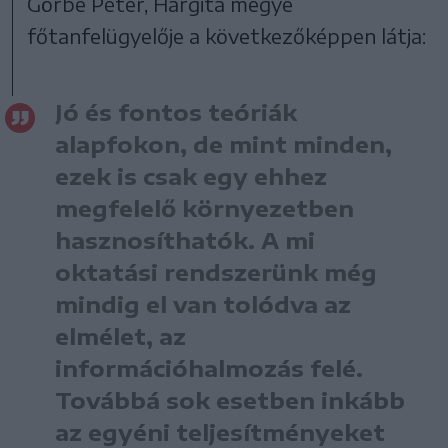
Görbe Péter, Hargita megye
főtanfelügyelője a következőképpen látja:
Jó és fontos teóriák
alapfokon, de mint minden,
ezek is csak egy ehhez
megfelelő környezetben
hasznosíthatók. A mi
oktatási rendszerünk még
mindig el van tolódva az
elmélet, az
információhalmozás felé.
Továbbá sok esetben inkább
az egyéni teljesítményeket