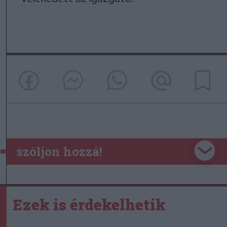
szóljon hozzá!
Ezek is érdekelhetik