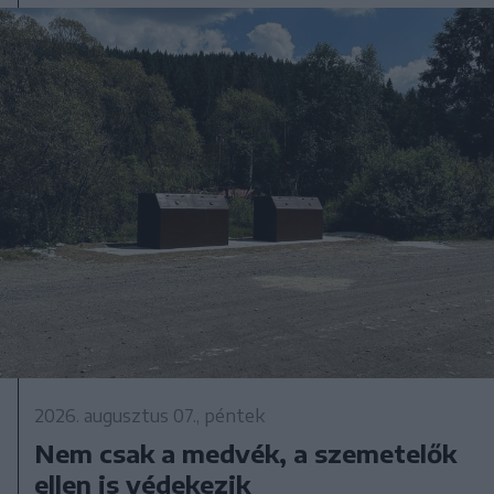
2026. augusztus 07., péntek
Nem csak a medvék, a szemetelők
ellen is védekezik