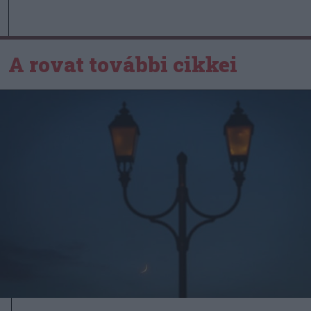
A rovat további cikkei