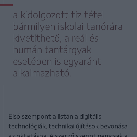
a kidolgozott tíz tétel
bármilyen iskolai tanórára
kivetíthető, a reál és
humán tantárgyak
esetében is egyaránt
alkalmazható.
Első szempont a listán a digitális
technológiák, technikai újítások bevonása
az oktatásba. A szerző szerint nemcsak a