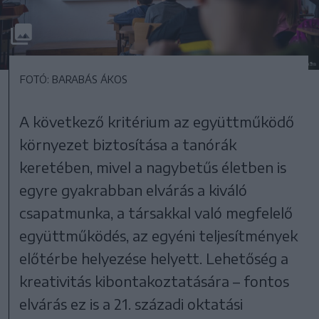
FOTÓ: BARABÁS ÁKOS
A következő kritérium az együttműködő
környezet biztosítása a tanórák
keretében, mivel a nagybetűs életben is
egyre gyakrabban elvárás a kiváló
csapatmunka, a társakkal való megfelelő
együttműködés, az egyéni teljesítmények
előtérbe helyezése helyett. Lehetőség a
kreativitás kibontakoztatására – fontos
elvárás ez is a 21. századi oktatási