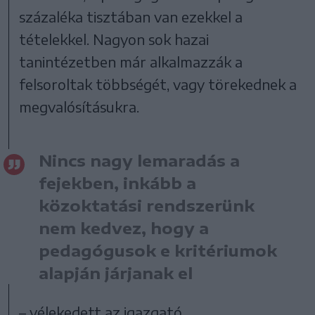
százaléka tisztában van ezekkel a
tételekkel. Nagyon sok hazai
tanintézetben már alkalmazzák a
felsoroltak többségét, vagy törekednek a
megvalósításukra.
Nincs nagy lemaradás a
fejekben, inkább a
közoktatási rendszerünk
nem kedvez, hogy a
pedagógusok e kritériumok
alapján járjanak el
– vélekedett az igazgató.