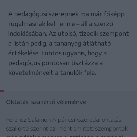
A pedagógusi szerepnek ma már főképp
rugalmasnak kell lennie – áll a szerző
indoklásában. Az utolsó, tizedik szempont
a listán pedig, a tananyag átlátható
értékelése. Fontos ugyanis, hogy a
pedagógus pontosan tisztázza a
követelményeit a tanulók fele.
Oktatási szakértő véleménye
Ferencz Salamon Alpár csíkszeredai oktatási
szakértő szerint az imént említett szempontok