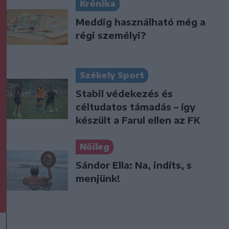
Krónika
Meddig használható még a
régi személyi?
Székely Sport
Stabil védekezés és
céltudatos támadás – így
készült a Farul ellen az FK
Nőileg
Sándor Ella: Na, indíts, s
menjünk!