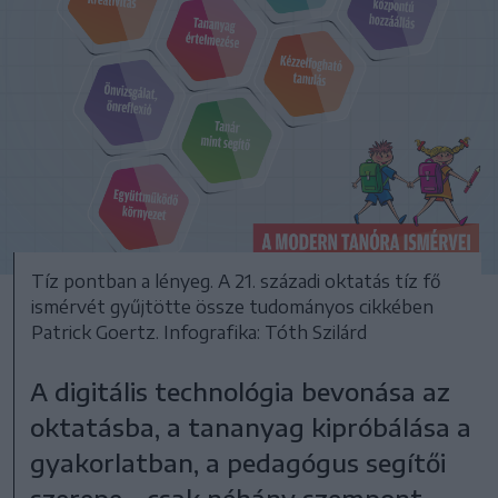
Tíz pontban a lényeg. A 21. századi oktatás tíz fő
ismérvét gyűjtötte össze tudományos cikkében
Patrick Goertz. Infografika: Tóth Szilárd
A digitális technológia bevonása az
oktatásba, a tananyag kipróbálása a
gyakorlatban, a pedagógus segítői
szerepe – csak néhány szempont,