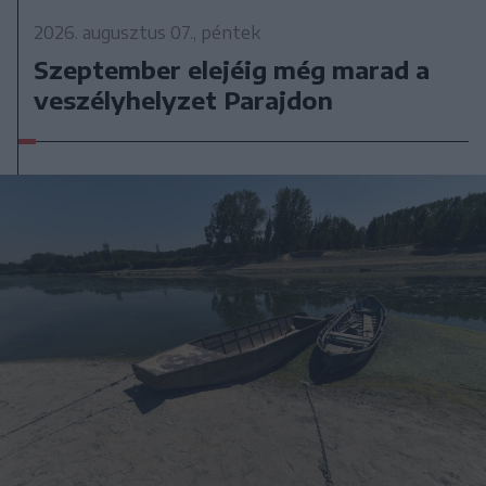
2026. augusztus 07., péntek
Szeptember elejéig még marad a
veszélyhelyzet Parajdon