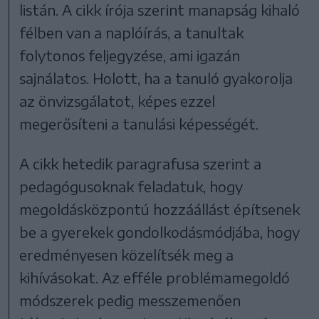
listán. A cikk írója szerint manapság kihaló
félben van a naplóírás, a tanultak
folytonos feljegyzése, ami igazán
sajnálatos. Holott, ha a tanuló gyakorolja
az önvizsgálatot, képes ezzel
megerősíteni a tanulási képességét.
A cikk hetedik paragrafusa szerint a
pedagógusoknak feladatuk, hogy
megoldásközpontú hozzáállást építsenek
be a gyerekek gondolkodásmódjába, hogy
eredményesen közelítsék meg a
kihívásokat. Az efféle problémamegoldó
módszerek pedig messzemenően