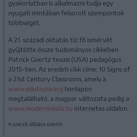
gyakorlatban is alkalmazni tudja egy
nyugati mintában felsorolt szempontok
többségét.
A 21. századi oktatás tíz fő ismérvét
gyűjtötte össze tudományos cikkében
Patrick Goertz texasi (USA) pedagógus
2015-ben. Az eredeti cikk címe: 10 Signs of
a 21st Century Classroom, amely a
www.edutopia.org
honlapon
megtalálható, a magyar változata pedig a
www.moderniskola.hu
internetes oldalon.
A szerző állítása szerint