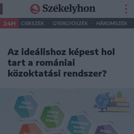
•
•
•
24H
CSÍKSZÉK
GYERGYÓSZÉK
HÁROMSZÉK
Az ideálishoz képest hol
tart a romániai
közoktatási rendszer?