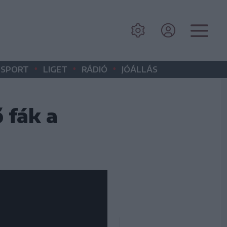
•
•
•
SPORT
LIGET
RÁDIÓ
JÓÁLLÁS
 fák a