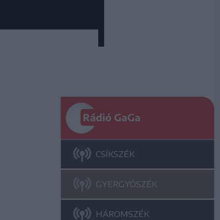
Rádió GaGa
CSÍKSZÉK
GYERGYÓSZÉK
HÁROMSZÉK