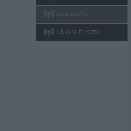
MAROSSZÉK
UDVARHELYSZÉK