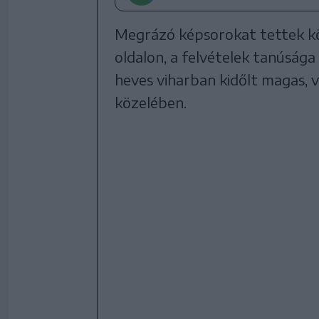
Megrázó képsorokat tettek k
oldalon, a felvételek tanúsága
heves viharban kidőlt magas, v
közelében.