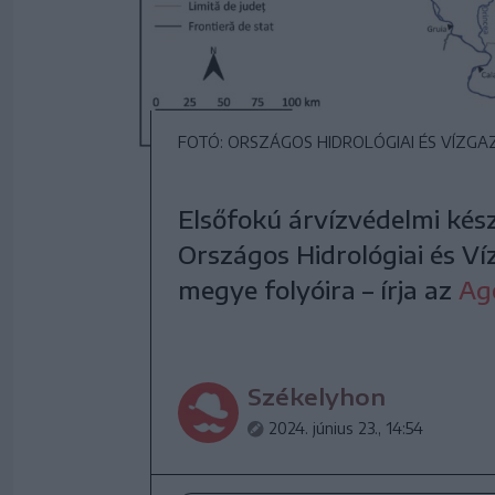
FOTÓ: ORSZÁGOS HIDROLÓGIAI ÉS VÍZGA
Elsőfokú árvízvédelmi kész
Országos Hidrológiai és V
megye folyóira – írja az
Ag
Székelyhon
2024. június 23., 14:54