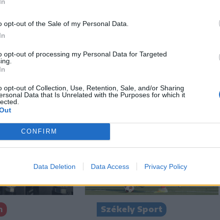
In
o opt-out of the Sale of my Personal Data.
In
to opt-out of processing my Personal Data for Targeted
ing.
In
o opt-out of Collection, Use, Retention, Sale, and/or Sharing
ersonal Data that Is Unrelated with the Purposes for which it
lected.
Out
CONFIRM
Data Deletion
Data Access
Privacy Policy
n
Székely Sport