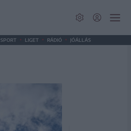
•
•
•
SPORT
LIGET
RÁDIÓ
JÓÁLLÁS