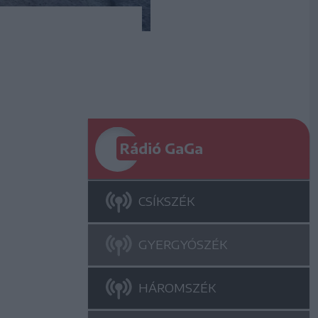
Rádió GaGa
CSÍKSZÉK
GYERGYÓSZÉK
HÁROMSZÉK