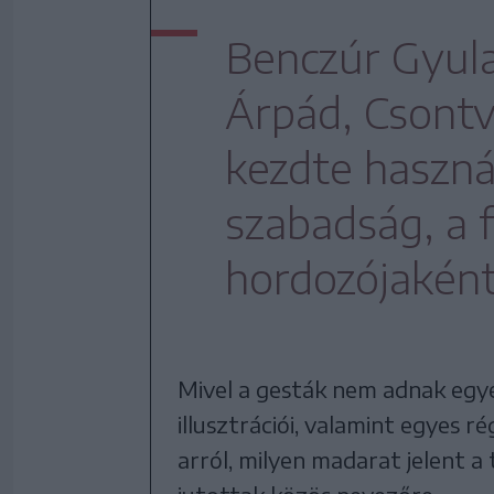
Benczúr Gyula
Árpád, Csontv
kezdte haszná
szabadság, a
hordozójaként
Mivel a gesták nem adnak egy
illusztrációi, valamint egyes 
arról, milyen madarat jelent 