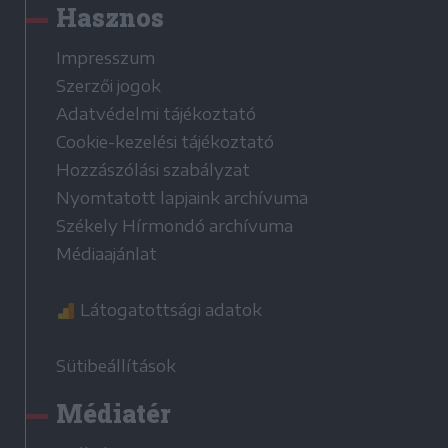
Hasznos
Impresszum
Szerzői jogok
Adatvédelmi tájékoztató
Cookie-kezelési tájékoztató
Hozzászólási szabályzat
Nyomtatott lapjaink archívuma
Székely Hírmondó archívuma
Médiaajánlat
Látogatottsági adatok
Sütibeállítások
Médiatér