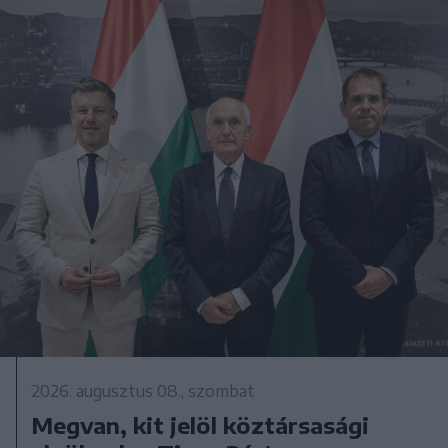
2026. augusztus 08., szombat
Megvan, kit jelöl köztársasági