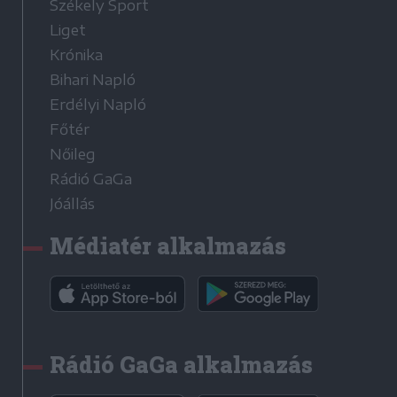
Székely Sport
Liget
Krónika
Bihari Napló
Erdélyi Napló
Főtér
Nőileg
Rádió GaGa
Jóállás
Médiatér alkalmazás
Rádió GaGa alkalmazás