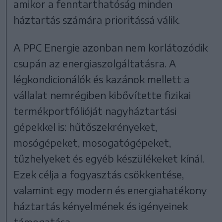
amikor a fenntarthatóság minden
háztartás számára prioritássá válik.
A PPC Energie azonban nem korlátozódik
csupán az energiaszolgáltatásra. A
légkondicionálók és kazánok mellett a
vállalat nemrégiben kibővítette fizikai
termékportfólióját nagyháztartási
gépekkel is: hűtőszekrényeket,
mosógépeket, mosogatógépeket,
tűzhelyeket és egyéb készülékeket kínál.
Ezek célja a fogyasztás csökkentése,
valamint egy modern és energiahatékony
háztartás kényelmének és igényeinek
támogatása.