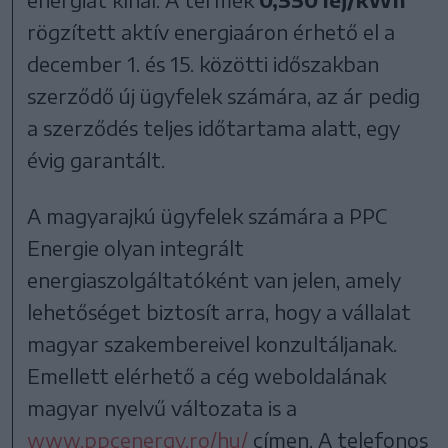
rögzített aktív energiaáron érhető el a
december 1. és 15. közötti időszakban
szerződő új ügyfelek számára, az ár pedig
a szerződés teljes időtartama alatt, egy
évig garantált.
A magyarajkú ügyfelek számára a PPC
Energie olyan integrált
energiaszolgáltatóként van jelen, amely
lehetőséget biztosít arra, hogy a vállalat
magyar szakembereivel konzultáljanak.
Emellett elérhető a cég weboldalának
magyar nyelvű változata is a
www.ppcenergy.ro/hu/
címen. A telefonos