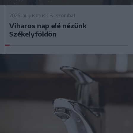
2026. augusztus 08., szombat
Viharos nap elé nézünk
Székelyföldön