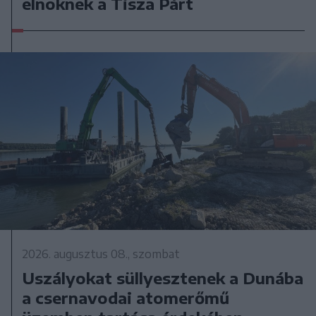
elnöknek a Tisza Párt
2026. augusztus 08., szombat
Uszályokat süllyesztenek a Dunába
a csernavodai atomerőmű