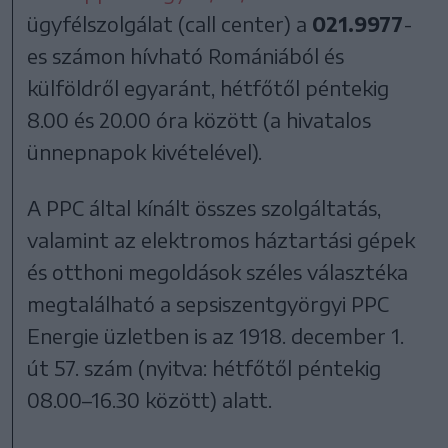
ügyfélszolgálat (call center) a
021.9977
-
es számon hívható Romániából és
külföldről egyaránt, hétfőtől péntekig
8.00 és 20.00 óra között (a hivatalos
ünnepnapok kivételével).
A PPC által kínált összes szolgáltatás,
valamint az elektromos háztartási gépek
és otthoni megoldások széles választéka
megtalálható a sepsiszentgyörgyi PPC
Energie üzletben is az 1918. december 1.
út 57. szám (nyitva: hétfőtől péntekig
08.00–16.30 között) alatt.