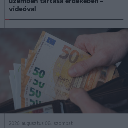
üzemben tartása érdekében –
videóval
2026. augusztus 08., szombat