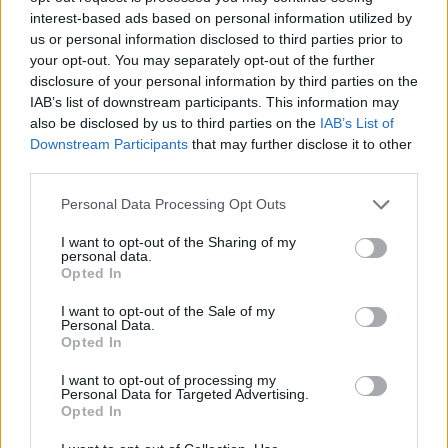
interest-based ads based on personal information utilized by
us or personal information disclosed to third parties prior to
your opt-out. You may separately opt-out of the further
disclosure of your personal information by third parties on the
IAB’s list of downstream participants. This information may
2026. augusztus 08., szombat
also be disclosed by us to third parties on the
IAB’s List of
Baka András elfogadta a felkérést a
Downstream Participants
that may further disclose it to other
köztársasági elnöki tisztségre
third parties.
Personal Data Processing Opt Outs
I want to opt-out of the Sharing of my
personal data.
Opted In
I want to opt-out of the Sale of my
Personal Data.
Opted In
I want to opt-out of processing my
Personal Data for Targeted Advertising.
Opted In