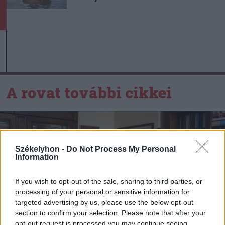
A rovat további cikkei
Székelyhon -
Do Not Process My Personal
Information
If you wish to opt-out of the sale, sharing to third parties, or
processing of your personal or sensitive information for
targeted advertising by us, please use the below opt-out
section to confirm your selection. Please note that after your
opt-out request is processed you may continue seeing