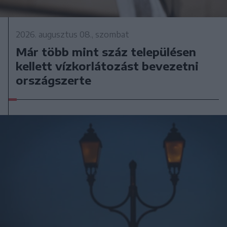
2026. augusztus 08., szombat
Már több mint száz településen
kellett vízkorlátozást bevezetni
országszerte