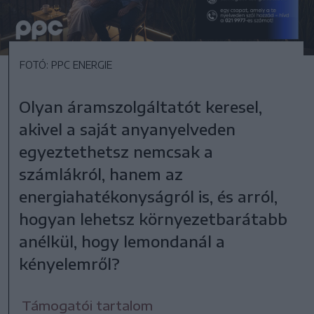
FOTÓ: PPC ENERGIE
Olyan áramszolgáltatót keresel,
akivel a saját anyanyelveden
egyeztethetsz nemcsak a
számlákról, hanem az
energiahatékonyságról is, és arról,
hogyan lehetsz környezetbarátabb
anélkül, hogy lemondanál a
kényelemről?
Támogatói tartalom