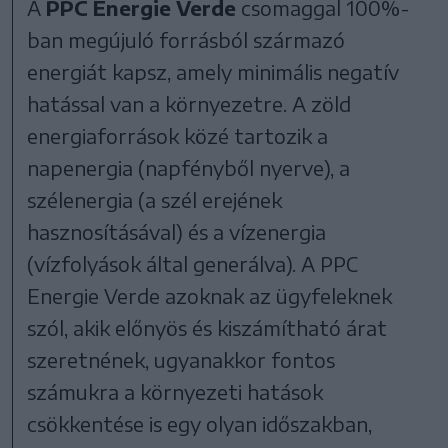
A
PPC Energie Verde
csomaggal 100%-
ban megújuló forrásból származó
energiát kapsz, amely minimális negatív
hatással van a környezetre. A zöld
energiaforrások közé tartozik a
napenergia (napfényből nyerve), a
szélenergia (a szél erejének
hasznosításával) és a vízenergia
(vízfolyások által generálva). A PPC
Energie Verde azoknak az ügyfeleknek
szól, akik előnyös és kiszámítható árat
szeretnének, ugyanakkor fontos
számukra a környezeti hatások
csökkentése is egy olyan időszakban,