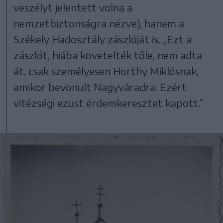
veszélyt jelentett volna a
nemzetbiztonságra nézve), hanem a
Székely Hadosztály zászlóját is. „Ezt a
zászlót, hiába követelték tőle, nem adta
át, csak személyesen Horthy Miklósnak,
amikor bevonult Nagyváradra. Ezért
vitézségi ezüst érdemkeresztet kapott.”