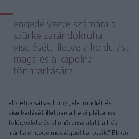
engedélyezte számára a
szürke zarándokruha
viselését, illetve a koldulást
maga és a kápolna
fönntartására,
előrebocsátva, hogy „életmódját és
viselkedését illetően a helyi plébános
felügyelete és ellenőrzése alatt áll, és
iránta engedelmességgel tartozik.” Ekkor