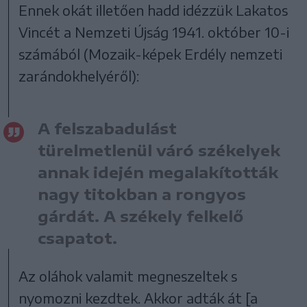
Ennek okát illetően hadd idézzük Lakatos
Vincét a Nemzeti Újság 1941. október 10-i
számából (Mozaik-képek Erdély nemzeti
zarándokhelyéről):
A felszabadulást
türelmetlenül váró székelyek
annak idején megalakították
nagy titokban a rongyos
gárdát. A székely felkelő
csapatot.
Az oláhok valamit megneszeltek s
nyomozni kezdtek. Akkor adták át [a