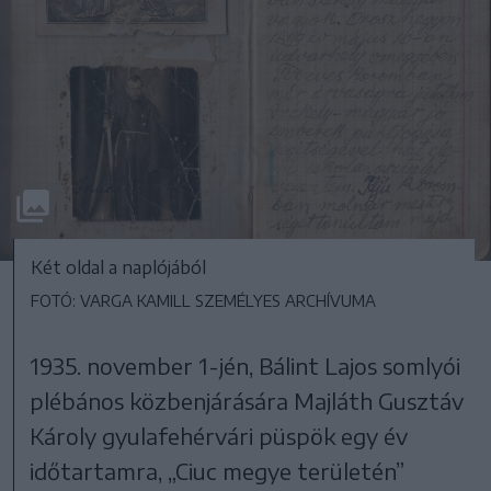
Két oldal a naplójából
FOTÓ: VARGA KAMILL SZEMÉLYES ARCHÍVUMA
1935. november 1-jén, Bálint Lajos somlyói
plébános közbenjárására Majláth Gusztáv
Károly gyulafehérvári püspök egy év
időtartamra, „Ciuc megye területén”