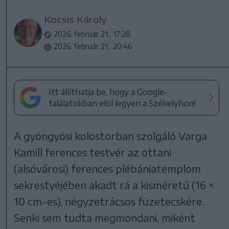
Kocsis Károly
2026. február 21., 17:28
2026. február 21., 20:46
Itt állíthatja be, hogy a Google-
találatokban elöl legyen a Székelyhon!
A gyöngyösi kolostorban szolgáló Varga
Kamill ferences testvér az ottani
(alsóvárosi) ferences plébániatemplom
sekrestyéjében akadt rá a kisméretű (16 ×
10 cm-es), négyzetrácsos füzetecskére.
Senki sem tudta megmondani, miként