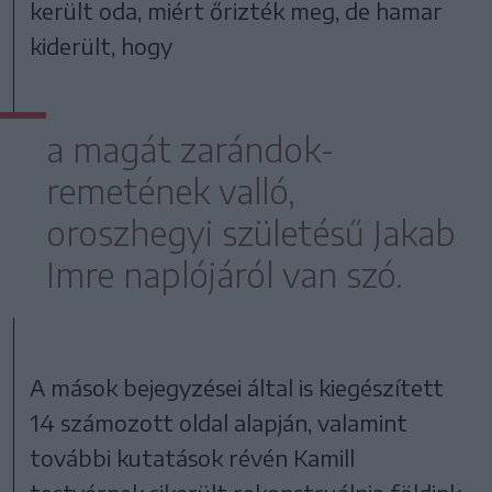
került oda, miért őrizték meg, de hamar
kiderült, hogy
a magát zarándok-
remetének valló,
oroszhegyi születésű Jakab
Imre naplójáról van szó.
A mások bejegyzései által is kiegészített
14 számozott oldal alapján, valamint
további kutatások révén Kamill