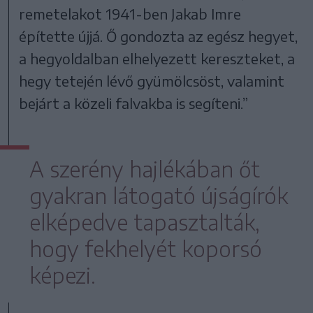
remetelakot 1941-ben Jakab Imre
építette újjá. Ő gondozta az egész hegyet,
a hegyoldalban elhelyezett kereszteket, a
hegy tetején lévő gyümölcsöst, valamint
bejárt a közeli falvakba is segíteni.”
A szerény hajlékában őt
gyakran látogató újságírók
elképedve tapasztalták,
hogy fekhelyét koporsó
képezi.