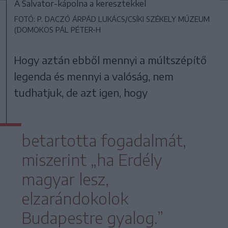
A Salvator-kápolna a keresztekkel
FOTÓ: P. DACZÓ ÁRPÁD LUKÁCS/CSÍKI SZÉKELY MÚZEUM
(DOMOKOS PÁL PÉTER-H
Hogy aztán ebből mennyi a múltszépítő
legenda és mennyi a valóság, nem
tudhatjuk, de azt igen, hogy
betartotta fogadalmát,
miszerint „ha Erdély
magyar lesz,
elzarándokolok
Budapestre gyalog.”