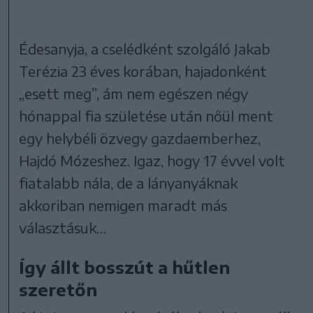
Édesanyja, a cselédként szolgáló Jakab
Terézia 23 éves korában, hajadonként
„esett meg”, ám nem egészen négy
hónappal fia születése után nőül ment
egy helybéli özvegy gazdaemberhez,
Hajdó Mózeshez. Igaz, hogy 17 évvel volt
fiatalabb nála, de a lányanyáknak
akkoriban nemigen maradt más
választásuk…
Így állt bosszút a hűtlen
szeretőn