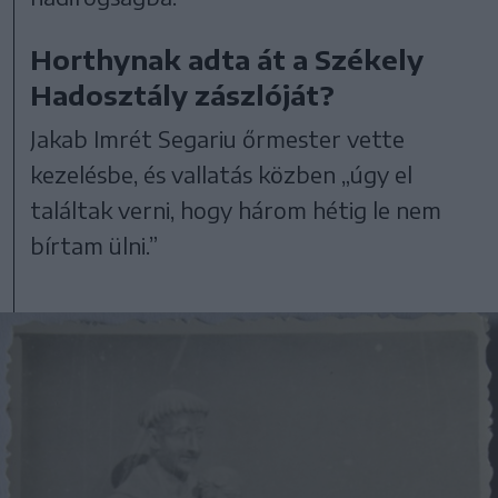
Horthynak adta át a Székely
Hadosztály zászlóját?
Jakab Imrét Segariu őrmester vette
kezelésbe, és vallatás közben „úgy el
találtak verni, hogy három hétig le nem
bírtam ülni.”